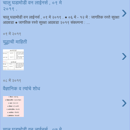
चालु घडामोडी वन लाईनर्स , ०९ मे
›
२०१९ .
चालु घडामोडी वन लाईनर्स , ०९ मे २०१९ . ● ०६ मे - १२ मे : जागतिक रस्ते सुरक्षा
आठवडा ● जागतिक रस्ते सुरक्षा आठवडा २०१९ संकल्पना : ...
०९ मे २०१९
युद्धाची माहिती
›
०८ मे २०१९
वैज्ञानिक व त्यांचे शोध
›
चालु घडामोडी वन लाईनर्स , ०७ मे