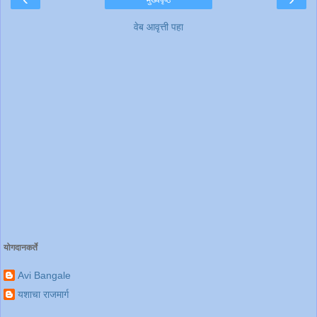
मुख्यपृष्ठ
वेब आवृत्ती पहा
योगदानकर्ते
Avi Bangale
यशाचा राजमार्ग