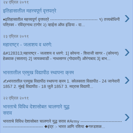
२४ एप्रिल २०१९
›
इतिहासातील महत्त्वपूर्ण वृत्तपत्रे
♦️इतिहासातील महत्त्वपूर्ण वृत्तपत्रे -------------------------------- १) तत्त्वबोधिनी
पत्रिका - रविंद्रनाथ टागोर २) व्हाईस ऑफ इंडिया - दा...
२३ एप्रिल २०१९
›
महाराष्ट्र - जलाशय व धरणे:
&#128313;महाराष्ट्र - जलाशय व धरणे: 1] कोयना - शिवाजी सागर - (कोयना)
हेळवाक (सातारा) 2] जायकवाडी - नाथसागर (गोदावरी) औरंगाबाद 3] बाभ...
›
भारतातील प्रमुख विद्यापीठ स्थापना क्रम
✍भारतातील प्रमुख विद्यापीठ स्थापना क्रम 1. कोलकाता विद्यापीठ - 24 जानेवारी
1857 2. मुंबई विद्यापीठ - 18 जुलै 1857 3. मद्रास विद्यापी...
२२ एप्रिल २०१९
भारताचे विविध देशासोबत चालणारे युद्ध
›
सराव
भारताचे विविध देशासोबत चालणारे युद्ध सराव #Army ----------------------------
--------------------------- ◆इंद्र :- भारत आणि रशिया ◆गरुडशक...