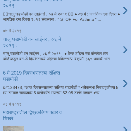
›
२०१९
चालु घडामोडी वन लाईनर्स , ०७ मे २०१९  ● ०७ मे : जागतिक दमा दिवस ●
जागतिक दमा दिवस २०१९ संकल्पना : " STOP For Asthma " ...
०७ मे २०१९
चालु घडामोडी वन लाईनर , ०६ मे
›
२०१९ .
चालु घडामोडी वन लाईनर , ०६ मे २०१९ . ● वेस्ट इंडिज च्या कॅम्पबेल-होप
जोडीकडून वन-डे क्रिकेटमध्ये पहिल्या विकेटसाठी विक्रमी ३६५ धावांची भाग...
6 मे 2019 दिवसभरातल्या संक्षिप्त
›
घडामोडी
&#128478; *आज दिवसभरातल्या संक्षिप्त घडामोडी * ▪लोकसभा निवडणूकीच्या 5
व्या टप्प्यात सायंकाळी 5 वाजेपर्यंत सरासरी 52.08 टक्के मतदान ▪सर...
०३ मे २०१९
महाराष्ट्रातील द्विप्रकल्पिय पठार व
शिखरे
›