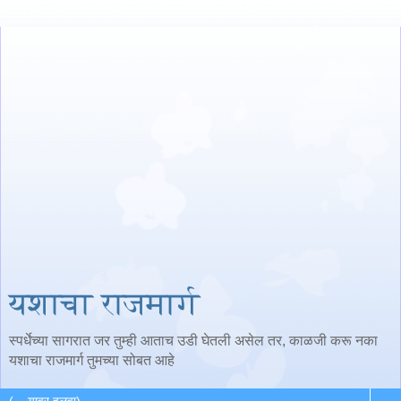
यशाचा राजमार्ग
स्पर्धेच्या सागरात जर तुम्ही आताच उडी घेतली असेल तर, काळजी करू नका
यशाचा राजमार्ग तुमच्या सोबत आहे