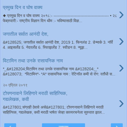
›
प्रमुख दिन व घोष वाक्य
◆ प्रमुख दिन व घोष वाक्य २०१८:- --------------------------------------- • २८
फेब्रुवारी:- राष्ट्रीय विज्ञान दिन थीम :- भविष्यासाठी विज्ञ...
›
जगातील सर्वात आनंदी देश,
&#128525; जगातील सर्वात आनंदी देश, 2019 1. फिनलंड 2. डेन्मार्क 3. नॉर्वे
4. आइसलँड 5. नेदरलँड 6. स्वित्झर्लंड 7. स्वीडन 8. न्यूझ...
›
विटामिन तथा उनके रासायनिक नाम
*_&#128204;विटामिन तथा उनके रासायनिक नाम &#128204;_*
&#128073; *विटामिन*- *A* रासायनिक नाम : रेटिनाॅल कमी से रोग: रतौंधी स...
२० एप्रिल २०१९
टोपणनावाने लिहिणारे मराठी साहित्यिक,
›
गद्यलेखक, कवी
&#127801;संग्रही ठेवावे असे&#127801; टोपणनावाने लिहिणारे मराठी
साहित्यिक, गद्यलेखक, कवी मराठी भाषेत जेव्हा काव्यरचनेला सुरुवात झाल...
‹
›