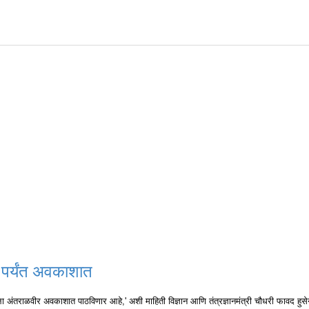
पर्यंत अवकाशात
ला अंतराळवीर अवकाशात पाठविणार आहे,' अशी माहिती विज्ञान आणि तंत्रज्ञानमंत्री चौधरी फावद हुसे