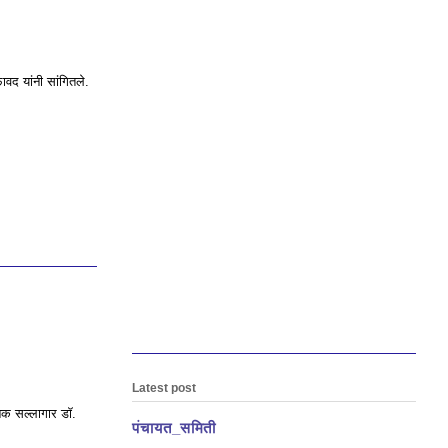
ावद यांनी सांगितले.
Latest post
निक सल्लागार डॉ.
पंचायत_समिती