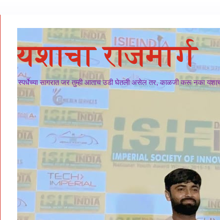
यशाचा राजमार्ग
स्पर्धेच्या सागरात जर तुम्ही आताच उडी घेतली असेल तर, काळजी करू नका यशाचा