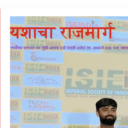
यशाचा राजमार्ग
स्पर्धेच्या सागरात जर तुम्ही आताच उडी घेतली असेल तर, काळजी करू नका यशाचा