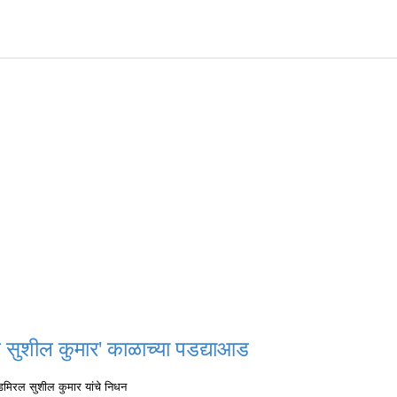
रल सुशील कुमार' काळाच्या पडद्याआड
‍ॅडमिरल सुशील कुमार यांचे निधन