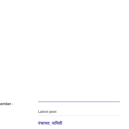
emember -
Latest post
पंचायत_समिती