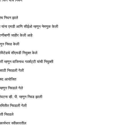
सिंग यांचे निधन
कतेच निधन झाले
णन यांना एमडी आणि सीईओ म्हणून नेमणूक केली
 आणीबाणी जाहीर केली आहे
म्हणून निवड केली
मिटेडचे ​​सीएमडी नियुक्त केले
म्हणून वाजिनाथ गवर्शट्टी यांची नियुक्ती
साठी निवडली गेली
रिषद आयोजित
म्हणून निवडले गेले
घटना व्ही. पी. म्हणून निवड झाली
 समितीत निवडली गेली
ती निवडले
कार्यभार स्वीकारतील