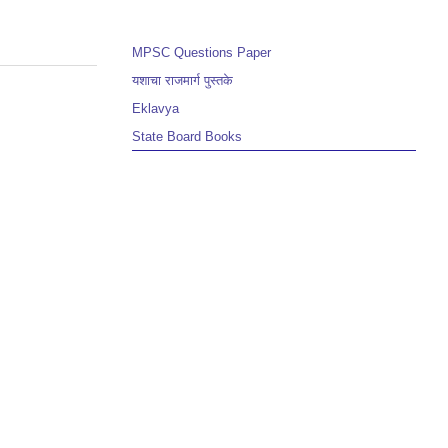
MPSC Questions Paper
यशाचा राजमार्ग पुस्तके
Eklavya
State Board Books