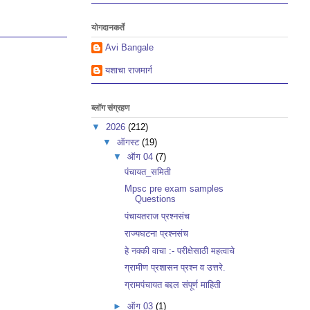
योगदानकर्ते
Avi Bangale
यशाचा राजमार्ग
ब्लॉग संग्रहण
▼
2026
(212)
▼
ऑगस्ट
(19)
▼
ऑग 04
(7)
पंचायत_समिती
Mpsc pre exam samples
Questions
पंचायतराज प्रश्नसंच
राज्यघटना प्रश्नसंच
हे नक्की वाचा :- परीक्षेसाठी महत्वाचे
ग्रामीण प्रशासन प्रश्न व उत्तरे.
ग्रामपंचायत बद्दल संपूर्ण माहिती
►
ऑग 03
(1)