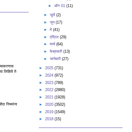
►
ऑग 01
(11)
►
जुलै
(2)
►
जून
(17)
►
मे
(41)
►
एप्रिल
(29)
►
मार्च
(64)
►
फेब्रुवारी
(13)
►
जानेवारी
(27)
 व्याकरणास
►
2025
(731)
वा लिहितो ते
►
2024
(972)
►
2023
(789)
►
2022
(2880)
►
2021
(1928)
चौदा नियमांना
►
2020
(3502)
►
2019
(1549)
►
2018
(15)