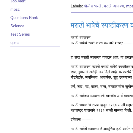
Job Alert
Labels:
पोलीस भरती
,
मराठी व्याकरण
,
mp
mpsc
Questions Bank
मराठी भाषेचे स्पष्टीकरण 
Science
Test Series
मराठी व्याकरण
upsc
मराठी भाषेचे स्पष्टीकरण करणारे शस्त्र --------
हा लेख मराठी व्याकरण याबद्दल आहे. या शब्दाच
मराठी व्याकरण म्हणजे मराठी भाषेचे स्पष्टीक
'शब्दानुशासन' असेही नाव दिले आहे. परस्परांच
नीटनेटके, व्यवस्थित, आकर्षक, शुद्ध ठेवण्याच्या
वर्ण, शब्द, पद, वाक्य, भाषा, व्यवहारातील सुय
मराठी भाषेच्या व्याकरणाचे भारतीय आर्य भाषा
मराठी भाषकांचे राज्य म्हणून १९६० साली महारा
महाराष्ट्र शासनाने १९६२ साली मान्यता दिली
इतिहास ---------
मराठी भाषेचे व्याकरण हे आधुनिक इंडो आर्यन भाष