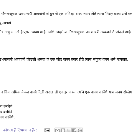
गौणत्वसूचक उभयान्वयी अव्ययांनी जोडून जे एक संमिश्र वाक्य तयार होते त्यास 'मिश्र वाक्य असे म्
चू लागतो.
र नाचू लागतो हे प्रधानवाक्य आहे. आणि 'जेव्हा' या गौणत्वसूचक उभयान्वयी अव्ययाने ते जोडले आहे.
भयान्वयी अव्ययांनी जोडली असता जे एक जोड वाक्य तयार होते त्यास संयुक्त वाक्य असे म्हणतात.
न किंवा अधिक केवल वाक्ये दिली असता ती एकत्र करून त्यांचे एक वाक्य बनविणे यास वाक्य संश्ले
्य बनविणे
्य बनविणे.
क्य बनविणे.
कोणत्याही टिप्पण्‍या नाहीत: