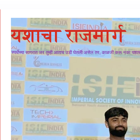
यशाचा राजमार्ग
स्पर्धेच्या सागरात जर तुम्ही आताच उडी घेतली असेल तर, काळजी करू नका यशाचा