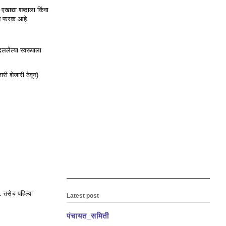
 एखाद्या शब्दाला किंवा
दात फरक आहे.
दललेल्या स्वरूपाला
री शेजारी ठेवून)
. तसेच पहिल्या
Latest post
पंचायत_समिती