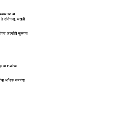
ा एकवचनात वा
 ते संबोधन). मराठी
च्या कर्त्याशी सुसंगत
या शब्दांच्या
्दांचा अधिक समावेश