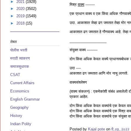
►
2021
(1928)
मिश्र
वाक्य
--------
►
2020
(3502)
एक प्रधान वाक्य व एक किंवा अधिक गौणवाक्ये 
►
2019
(1549)
उदा. आकाशात जेव्हा ढग जमतात तेव्हा मोर ना
►
2018
(15)
आकाशात ढग जमतात हे गौणवाक्य आहे. तेव्हा मो
__________________
लेबल
संयुक्त वाक्य ---------
पोलीस भरती
मराठी व्याकरण
दोन किंवा अधिक केवल वाक्ये प्रधानत्वबोधक उ
समाजसुधारक
उदा ----
आकाशत ढग जमतात आणि मोर नाचू लागतो.
CSAT
वाक्यसंश्लेषण
Current Affairs
Economics
(वाक्य संकलन) : एकमेकांशी संबंध असलेली दो
प्रकार आहेत.
English Grammar
दोन किंवा अधिक केवल वाक्यांचे एक केवल वाक
Geography
दोन किंवा अधिक केवल वाक्यांचे एक मिश्र वाक
History
दोन किंवा अधिक केवल वाक्यांचे एक संयुक्त वा
Indian Polity
Posted by
Kajal pote
on
मे ०७, २०२२