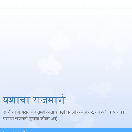
यशाचा राजमार्ग
स्पर्धेच्या सागरात जर तुम्ही आताच उडी घेतली असेल तर, काळजी करू नका
यशाचा राजमार्ग तुमच्या सोबत आहे