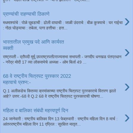
›
प्राण्यांची राहण्याची ठिकाणे
मधमाश्यांचे : पोळे घुबडाची : ढोली वाघाची : जाळी उंदराचे : बीळ कुत्र्याचे : घर गाईचा
: गोठा घोड्याचा : तबेला, पागा हत्तीचा : हत्त...
भारतातील प्रमुख पदे आणि कार्यरत
›
व्यक्ती
राष्ट्रपती - द्रौपदी मुर्मू उपराष्ट्रपती/राज्यसभा सभापती - जगदीप धनखड पंतप्रधान
- नरेंद्र मोदी 17 व्या लोकसभेचे अध्यक्ष - ओम बिर्ला 49 ...
68 वे राष्ट्रीय चित्रपट पुरस्कार 2022
›
महत्वाचे प्रश्न:-
Q.1 अलीकडेच कितव्या क्रमांकाच्या राष्ट्रीय चित्रपट पुरस्काराचे वितरण झाले
आहे? उत्तर:-68 वे Q.2 68 वे राष्ट्रीय चित्रपट पुरस्काराची घोषणा...
›
महिला व बालिका संबंधी महत्त्वपूर्ण दिन
24 जानेवारी : राष्ट्रीय बालिका दिन 13 फेब्रुवारी : राष्ट्रीय महिला दिन 8 मार्च :
आंतरराष्ट्रीय महिला दिन 11 एप्रिल : सुरक्षित मातृत...