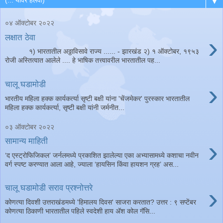
▼
०४ ऑक्टोबर २०२२
›
लक्षात ठेवा
१) भारतातील अठ्ठाविसावे राज्य ...... - झारखंड २) १ ऑक्टोबर, १९५३
रोजी अस्तित्वात आलेले .... हे भाषिक तत्त्वावरील भारतातील पह...
›
चालू घडामोडी
भारतीय महिला हक्क कार्यकर्त्या सृष्टी बक्षी यांना 'चेंजमेकर' पुरस्कार भारतातील
महिला हक्क कार्यकर्त्या, सृष्टी बक्षी यांनी जर्मनीत...
०३ ऑक्टोबर २०२२
›
सामान्य माहिती
‘द एस्ट्रोफिजिकल’ जर्नलमध्ये प्रकाशित झालेल्या एका अभ्यासामध्ये कशाचा नवीन
वर्ग स्पष्ट करण्यात आला आहे, ज्याला ‘हायसिन किंवा हायशन ग्रह’ अस...
›
चालू घडामोडी सराव प्रश्नोत्तरे
कोणत्या दिवशी उत्तराखंडमध्ये 'हिमालय दिवस' साजरा करतात? उत्तर : ९ सप्टेंबर
कोणत्या ठिकाणी भारतातील पहिले स्वदेशी हाय ॲश कोल गॅसि...