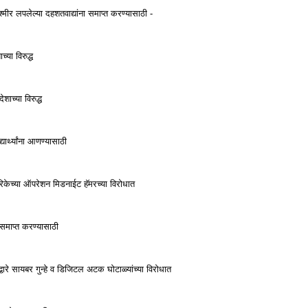
्मीर लपलेल्या दहशतवाद्यांना समाप्त करण्यासाठी -
्या विरुद्ध
ाच्या विरुद्ध
ार्थ्यांना आणण्यासाठी
िकेच्या ऑपरेशन मिडनाईट हॅमरच्या विरोधात
 समाप्त करण्यासाठी
द्वारे सायबर गुन्हे व डिजिटल अटक घोटाळ्यांच्या विरोधात