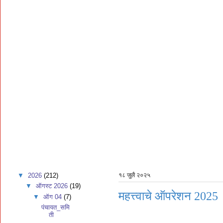
▼
2026
(212)
१८ जुलै २०२५
▼
ऑगस्ट 2026
(19)
महत्त्वाचे ऑपरेशन 2025
▼
ऑग 04
(7)
पंचायत_समि
ती