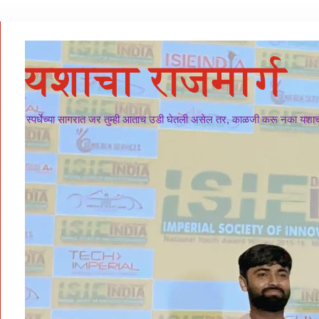
यशाचा राजमार्ग
स्पर्धेच्या सागरात जर तुम्ही आताच उडी घेतली असेल तर, काळजी करू नका यशाचा