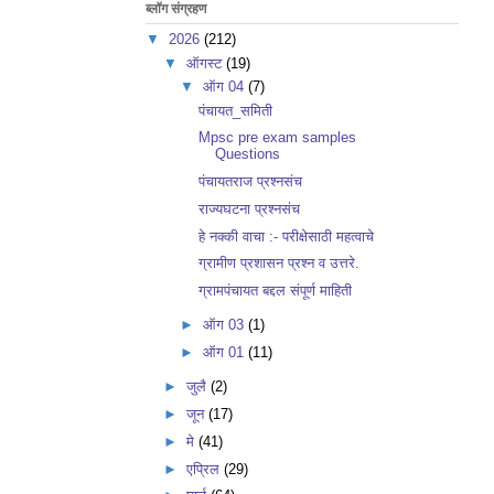
ब्लॉग संग्रहण
▼
2026
(212)
▼
ऑगस्ट
(19)
▼
ऑग 04
(7)
पंचायत_समिती
Mpsc pre exam samples
Questions
पंचायतराज प्रश्नसंच
राज्यघटना प्रश्नसंच
हे नक्की वाचा :- परीक्षेसाठी महत्वाचे
ग्रामीण प्रशासन प्रश्न व उत्तरे.
ग्रामपंचायत बद्दल संपूर्ण माहिती
►
ऑग 03
(1)
►
ऑग 01
(11)
►
जुलै
(2)
►
जून
(17)
►
मे
(41)
►
एप्रिल
(29)