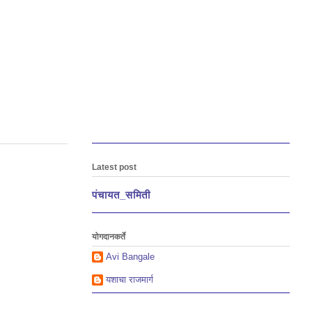
Latest post
पंचायत_समिती
योगदानकर्ते
Avi Bangale
यशाचा राजमार्ग