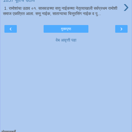
›
1. रामोशांचा उठाव ०१. सासवडच्या सत्तू नाईकच्या नेतृत्वाखाली सर्वप्रथम रामोशी
समाज एकत्रित आला. सत्तू नाईक, साताऱ्याचा चित्तूरसिंग नाईक व पु...
‹
›
मुख्यपृष्ठ
वेब आवृत्ती पहा