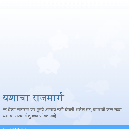
यशाचा राजमार्ग
स्पर्धेच्या सागरात जर तुम्ही आताच उडी घेतली असेल तर, काळजी करू नका
यशाचा राजमार्ग तुमच्या सोबत आहे