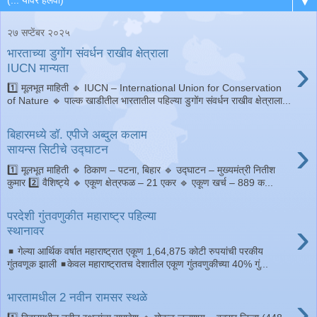
▼
२७ सप्टेंबर २०२५
भारताच्या डुगोंग संवर्धन राखीव क्षेत्राला
›
IUCN मान्यता
1️⃣ मूलभूत माहिती 🔹 IUCN – International Union for Conservation
of Nature 🔹 पाल्क खाडीतील भारतातील पहिल्या डुगोंग संवर्धन राखीव क्षेत्राला...
बिहारमध्ये डॉ. एपीजे अब्दुल कलाम
›
सायन्स सिटीचे उद्घाटन
1️⃣ मूलभूत माहिती 🔹 ठिकाण – पटना, बिहार 🔹 उद्घाटन – मुख्यमंत्री नितीश
कुमार 2️⃣ वैशिष्ट्ये 🔹 एकूण क्षेत्रफळ – 21 एकर 🔹 एकूण खर्च – 889 क...
परदेशी गुंतवणुकीत महाराष्ट्र पहिल्या
›
स्थानावर
◾️ गेल्या आर्थिक वर्षात महाराष्ट्रात एकूण 1,64,875 कोटी रुपयांची परकीय
गुंतवणूक झाली ◾️केवल महाराष्ट्रातच देशातील एकूण गुंतवणुकीच्या 40% गुं...
›
भारतामधील 2 नवीन रामसर स्थळे