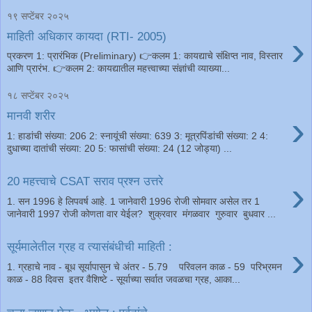
१९ सप्टेंबर २०२५
›
माहिती अधिकार कायदा (RTI- 2005)
प्रकरण 1: प्रारंभिक (Preliminary) 👉कलम 1: कायद्याचे संक्षिप्त नाव, विस्तार
आणि प्रारंभ. 👉कलम 2: कायद्यातील महत्त्वाच्या संज्ञांची व्याख्या...
१८ सप्टेंबर २०२५
›
मानवी शरीर
1: हाडांची संख्या: 206 2: स्नायूंची संख्या: 639 3: मूत्रपिंडांची संख्या: 2 4:
दुधाच्या दातांची संख्या: 20 5: फासांची संख्या: 24 (12 जोड्या) ...
›
20 महत्त्वाचे CSAT सराव प्रश्न उत्तरे
1. सन 1996 हे लिपवर्ष आहे. 1 जानेवारी 1996 रोजी सोमवार असेल तर 1
जानेवारी 1997 रोजी कोणता वार येईल? शुक्रवार मंगळवार गुरुवार बुधवार ...
›
सूर्यमालेतील ग्रह व त्यासंबंधीची माहिती :
1. ग्रहाचे नाव - बूध सूर्यापासुन चे अंतर - 5.79 परिवलन काळ - 59 परिभ्रमन
काळ - 88 दिवस इतर वैशिष्टे - सूर्याच्या सर्वात जवळचा ग्रह, आका...