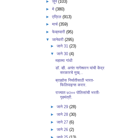
►
जून
(103)
►
मे
(380)
►
एप्रिल
(913)
►
मार्च
(359)
►
फेब्रुवारी
(95)
▼
जानेवारी
(295)
►
जाने 31
(23)
▼
जाने 30
(4)
महात्मा गांधी
डॉ. व्ही. अनंत नागेश्वरन यांची केंद्र
सरकारचे मुख्...
ब्राह्मोस निर्यातीसाठी भारत-
फिलिपाइन्स करार.
राज्यात ७२०० पोलिसांची भरती-
गृहमंत्री.
►
जाने 29
(28)
►
जाने 28
(30)
►
जाने 27
(6)
►
जाने 26
(2)
►
जाने 25
(13)