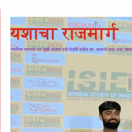
यशाचा राजमार्ग
स्पर्धेच्या सागरात जर तुम्ही आताच उडी घेतली असेल तर, काळजी करू नका यशाचा