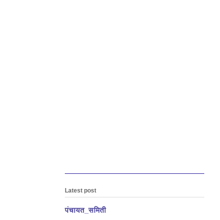
Latest post
पंचायत_समिती