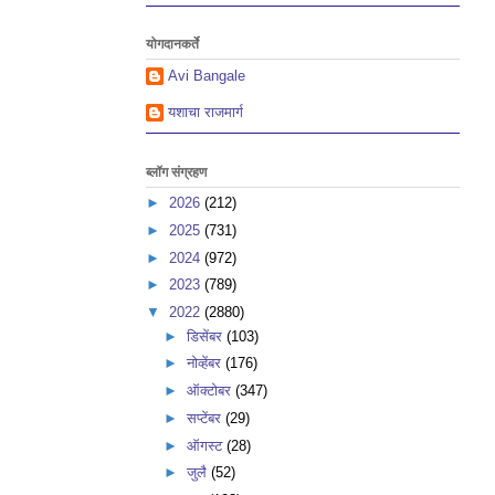
योगदानकर्ते
Avi Bangale
यशाचा राजमार्ग
ब्लॉग संग्रहण
►
2026
(212)
►
2025
(731)
►
2024
(972)
►
2023
(789)
▼
2022
(2880)
►
डिसेंबर
(103)
►
नोव्हेंबर
(176)
►
ऑक्टोबर
(347)
►
सप्टेंबर
(29)
►
ऑगस्ट
(28)
►
जुलै
(52)