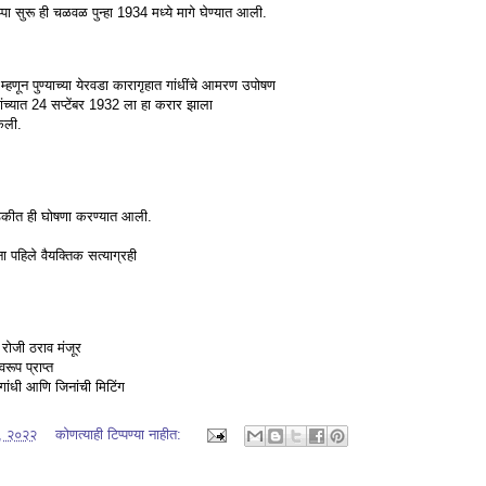
ा सुरू ही चळवळ पुन्हा 1934 मध्ये मागे घेण्यात आली.
 म्हणून पुण्याच्या येरवडा कारागृहात गांधींचे आमरण उपोषण
ांच्यात 24 सप्टेंबर 1932 ला हा करार झाला
केली.
 बैठकीत ही घोषणा करण्यात आली.
ा पहिले वैयक्तिक सत्याग्रही
रोजी ठराव मंजूर
वरूप प्राप्त
ांधी आणि जिनांची मिटिंग
०, २०२२
कोणत्याही टिप्पण्‍या नाहीत: