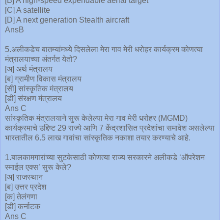
[B] A high-speed expendable aerial target
[C] A satellite
[D] A next generation Stealth aircraft
AnsB
5.अलीकडेच बातम्यांमध्ये दिसलेला मेरा गाव मेरी धरोहर कार्यक्रम कोणत्या
मंत्रालयाच्या अंतर्गत येतो?
[अ] अर्थ मंत्रालय
[ब] ग्रामीण विकास मंत्रालय
[सी] सांस्कृतिक मंत्रालय
[डी] संरक्षण मंत्रालय
Ans C
सांस्कृतिक मंत्रालयाने सुरू केलेल्या मेरा गाव मेरी धरोहर (MGMD)
कार्यक्रमाचे उद्दिष्ट 29 राज्ये आणि 7 केंद्रशासित प्रदेशांचा समावेश असलेल्या
भारतातील 6.5 लाख गावांचा सांस्कृतिक नकाशा तयार करण्याचे आहे.
1.बालकामगारांच्या सुटकेसाठी कोणत्या राज्य सरकारने अलीकडे ‘ऑपरेशन
स्माईल एक्स’ सुरू केले?
[अ] राजस्थान
[ब] उत्तर प्रदेश
[क] तेलंगणा
[डी] कर्नाटक
Ans C