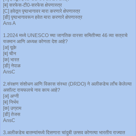
[ब] सरफेस-टी0-सरफेस क्षेपणास्त्र
[C] हवेतून पृष्ठभागावर मारा करणारे क्षेपणास्त्र
[डी] पृष्ठभागावरून हवेत मारा करणारे क्षेपणास्त्र
Ans A
1.2024 मध्ये UNESCO च्या जागतिक वारसा समितीच्या 46 व्या सत्राचे
यजमान आणि अध्यक्ष कोणता देश आहे?
[अ] यूके
[ब] चीन
[क] भारत
[डी] नेपाळ
AnsC
2.संरक्षण संशोधन आणि विकास संस्था (DRDO) ने अलीकडेच लाँच केलेल्या
असॉल्ट रायफलचे नाव काय आहे?
[अ] अग्नी
[ब] निर्भय
[क] उग्राम
[डी] तेजस
AnsC
3.अलीकडेच बातम्यांमध्ये दिसणारा चांदुबी उत्सव कोणत्या भारतीय राज्यात