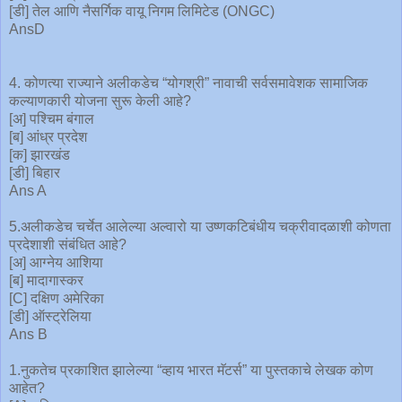
[डी] तेल आणि नैसर्गिक वायू निगम लिमिटेड (ONGC)
AnsD
4. कोणत्या राज्याने अलीकडेच “योगश्री” नावाची सर्वसमावेशक सामाजिक
कल्याणकारी योजना सुरू केली आहे?
[अ] पश्चिम बंगाल
[ब] आंध्र प्रदेश
[क] झारखंड
[डी] बिहार
Ans A
5.अलीकडेच चर्चेत आलेल्या अल्वारो या उष्णकटिबंधीय चक्रीवादळाशी कोणता
प्रदेशाशी संबंधित आहे?
[अ] आग्नेय आशिया
[ब] मादागास्कर
[C] दक्षिण अमेरिका
[डी] ऑस्ट्रेलिया
Ans B
1.नुकतेच प्रकाशित झालेल्या “व्हाय भारत मॅटर्स” या पुस्तकाचे लेखक कोण
आहेत?