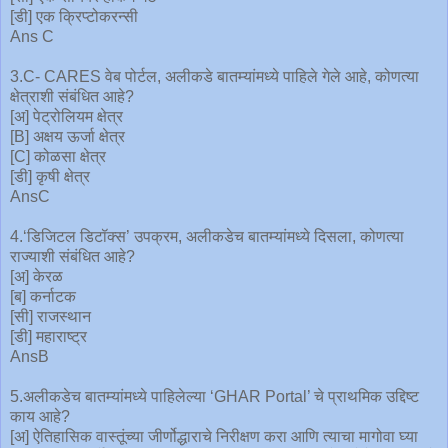
[डी] एक क्रिप्टोकरन्सी
Ans C
3.C- CARES वेब पोर्टल, अलीकडे बातम्यांमध्ये पाहिले गेले आहे, कोणत्या
क्षेत्राशी संबंधित आहे?
[अ] पेट्रोलियम क्षेत्र
[B] अक्षय ऊर्जा क्षेत्र
[C] कोळसा क्षेत्र
[डी] कृषी क्षेत्र
AnsC
4.‘डिजिटल डिटॉक्स’ उपक्रम, अलीकडेच बातम्यांमध्ये दिसला, कोणत्या
राज्याशी संबंधित आहे?
[अ] केरळ
[ब] कर्नाटक
[सी] राजस्थान
[डी] महाराष्ट्र
AnsB
5.अलीकडेच बातम्यांमध्ये पाहिलेल्या ‘GHAR Portal’ चे प्राथमिक उद्दिष्ट
काय आहे?
[अ] ऐतिहासिक वास्तूंच्या जीर्णोद्धाराचे निरीक्षण करा आणि त्याचा मागोवा घ्या