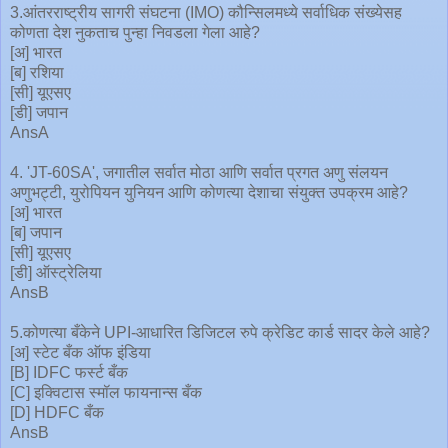
3.आंतरराष्ट्रीय सागरी संघटना (IMO) कौन्सिलमध्ये सर्वाधिक संख्येसह
कोणता देश नुकताच पुन्हा निवडला गेला आहे?
[अ] भारत
[ब] रशिया
[सी] यूएसए
[डी] जपान
AnsA
4. 'JT-60SA', जगातील सर्वात मोठा आणि सर्वात प्रगत अणु संलयन
अणुभट्टी, युरोपियन युनियन आणि कोणत्या देशाचा संयुक्त उपक्रम आहे?
[अ] भारत
[ब] जपान
[सी] यूएसए
[डी] ऑस्ट्रेलिया
AnsB
5.कोणत्या बँकेने UPI-आधारित डिजिटल रुपे क्रेडिट कार्ड सादर केले आहे?
[अ] स्टेट बँक ऑफ इंडिया
[B] IDFC फर्स्ट बँक
[C] इक्विटास स्मॉल फायनान्स बँक
[D] HDFC बँक
AnsB