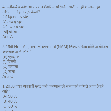
4.अलीकडेच कोणत्या राज्याने शैक्षणिक परिवर्तनासाठी ‘माझी शाळा-माझा
अभिमान’ मोहीम सुरू केली?
[अ] हिमाचल प्रदेश
[ब] मध्य प्रदेश
[क] उत्तर प्रदेश
[डी] हरियाणा
Ans A
5.19वी Non-Aligned Movement (NAM) शिखर परिषद कोठे आयोजित
करण्यात आली होती?
[अ] ब्राझील
[ब] दिल्ली
[C] कंपाला
[D] घाना
Ans C
1.2030 पर्यंत अपघाती मृत्यू कमी करण्यासाठी सरकारने कोणते लक्ष्य ठेवले
आहे?
[A] 50 %
[B] 40 %
[C] 60 %