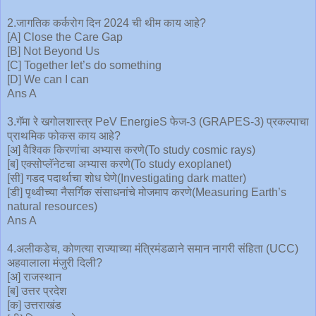
2.जागतिक कर्करोग दिन 2024 ची थीम काय आहे?
[A] Close the Care Gap
[B] Not Beyond Us
[C] Together let’s do something
[D] We can I can
Ans A
3.गॅमा रे खगोलशास्त्र PeV EnergieS फेज-3 (GRAPES-3) प्रकल्पाचा
प्राथमिक फोकस काय आहे?
[अ] वैश्विक किरणांचा अभ्यास करणे(To study cosmic rays)
[ब] एक्सोप्लॅनेटचा अभ्यास करणे(To study exoplanet)
[सी] गडद पदार्थाचा शोध घेणे(Investigating dark matter)
[डी] पृथ्वीच्या नैसर्गिक संसाधनांचे मोजमाप करणे(Measuring Earth’s
natural resources)
Ans A
4.अलीकडेच, कोणत्या राज्याच्या मंत्रिमंडळाने समान नागरी संहिता (UCC)
अहवालाला मंजुरी दिली?
[अ] राजस्थान
[ब] उत्तर प्रदेश
[क] उत्तराखंड