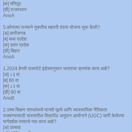
[क] मणिपूर
[डी] राजस्थान
AnsA
5.कोणत्या राज्याने नुकतीच महतरी वंदना योजना सुरू केली?
[अ] छत्तीसगड
[ब] मध्य प्रदेश
[क] उत्तर प्रदेश
[डी] बिहार
AnsA
1.2024 हेन्ली पासपोर्ट इंडेक्सनुसार भारताचा क्रमांक काय आहे?
[अ] ८३ वा
[ब] 80 वा
[क] ८२ वा
[डी] 90 वा
AnsB
2.उच्च शिक्षण संस्थांमध्ये मानवी मूल्ये आणि व्यावसायिक नैतिकता
रुजवण्यासाठी भारतातील विद्यापीठ अनुदान आयोगाने (UGC) जारी केलेल्या
मार्गदर्शक तत्त्वाचे नाव काय आहे?
[अ] उत्साह