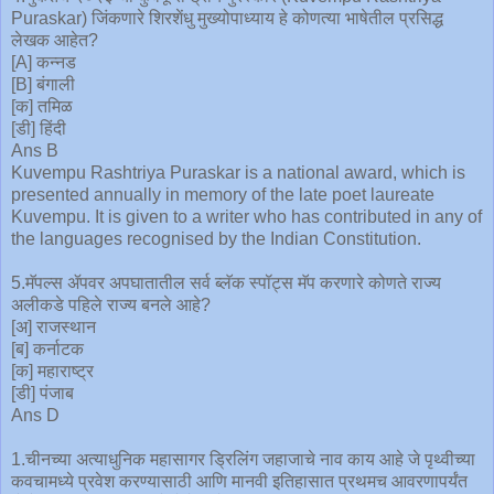
Puraskar) जिंकणारे शिरशेंधु मुख्योपाध्याय हे कोणत्या भाषेतील प्रसिद्ध
लेखक आहेत?
[A] कन्नड
[B] बंगाली
[क] तमिळ
[डी] हिंदी
Ans B
Kuvempu Rashtriya Puraskar is a national award, which is
presented annually in memory of the late poet laureate
Kuvempu. It is given to a writer who has contributed in any of
the languages recognised by the Indian Constitution.
5.मॅपल्स ॲपवर अपघातातील सर्व ब्लॅक स्पॉट्स मॅप करणारे कोणते राज्य
अलीकडे पहिले राज्य बनले आहे?
[अ] राजस्थान
[ब] कर्नाटक
[क] महाराष्ट्र
[डी] पंजाब
Ans D
1.चीनच्या अत्याधुनिक महासागर ड्रिलिंग जहाजाचे नाव काय आहे जे पृथ्वीच्या
कवचामध्ये प्रवेश करण्यासाठी आणि मानवी इतिहासात प्रथमच आवरणापर्यंत