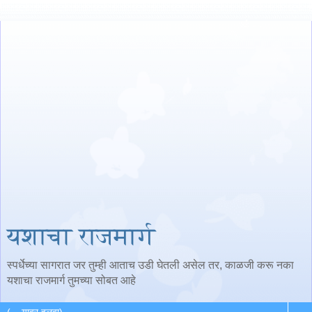
यशाचा राजमार्ग
स्पर्धेच्या सागरात जर तुम्ही आताच उडी घेतली असेल तर, काळजी करू नका
यशाचा राजमार्ग तुमच्या सोबत आहे