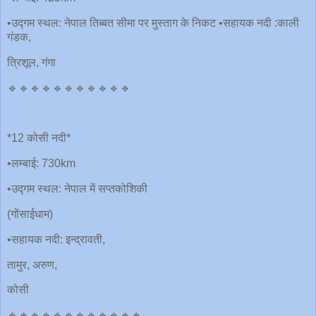
•उद्गम स्थल: नेपाल तिब्बत सीमा पर मुस्ताग के निकट •सहायक नदी :काली
गंडक,
त्रिशूल, गंगा
🔹🔹🔹🔹🔹🔹🔹🔹🔹🔹🔹
*12 कोसी नदी*
•लम्बाई: 730km
•उद्गम स्थल: नेपाल में सप्तकोशिकी
(गोंसाईधाम)
•सहायक नदी: इन्द्रावती,
तामुर, अरुण,
कोसी
🔹🔹🔹🔹🔹🔹🔹🔹🔹🔹🔹🔹