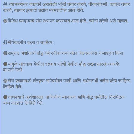
🔵 त्याचबरोबर चकाकी असलेली भांडी तयार करणे, नौकाबांधणी, कापड तयार
करणे, व्यापार इत्यादी उद्योग भरभराटीस आले होते.
🟢विविध व्यापार्‍यांचे संघ स्थापन करण्यात आले होते, त्यांना श्रेणी असे म्हणत.
🔴मौर्यकालीन कला व साहित्य :
🟤सम्राट अशोकाने बौद्ध धर्म स्वीकारल्यानंतर शिल्पकलेस राजाश्रय दिला.
⚫️यामुळे सारनाथ येथील स्तंब व सांची येथील बौद्ध सतूपासारखे स्मारके
बांधली गेली.
🟢मौर्य काळामध्ये संस्कृत भाषेबरोबर पाली आणि अर्धमागधी भाषेत बरेच साहित्य
लिहिले गेले.
⚫️चाणक्याचे अर्थशास्त्र, पाणिणीचे व्याकरण आणि बौद्ध धर्मातील त्रिपिटक
याच काळात लिहिले गेले.