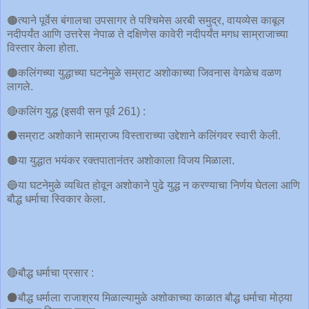
🟤त्याने पूर्वेस बंगालचा उपसागर ते पश्चिमेस अरबी समुद्र, वायव्येस काबूल
नदीपर्यंत आणि उत्तरेस नेपाळ ते दक्षिणेस कावेरी नदीपर्यंत मगध साम्राजाच्या
विस्तार केला होता.
🟤कलिंगच्या युद्धाच्या घटनेमुळे सम्राट अशोकाच्या जिवनास वेगळेच वळण
लागले.
🔴कलिंग युद्ध (इसवी सन पूर्व 261) :
⚫️सम्राट अशोकाने साम्राज्य विस्ताराच्या उद्देशाने कलिंगवर स्वारी केली.
🟤या युद्धात भयंकर रक्तपातानंतर अशोकाला विजय मिळाला.
🔵या घटनेमुळे व्यथित होवून अशोकाने पुढे युद्ध न करण्याचा निर्णय घेतला आणि
बौद्ध धर्माचा स्विकार केला.
🔴बौद्ध धर्माचा प्रसार :
⚫️बौद्ध धर्माला राजाश्रय मिळाल्यामुळे अशोकाच्या काळात बौद्ध धर्माचा मोठ्या