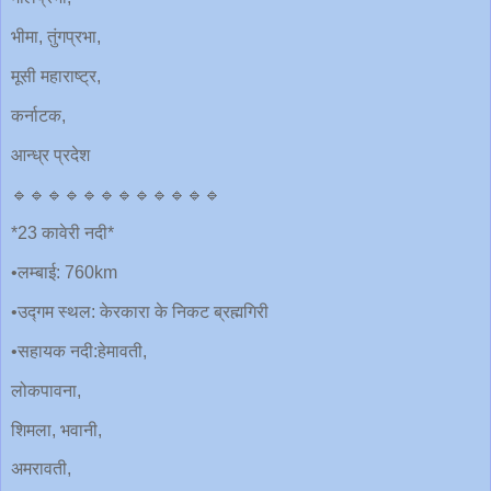
भीमा, तुंगप्रभा,
मूसी महाराष्ट्र,
कर्नाटक,
आन्ध्र प्रदेश
🔹🔹🔹🔹🔹🔹🔹🔹🔹🔹🔹🔹
*23 कावेरी नदी*
•लम्बाई: 760km
•उद्गम स्थल: केरकारा के निकट ब्रह्मगिरी
•सहायक नदी:हेमावती,
लोकपावना,
शिमला, भवानी,
अमरावती,