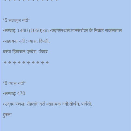
*5 सतलुज नदी*
•लम्बाई: 1440 (1050)km •उद्गमस्थल:मानसरोवर के निकट राकसताल
•सहायक नदी : व्यास, स्पिती,
बस्पा हिमाचल प्रदेश, पंजाब
🔹🔹🔹🔹🔹🔹🔹🔹🔹🔹
*6 व्यास नदी*
•लम्बाई: 470
•उद्गम स्थल: रोहतांग दर्रा •सहायक नदी:तीर्थन, पार्वती,
हुरला