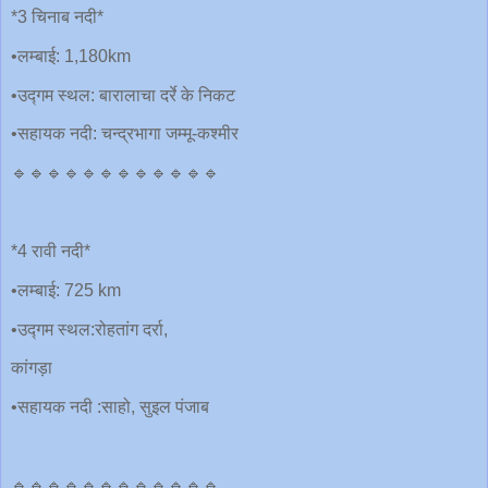
*3 चिनाब नदी*
•लम्बाई: 1,180km
•उद्गम स्थल: बारालाचा दर्रे के निकट
•सहायक नदी: चन्द्रभागा जम्मू-कश्मीर
🔹🔹🔹🔹🔹🔹🔹🔹🔹🔹🔹🔹
*4 रावी नदी*
•लम्बाई: 725 km
•उद्गम स्थल:रोहतांग दर्रा,
कांगड़ा
•सहायक नदी :साहो, सुइल पंजाब
🔹🔹🔹🔹🔹🔹🔹🔹🔹🔹🔹🔹