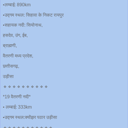
•लम्बाई: 890km
•उद्गम स्थल: सिहावा के निकट रायपुर
•सहायक नदी: सियोनाथ,
हसदेव, उंग, ईब,
ब्राह्मणी,
वैतरणी मध्य प्रदेश,
छत्तीसगढ़,
उड़ीसा
🔹🔹🔹🔹🔹🔹🔹🔹🔹🔹
*19 वैतरणी नदी*
• लम्बाई: 333km
•उद्गम स्थल:क्योंझर पठार उड़ीसा
🔹🔹🔹🔹🔹🔹🔹🔹🔹🔹🔹