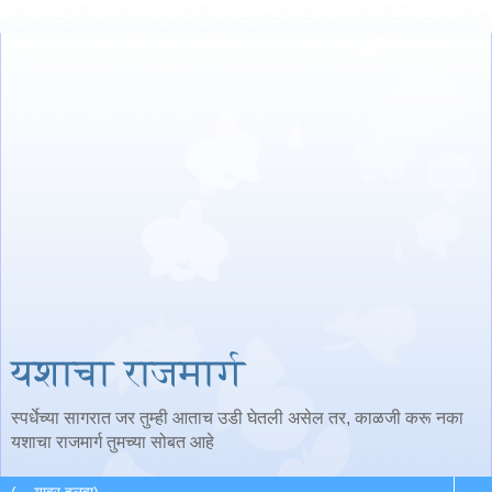
यशाचा राजमार्ग
स्पर्धेच्या सागरात जर तुम्ही आताच उडी घेतली असेल तर, काळजी करू नका
यशाचा राजमार्ग तुमच्या सोबत आहे