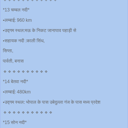
*13 चम्बल नदी*
•लम्बाई: 960 km
•उद्गम स्थल:मऊ के निकट जानापाव पहाड़ी से
•सहायक नदी :काली सिंध,
सिप्ता,
पार्वती, बनास
🔹🔹🔹🔹🔹🔹🔹🔹🔹🔹
*14 बेतवा नदी*
•लम्बाई: 480km
•उद्गम स्थल: भोपाल के पास उबेदुल्ला गंज के पास मध्य प्रदेश
🔹🔹🔹🔹🔹🔹🔹🔹🔹🔹🔹
*15 सोन नदी*