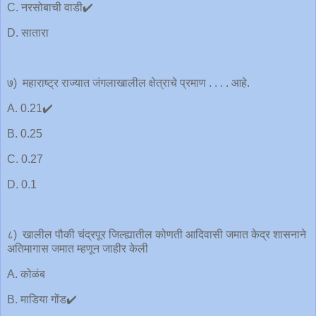
C. नरसोबाची वाडी✔️
D. सातारा
७) महाराष्ट्र राज्यात जंगलाखालील क्षेत्राचे प्रमाण . . . . आहे.
A. 0.21✔️
B. 0.25
C. 0.27
D. 0.1
८) खालील पौकी चंद्रपूर जिल्ह्यातील कोणती आदिवासी जमात केद्र शासनाने
अतिमागास जमात म्हणून जाहीर केली
A. कोळंब
B. माडिया गोंड✔️