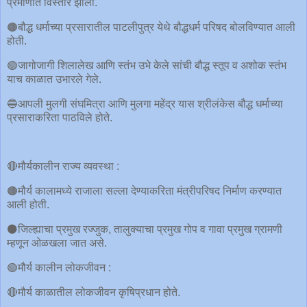
प्रमाणात विस्तार झाला.
🟤बौद्ध धर्माच्या प्रसारातील पाटलीपुत्र येथे बौद्धधर्म परिषद बोलविण्यात आली
होती.
🟢जागोजागी शिलालेख आणि स्तंभ उभे केले सांची बौद्ध स्तूप व अशोक स्तंभ
याच काळात उभारले गेले.
🔵आपली मुलगी संघमित्रा आणि मुलगा महेंद्र यास श्रीलंकेस बौद्ध धर्माच्या
प्रसाराकरिता पाठविले होते.
🔴मौर्यकालीन राज्य व्यवस्था :
🟤मौर्य कालामध्ये राजाला सल्ला देण्याकरिता मंत्रीपरिषद निर्माण करण्यात
आली होती.
⚫️जिल्ह्याचा प्रमुख रज्जुक, तालुक्याचा प्रमुख गोप व गावा प्रमुख ग्रामणी
म्हणून ओळखला जात असे.
🟢मौर्य कालीन लोकजीवन :
🔴मौर्य काळातील लोकजीवन कृषिप्रधान होते.