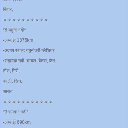
बिहार,
🔹🔹🔹🔹🔹🔹🔹🔹🔹🔹
*8 यमुना नदी*
•लम्बाई: 1375km
•उद्गम स्थल: यमुनोत्री ग्लेशियर
•सहायक नदी: चम्बल, बेतवा, केन,
टोंस, गिरी,
काली, सिंध,
आसन
🔹🔹🔹🔹🔹🔹🔹🔹🔹🔹🔹
*9 रामगंगा नदी*
•लम्बाई: 690km