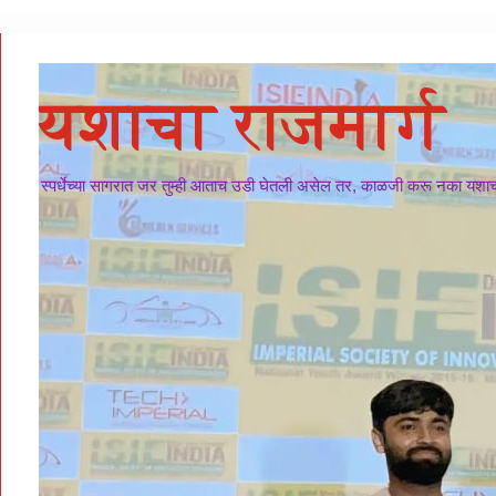
यशाचा राजमार्ग
स्पर्धेच्या सागरात जर तुम्ही आताच उडी घेतली असेल तर, काळजी करू नका यशाचा