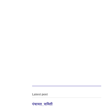
Latest post
पंचायत_समिती