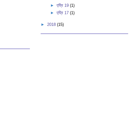
►
एप्रि 19
(1)
►
एप्रि 17
(1)
►
2018
(15)