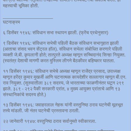
महत्त्वाची भूमिका होती.
___________________
घटनाक्रम
६ डिसेंबर १९४६: संविधान सभा स्थापन झाली. (फ्रेंच प्रथेनुसार)
९ डिसेंबर १९४६: संविधान सभेची पहिली बैठक संविधान सभागृहात झाली
(आताचा संसद भवन सेंट्रल हॉल). संविधान सभेला संबोधित करणारे पहिली
व्यक्ती जे.बी. कृपलानी होते; तात्पुरते अध्यक्ष म्हणून सच्चिदानंद सिन्हा नियुक्त.
(स्वतंत्र देशाची मागणी करत मुस्लिम लीगने बैठकीवर बहिष्कार घातला.
११ डिसेंबर १९४६: संविधान सभेचे अध्यक्ष म्हणून राजेंद्र प्रसाद, उपाध्यक्ष
म्हणून हरेंद्र कुमार मुखर्जी आणि घटनात्मक कायदेशीर सल्लागार म्हणून बी.एन.
राव नियुक्त. (सुरुवातीला ३८९ सदस्य, जे भारताच्या फाळणीनंतर घटून २९९
झाले. ३८९ - २९२ पैकी सरकारी प्रांत, ४ मुख्य आयुक्त प्रांताचे आणि ९३
संस्थानिकांचे सदस्य होते.)
१३ डिसेंबर १९४६: जवाहरलाल नेहरू यांनी वस्तुनिष्ठ ठराव घटनेची मूलभूत
तत्त्वे मांडली. जी नंतर घटनेची प्रस्तावना ठरली.
२२ जानेवारी १९४७: वस्तुनिष्ठ ठराव सर्वानुमते स्वीकारला.