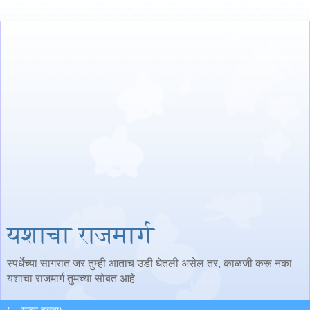
यशाचा राजमार्ग
स्पर्धेच्या सागरात जर तुम्ही आताच उडी घेतली असेल तर, काळजी करू नका
यशाचा राजमार्ग तुमच्या सोबत आहे