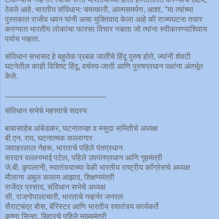
ठेवले आहे. भारतीय संविधान: चमत्कारी, आत्मसमर्पण, आशा, ”या त्यांच्या
पुस्तकात राजीव धवन यांनी असा युक्तिवाद केला आहे की राज्यघटना तयार
करण्यात भारतीय लोकांचा फारसा विचार नव्हता जो त्यांना स्वीकारण्याशिवाय
पर्याय नव्हता.
संविधान सभासद हे बहुतेक प्रबळ जातींचे हिंदू पुरुष होते, ज्यांनी शेवटी
घटनेतील काही विशिष्ट हिंदू, वर्चस्व-जाती आणि पुरुषप्रधान पक्षांना अंतर्भूत
केले.
_______________________
संविधान सभेचे महत्त्वाचे सदस्य
बाबासाहेब आंबेडकर, घटनातज्ज्ञ व मसुदा समितीचे अध्यक्ष
बी.एन. राव, घटनात्मक सल्लागार
जवाहरलाल नेहरू, भारताचे पहिले पंतप्रधान
सरदार वल्लभभाई पटेल, पहिले उपपंतप्रधान आणि गृहमंत्री
जे.बी. कृपलानी, स्वातंत्र्याच्या वेळी भारतीय राष्ट्रीय काँग्रेसचे अध्यक्ष
मौलाना अबुल कलाम आझाद, शिक्षणमंत्री
राजेंद्र प्रसाद, संविधान सभेचे अध्यक्ष
सी. राजगोपालाचारी, भारताचे गव्हर्नर जनरल
सैराटचंद्र बोस, बॅरिस्टर आणि भारतीय स्वातंत्र्य कार्यकर्ते
कृष्णा सिन्हा, बिहारचे पहिले मुख्यमंत्री