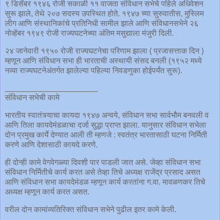
९ डिसेंबर १९४६ रोजी सकाळी ११ वाजता संविधान सभेचे पहिले अधिवेशन
सुरू झाले, तेथे २०७ सदस्य उपस्थित होते. १९४७ च्या सुरुवातीस, मुस्लिम
लीग आणि संस्थानिकांचे प्रतिनिधी सामील झाले आणि संविधानसभेने २६
नोव्हेंबर १९४९ रोजी राज्यघटनेच्या अंतिम मसुद्याला मंजुरी दिली.
२४ जानेवारी १९५० रोजी राज्यघटनेचा परिणाम झाला ( प्रजासत्ताक दिन )
म्हणून आणि संविधान सभा ही भारताची अस्थायी संसद बनली (१९५२ मध्ये
नव्या राज्यघटनेअंतर्गत झालेल्या पहिल्या निवडणुका होईपर्यंत सुरू).
_____________________
संविधान सभेची कामे
भारतीय स्वातंत्र्याचा कायदा १९४७ अन्वये, संविधान सभा सार्वभौम बनवली व
आणि तिला कायदेमंडळाचा दर्जा सुद्धा प्राप्त झाला. यानुसार संविधान सभेला
दोन प्रमुख कार्ये देण्यात आली ती म्हणजे : स्वतंत्र भारतासाठी घटना निर्मिती
करणे आणि देशासाठी कायदे करणे.
ही दोन्ही कामे वेगवेगळ्या दिवशी पार पाडली जात असे. जेव्हा संविधान सभा
संविधान निर्मितीचे कार्य करत असे तेव्हा तिचे अध्यक्ष राजेंद्र प्रसाद असत
आणि संविधान सभा कायदेमंडळ म्हणून कार्य करतांना ग.वा. मावळणकर तिचे
अध्यक्ष म्हणून कार्य करत असत.
वरील दोन कामांव्यतिरिक्त संविधान सभेने पुढील इतर कामे केली.