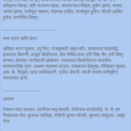
श्रीकृष्ण सिन्हा, श्री नारायण महठा, सायमानंदन मिश्रा, हुसेन इमाम, सय्यद
जाफर इमाम, लतीफुर रहमान, मोहम्मद ताहिर, ताजामुल हुसेन, चौधरी आबिद
हुसेन. हरगोविंद मिश्रा.
____________________
मध्य प्रांत आणि बेरार
अंबिका चरण शुक्ला, रघु विरा, राजकुमारी अमृत कौर, भगवंतराव मांडलोई,
बृजलाल बियाणी, ठाकूर चीडीलाल, सेठ गोविंद दास, हरि सिंह गौर, हरी विष्णू
कामथ, हेमचंद्र जागोबाजी खांडेकर, रतनलाल किशोरीलाल मालवीय,
घनश्यामसिंह गुप्ता, लक्ष्मण श्रावण भटकर, पंजाबराव देशमुख, रविशंकर शुक्ला,
आर. के. सिद्धवा, दादा धर्माधिकारी, फ्रँक अँथनी, काजी सय्यद करीमुद्दीन,
गणपतराव दानी.
______________
आसाम
निबरन चंद्र लस्कर, धरणीधर बसू-मातारी, गोपीनाथ बारदोलोई, जे. जे. एम.
निकोलस-रॉय, कुलधर चालिहा, रोहिणी कुमार चौधरी, मुहम्मद सादुल्ला, अब्दूर
रौफ.