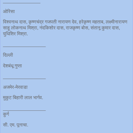
______________
ओरिसा
विश्वनाथ दास, कृष्णचंद्र गजपती नारायण देव, हरेकृष्ण महताब, लक्ष्मीनारायण
साहू लोकनाथ मिश्रा, नंदकिशोर दास, राजकृष्ण बोस, संतानू कुमार दास,
युधिशिर मिश्रा.
________________
दिल्ली
देशबंधू गुप्ता
________________
अजमेर-मेरवाडा
मुकुट बिहारी लाल भार्गव.
________________
कुर्ग
सी. एम. पूनाचा.