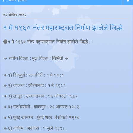
▼
०८ नोव्हेंबर २०२२
१ मे १९६० नंतर महाराष्ट्रात निर्माण झालेले जिल्हे
🟠१ मे १९६० नंतर महाराष्ट्रात निर्माण झालेले जिल्हे :-
🔹 नवीन जिल्हा : मूळ जिल्हा : निर्मिती 🔹
🔸१) सिंधुदुर्ग : रत्नागिरी : १ मे १९८१
🔹२) जालना : औरंगाबाद : १ मे १९८१
🔸३) लातूर : उस्मानाबाद : १६ ऑगस्ट १९८२
🔹४) गडचिरोली : चंद्रपुर : २६ ऑगस्ट १९८२
🔸५) मुंबई उपनगर : मुंबई शहर :4ऑक्टो १९९०
🔹६) वाशीम : अकोला : १ जुलै १९९८