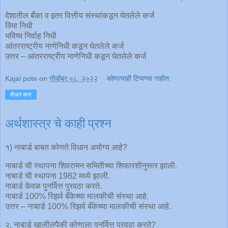
देशातील बँका व इतर वित्तीय संस्थांकडून घेतलेले कर्ज
विमा निधी
भविष्य निर्वाह निधी
आंतरराष्ट्रीय नाणेनिधी कडून घेतलेले कर्ज
उत्तर – आंतरराष्ट्रीय नाणेनिधी कडून घेतलेले कर्ज
Kajal pote
on
नोव्हेंबर ०८, २०२२
कोणत्याही टिप्पण्‍या नाहीत:
शेअर करा
अर्थशास्त्र चे काही प्रश्न
१) नाबार्ड बाबत कोणते विधान अयोग्य आहे?
नाबार्ड ची स्थापना शिवरामन समितीच्या शिफारशीनुसार झाली.
नाबार्ड ची स्थापना 1982 मध्ये झाली.
नाबार्ड केवळ पुनर्वित्त पुरवठा करते.
नाबार्ड 100% रिझर्व बँकेच्या मालकीची संस्था आहे.
उत्तर – नाबार्ड 100% रिझर्व बँकेच्या मालकीची संस्था आहे.
२. नाबार्ड खालीलपैकी कोणाला पुनर्वित्त पुरवठा करते?