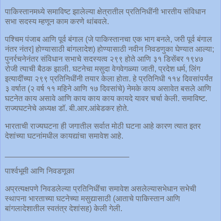
पाकिस्तानमध्ये समाविष्ट झालेल्या क्षेत्रातील प्रतिनिधींनी भारतीय संविधान
सभा सदस्य म्हणून काम करणे थांबवले.
पश्चिम पंजाब आणि पूर्व बंगाल (जे पाकिस्तानचा एक भाग बनले, जरी पूर्व बंगाल
नंतर नंतर] होण्यासाठी बांगलादेश) होण्यासाठी नवीन निवडणुका घेण्यात आल्या;
पुनर्रचनेनंतर संविधान सभाचे सदस्यत्व २९९ होते आणि ३१ डिसेंबर १९४७
रोजी त्याची बैठक झाली. घटनेचा मसुदा वेगवेगळ्या जाती, प्रदेश धर्म, लिंग
इत्यादींच्या २९९ प्रतिनिधींनी तयार केला होता. हे प्रतिनिधी ११४ दिवसांपर्यंत
३ वर्षात (२ वर्ष ११ महिने आणि १७ दिवसांचे) नेमके काय असावेत बसले आणि
घटनेत काय असावे आणि काय काय काय कायदे यावर चर्चा केली. समाविष्ट.
राज्यघटनेचे अध्यक्ष डॉ. बी.आर.आंबेडकर होते.
भारताची राज्यघटना ही जगातील सर्वात मोठी घटना आहे कारण त्यात इतर
देशांच्या घटनांमधील कायद्यांचा समावेश आहे.
____________________________
पार्श्वभूमी आणि निवडणूका
अप्रत्यक्षपणे निवडलेल्या प्रतिनिधींचा समावेश असलेल्यासभेधान सभेची
स्थापना भारताच्या घटनेच्या मसुद्यासाठी (आताचे पाकिस्तान आणि
बांगलादेशातील स्वतंत्र देशांसह) केली गेली.