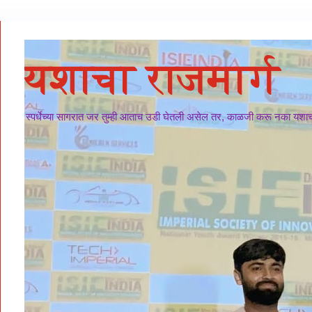
यशाचा राजमार्ग
स्पर्धेच्या सागरात जर तुम्ही आताच उडी घेतली असेल तर, काळजी करू नका यशाचा