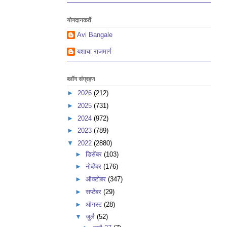
योगदानकर्ते
Avi Bangale
यशाचा राजमार्ग
ब्लॉग संग्रहण
►
2026
(212)
►
2025
(731)
►
2024
(972)
►
2023
(789)
▼
2022
(2880)
►
डिसेंबर
(103)
►
नोव्हेंबर
(176)
►
ऑक्टोबर
(347)
►
सप्टेंबर
(29)
►
ऑगस्ट
(28)
▼
जुलै
(52)