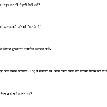
क म्हणून कोणाची नियुक्ती केली आहे?
काम करण्यासाठी कोणाची निवड केली?
तेच कोणत्या पुरस्काराने सन्मानित करण्यात आले?
िट्यूट ऑफ लाईफ सायन्सेस (ILS) चे संचालक डॉ. अजय कुमार परिडा यांचे वयाच्या कितव्या वर्षी नि
 निधन झाले आहे ते कोण होते?