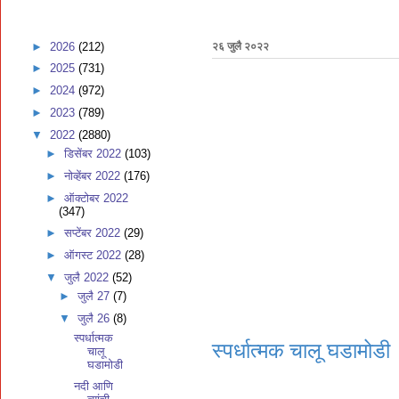
►
2026
(212)
२६ जुलै २०२२
►
2025
(731)
►
2024
(972)
►
2023
(789)
▼
2022
(2880)
►
डिसेंबर 2022
(103)
►
नोव्हेंबर 2022
(176)
►
ऑक्टोबर 2022
(347)
►
सप्टेंबर 2022
(29)
►
ऑगस्ट 2022
(28)
▼
जुलै 2022
(52)
►
जुलै 27
(7)
▼
जुलै 26
(8)
स्पर्धात्मक
स्पर्धात्मक चालू घडामोडी
चालू
घडामोडी
नदी आणि