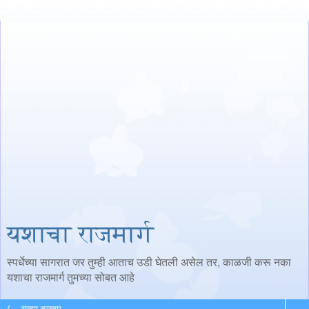
यशाचा राजमार्ग
स्पर्धेच्या सागरात जर तुम्ही आताच उडी घेतली असेल तर, काळजी करू नका
यशाचा राजमार्ग तुमच्या सोबत आहे