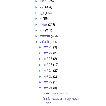
►
ऑगस्ट
(357)
►
जुलै
(304)
►
जून
(186)
►
मे
(254)
►
एप्रिल
(249)
►
मार्च
(273)
►
फेब्रुवारी
(264)
▼
जानेवारी
(270)
►
जाने 28
(3)
►
जाने 27
(21)
►
जाने 26
(2)
►
जाने 25
(10)
►
जाने 24
(22)
►
जाने 23
(1)
►
जाने 22
(14)
▼
जाने 21
(3)
यशाचा राजमार्ग प्रश्नसंच
देशातील घडलेल्या महत्वपूर्ण प्रथम
घटना