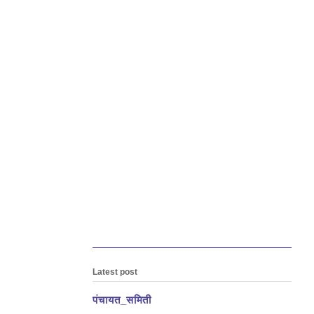
Latest post
पंचायत_समिती