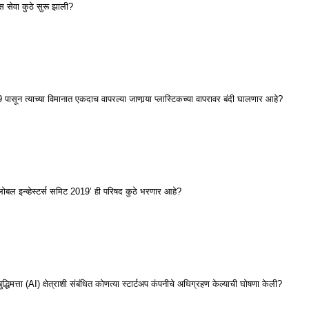
 सेवा कुठे सुरू झाली?
सून त्याच्या विमानात एकदाच वापरल्या जाणार्‍या प्लास्टिकच्या वापरावर बंदी घालणार आहे?
बल इन्व्हेस्टर्स समिट 2019’ ही परिषद कुठे भरणार आहे?
्धिमत्ता (AI) क्षेत्राशी संबंधित कोणत्या स्टार्टअप कंपनीचे अधिग्रहण केल्याची घोषणा केली?