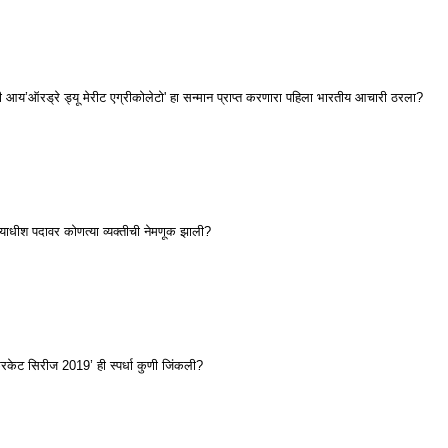
 आय’ऑरड्रे ड्यू मेरीट एग्रीकोलेटो' हा सन्मान प्राप्त करणारा पहिला भारतीय आचारी ठरला?
्यायाधीश पदावर कोणत्या व्यक्तीची नेमणूक झाली?
केट सिरीज 2019’ ही स्पर्धा कुणी जिंकली?