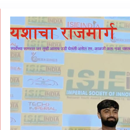
यशाचा राजमार्ग
स्पर्धेच्या सागरात जर तुम्ही आताच उडी घेतली असेल तर, काळजी करू नका यशाचा