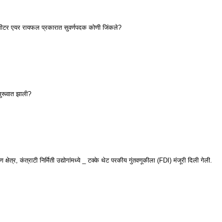
मीटर एयर रायफल प्रकारात सुवर्णपदक कोणी जिंकले?
सुरूवात झाली?
क्षेत्र, कंत्राटी निर्मिती उद्योगांमध्ये _ टक्के थेट परकीय गुंतवणूकीला (FDI) मंजूरी दिली गेली.