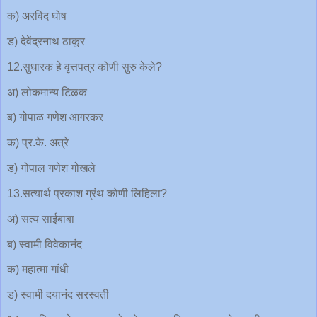
क) अरविंद घोष
ड) देवेंद्रनाथ ठाकूर
12.सुधारक हे वृत्तपत्र कोणी सुरु केले?
अ) लोकमान्य टिळक
ब) गोपाळ गणेश आगरकर
क) प्र.के. अत्रे
ड) गोपाल गणेश गोखले
13.सत्यार्थ प्रकाश ग्रंथ कोणी लिहिला?
अ) सत्य साईबाबा
ब) स्वामी विवेकानंद
क) महात्मा गांधी
ड) स्वामी दयानंद सरस्वती