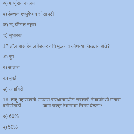
अ) फर्ग्युसन कालेज
ब) डेक्कन एज्युकेशन सोसायटी
क) न्यू इंग्लिश स्कूल
ड) सुधारक
17.डॉ.बाबासाहेब आंबेडकर यांचे मूळ गांव कोणत्या जिल्ह्यात होते?
अ) पुणे
ब) सातारा
क) मुंबई
ड) रत्नागिरी
18. शाहू महाराजांनी आपल्या संस्थानामधील सरकारी नोकर्‍यांमध्ये मागास
वर्गीयांसाठी ………… जागा राखून ठेवण्याचा निर्णय घेतला?
अ) 60%
ब) 50%