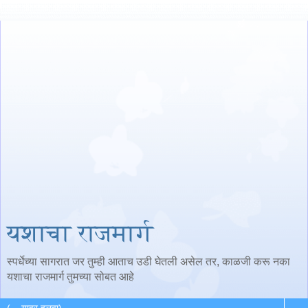
यशाचा राजमार्ग
स्पर्धेच्या सागरात जर तुम्ही आताच उडी घेतली असेल तर, काळजी करू नका
यशाचा राजमार्ग तुमच्या सोबत आहे