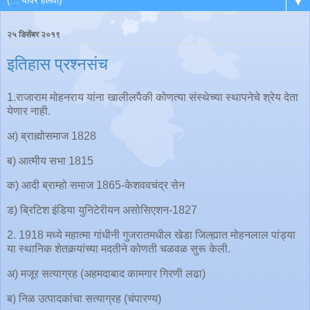
▼
२५ डिसेंबर २०१९
इतिहास प्रश्नसंच
1.राजाराम मोहनराय यांना खालीलपैकी कोणत्या संस्थेच्या स्थापनेचे श्रेय देता
येणार नाही.
अ) ब्राह्मोसमाज 1828
ब) आत्मीय सभा 1815
क) आदी ब्राम्हो समाज 1865-केशववचंद्र सेन
ड) ब्रिटिश इंडिया युनिटेरीयन असोसिएशन-1827
2. 1918 मध्ये महात्मा गांधीनी गुजरातमधील खेडा जिल्ह्यात मोहनलाल पांड्या
या स्थानिक शेतकर्‍यांच्या मदतीने कोणती चळवळ सुरू केली.
अ) मजूर सत्याग्रह (अहमदाबाद कामगार गिरणी लढा)
ब) निळ उत्पादकांचा सत्याग्रह (चंपारण्य)