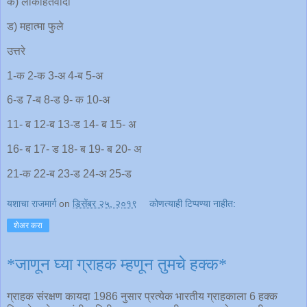
क) लोकहितवादी
ड) महात्मा फुले
उत्तरे
1-क 2-क 3-अ 4-ब 5-अ
6-ड 7-ब 8-ड 9- क 10-अ
11- ब 12-ब 13-ड 14- ब 15- अ
16- ब 17- ड 18- ब 19- ब 20- अ
21-क 22-ब 23-ड 24-अ 25-ड
यशाचा राजमार्ग
on
डिसेंबर २५, २०१९
कोणत्याही टिप्पण्‍या नाहीत:
शेअर करा
*जाणून घ्या ग्राहक म्हणून तुमचे हक्क*
ग्राहक संरक्षण कायदा 1986 नुसार प्रत्येक भारतीय ग्राहकाला 6 हक्क