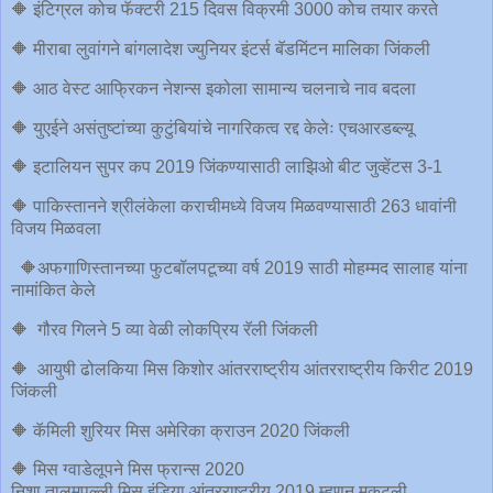
🔶 इंटिग्रल कोच फॅक्टरी 215 दिवस विक्रमी 3000 कोच तयार करते
🔶 मीराबा लुवांगने बांगलादेश ज्युनियर इंटर्स बॅडमिंटन मालिका जिंकली
🔶 आठ वेस्ट आफ्रिकन नेशन्स इकोला सामान्य चलनाचे नाव बदला
🔶 युएईने असंतुष्टांच्या कुटुंबियांचे नागरिकत्व रद्द केलेः एचआरडब्ल्यू
🔶 इटालियन सुपर कप 2019 जिंकण्यासाठी लाझिओ बीट जुव्हेंटस 3-1
🔶 पाकिस्तानने श्रीलंकेला कराचीमध्ये विजय मिळवण्यासाठी 263 धावांनी
विजय मिळवला
🔶अफगाणिस्तानच्या फुटबॉलपटूच्या वर्ष 2019 साठी मोहम्मद सालाह यांना
नामांकित केले
🔶 गौरव गिलने 5 व्या वेळी लोकप्रिय रॅली जिंकली
🔶 आयुषी ढोलकिया मिस किशोर आंतरराष्ट्रीय आंतरराष्ट्रीय किरीट 2019
जिंकली
🔶 कॅमिली शुरियर मिस अमेरिका क्राउन 2020 जिंकली
🔶 मिस ग्वाडेलूपने मिस फ्रान्स 2020
निशा तालमपल्ली मिस इंडिया आंतरराष्ट्रीय 2019 म्हणून मुकुटली