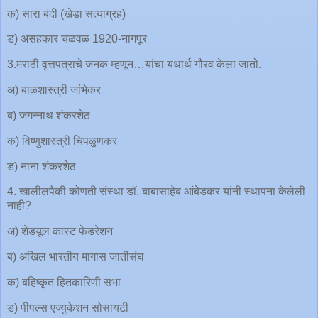
क) सारा बंदी (खेडा सत्याग्रह)
ड) असहकार चळवळ 1920-नागपूर
3.मराठी वृत्तपत्राचे जनक म्हणून…यांचा यथार्थ गौरव केला जातो.
अ) बाळशास्त्री जांभेकर
ब) जगन्नाथ शंकरशेठ
क) विष्णुशास्त्री चिपळुणकर
ड) नाना शंकरशेठ
4. खालीलपैकी कोणती संस्था डॉ. बाबासाहेब आंबेडकर यांनी स्थापना केलेली
नाही?
अ) शेडयूल कास्ट फेडरेशन
ब) अखिल भारतीय मागास जातीसंघ
क) बहिष्कृत हितकारिणी सभा
ड) पीपल्स एज्युकेशन सोसायटी