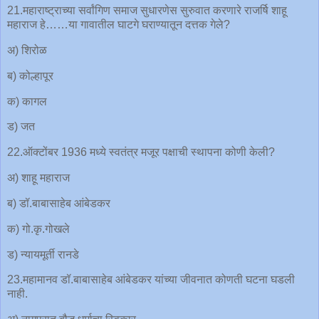
21.महाराष्ट्राच्या सर्वांगिण समाज सुधारणेस सुरुवात करणारे राजर्षि शाहू
महाराज हे……या गावातील घाटगे घराण्यातून दत्तक गेले?
अ) शिरोळ
ब) कोल्हापूर
क) कागल
ड) जत
22.ऑक्टोंबर 1936 मध्ये स्वतंत्र मजूर पक्षाची स्थापना कोणी केली?
अ) शाहू महाराज
ब) डॉ.बाबासाहेब आंबेडकर
क) गो.कृ.गोखले
ड) न्यायमूर्ती रानडे
23.महामानव डॉ.बाबासाहेब आंबेडकर यांच्या जीवनात कोणती घटना घडली
नाही.