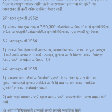
केल्यास त्यामुळे व्यापार आणि उद्योग करण्याच्या हक्काचा भंग होतो, या
आधारावर ती कृती अवैध ठरविता येणार नाही.
2री घटना दुरुस्ती 1952:
1) लोकसभेचा एक सदस्य 7,50,000 लोकांपेक्षा अधिक लोकांचे प्रतिनिधित्व
करेल. या पध्द्तीने लोकसभेतील प्रातिनिधित्वाच्या प्रमाणाची पुनर्रचना
3 री घटनादुरुस्ती 1954
1) सार्वजनिक हितासाठी अन्नधान्य, जनावरांचा चारा, कच्चा कापूस, कापूस
बियाणे आणि कच्चा ताग यांचे उत्पादन, पुरवठा आणि वितरण यांवर नियंत्रण
ठेवण्यासाठी संसदेला अधिकार दिले.
4थी घटनादुरुस्ती 1955
1) खाजगी मालमत्तेची अनिवार्यपणे प्राप्ती केल्यानंतर देण्यात येणाऱ्या
नुकसानभरपाईचे प्रमाण ठरविले आणि हि बाब न्यायालयाच्या न्यायिक
पुनर्विलोकनाच्या कक्षेबाहेर ठेवली.
2) कोणताही व्यापार राष्ट्रीयकृत करण्यासाठी राज्यसंस्थेला सत्ता बहाल केली
आहे.
3) ९व्या परिशिष्टामध्ये आणखी काही कायदे समाविष्ट केले