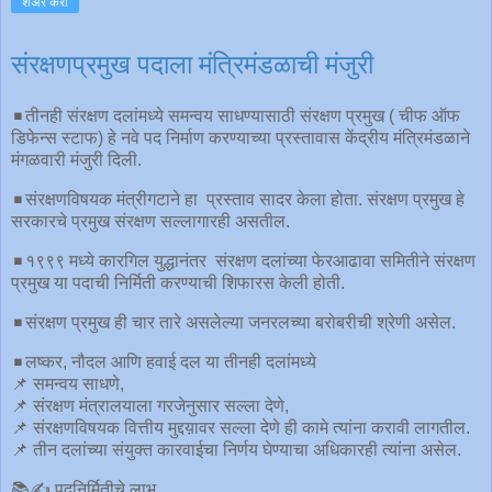
शेअर करा
संरक्षणप्रमुख पदाला मंत्रिमंडळाची मंजुरी
◾️तीनही संरक्षण दलांमध्ये समन्वय साधण्यासाठी संरक्षण प्रमुख ( चीफ ऑफ
डिफेन्स स्टाफ) हे नवे पद निर्माण करण्याच्या प्रस्तावास केंद्रीय मंत्रिमंडळाने
मंगळवारी मंजुरी दिली.
◾️संरक्षणविषयक मंत्रीगटाने हा प्रस्ताव सादर केला होता. संरक्षण प्रमुख हे
सरकारचे प्रमुख संरक्षण सल्लागारही असतील.
◾️१९९९ मध्ये कारगिल युद्धानंतर संरक्षण दलांच्या फेरआढावा समितीने संरक्षण
प्रमुख या पदाची निर्मिती करण्याची शिफारस केली होती.
◾️संरक्षण प्रमुख ही चार तारे असलेल्या जनरलच्या बरोबरीची श्रेणी असेल.
◾️लष्कर, नौदल आणि हवाई दल या तीनही दलांमध्ये
📌 समन्वय साधणे,
📌 संरक्षण मंत्रालयाला गरजेनुसार सल्ला देणे,
📌 संरक्षणविषयक वित्तीय मुद्दय़ावर सल्ला देणे ही कामे त्यांना करावी लागतील.
📌 तीन दलांच्या संयुक्त कारवाईचा निर्णय घेण्याचा अधिकारही त्यांना असेल.
📚✍ पदनिर्मितीचे लाभ