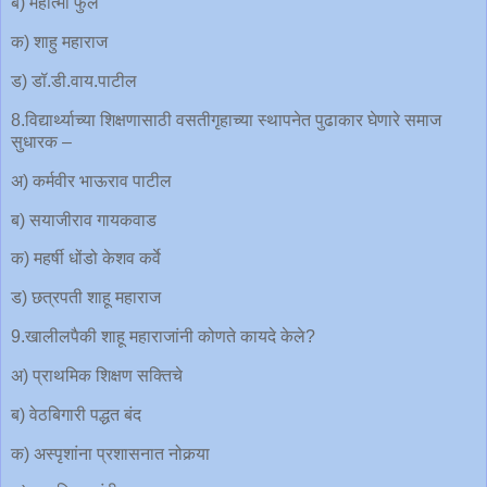
ब) महात्मा फुले
क) शाहु महाराज
ड) डॉ.डी.वाय.पाटील
8.विद्यार्थ्याच्या शिक्षणासाठी वसतीगृहाच्या स्थापनेत पुढाकार घेणारे समाज
सुधारक –
अ) कर्मवीर भाऊराव पाटील
ब) सयाजीराव गायकवाड
क) महर्षी धोंडो केशव कर्वे
ड) छत्रपती शाहू महाराज
9.खालीलपैकी शाहू महाराजांनी कोणते कायदे केले?
अ) प्राथमिक शिक्षण सक्तिचे
ब) वेठबिगारी पद्धत बंद
क) अस्पृशांना प्रशासनात नोकर्‍या