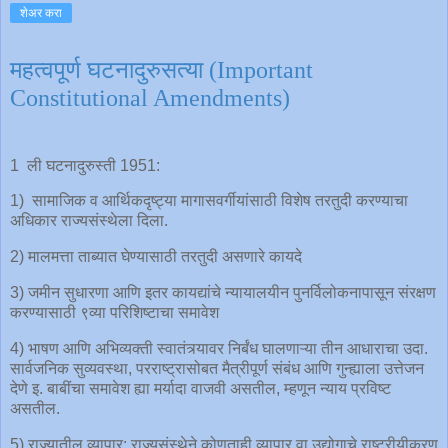
शेअर करा
महत्वपूर्ण घटनादुरुसत्या (Important
Constitutional Amendments)
1 ली घटनादुरुस्ती 1951:
1) सामाजिक व आर्थिकदृष्ट्या मागासवर्गीयांसाठी विशेष तरतुदी करण्याचा
अधिकार राज्यसंस्थेला दिला.
2) मालमत्ता ताब्यात घेण्यासाठी तरतुदी असणारे कायदे
3) जमीन सुधारणा आणि इतर कायद्यांचे न्यायालयीन पुनर्विलोकनापासून संरक्षण
करण्यासाठी ९व्या परिशिष्टाचा समावेश
4) भाषण आणि अभिव्यक्ती स्वातंत्र्यावर निर्बंध घालणाऱ्या तीन आधाराचा उदा.
सार्वजनिक सुव्यवस्था, परराष्ट्रासोबत मैत्रीपूर्ण संबंध आणि गुन्ह्याला उत्तेजन
देणे इ. बाबींचा समावेश ह्या मर्यादा वाजवी असतील, म्हणून न्याय प्रविष्ट
असतील.
5) राज्यातील व्यापार: राज्यसंस्थेने कोणताही व्यापार वा उद्योगाचे राष्ट्रीयीकरण