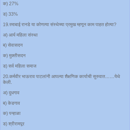
क) 27%
ड) 33%
19.रमाबाई रानडे या कोणत्या संस्थेच्या प्रमुख म्हणून काम पाहत होत्या?
अ) आर्य महिला संस्था
ब) सेवासदन
क) मुक्तीसदन
ड) सर्व महिला समाज
20.कर्मवीर भाऊराव पाटलांनी आपल्या शैक्षणिक कार्याची सुरुवात……येथे
केली.
अ) दुधगाव
ब) केडगाव
क) पन्हाळा
ड) श्रीरामपूर