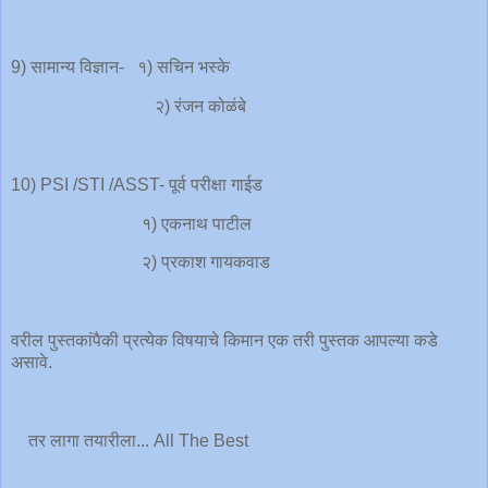
9) सामान्य विज्ञान- १) सचिन भस्के
२) रंजन कोळंबे
10) PSI /STI /ASST- पूर्व परीक्षा गाईड
१) एकनाथ पाटील
२) प्रकाश गायकवाड
वरील पुस्तकांपैकी प्रत्येक विषयाचे किमान एक तरी पुस्तक आपल्या कडे
असावे.
तर लागा तयारीला... All The Best