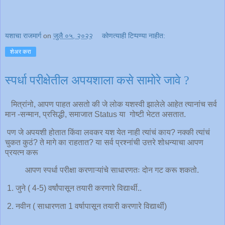
यशाचा राजमार्ग
on
जुलै ०५, २०२२
कोणत्याही टिप्पण्‍या नाहीत:
शेअर करा
स्पर्धा परीक्षेतील अपयशाला कसे सामोरे जावे ?
मित्रांनो, आपण पाहत असतो की जे लोक यशस्वी झालेले आहेत त्यानांच सर्व
मान -सन्मान, प्रसिद्धी, समाजात Status या गोष्टी भेटत असतात.
पण जे अपयशी होतात किंवा लवकर यश येत नाही त्यांचं काय? नक्की त्यांचं
चुकत कुठं? ते मागे का राहतात? या सर्व प्रश्नांची उत्तरे शोधन्याचा आपण
प्रयत्न करू
आपण स्पर्धा परीक्षा करणाऱ्यांचे साधारणतः दोन गट करू शकतो.
1. जुने ( 4-5) वर्षांपासून तयारी करणारे विद्यार्थी..
2. नवीन ( साधारणता 1 वर्षापासून तयारी करणारे विद्यार्थी)