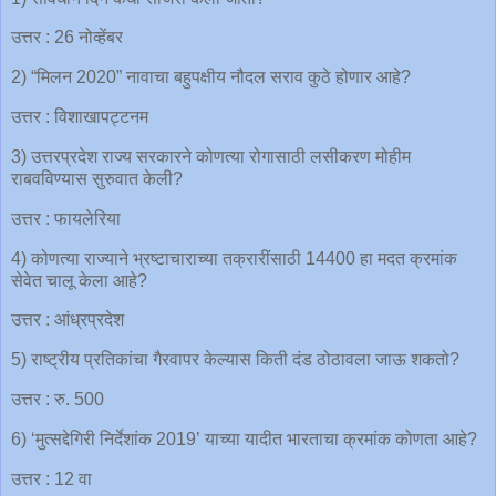
उत्तर : 26 नोव्हेंबर
2) “मिलन 2020” नावाचा बहुपक्षीय नौदल सराव कुठे होणार आहे?
उत्तर : विशाखापट्टनम
3) उत्तरप्रदेश राज्य सरकारने कोणत्या रोगासाठी लसीकरण मोहीम
राबवविण्यास सुरुवात केली?
उत्तर : फायलेरिया
4) कोणत्या राज्याने भ्रष्टाचाराच्या तक्रारींसाठी 14400 हा मदत क्रमांक
सेवेत चालू केला आहे?
उत्तर : आंध्रप्रदेश
5) राष्ट्रीय प्रतिकांचा गैरवापर केल्यास किती दंड ठोठावला जाऊ शकतो?
उत्तर : रु. 500
6) ‘मुत्सद्देगिरी निर्देशांक 2019’ याच्या यादीत भारताचा क्रमांक कोणता आहे?
उत्तर : 12 वा