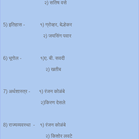
२) सतिष वसे
5) इतिहास - १) ग्रोव्हर, बेल्हेकर
२) जयसिंग पवार
6) भूगोल - १)ए. बी. सवदी
२) खतीब
7) अर्थशास्त्र - १) रंजन कोळंबे
२)किरण देसले
8) राज्यव्यवस्था - १) रंजन कोळंबे
२) किशोर लवटे