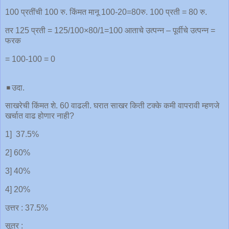
100 प्रतींची 100 रु. किंमत मानू 100-20=80रु. 100 प्रती = 80 रु.
तर 125 प्रती = 125/100×80/1=100 आताचे उत्पन्न – पूर्वीचे उत्पन्न =
फरक
= 100-100 = 0
◾️उदा.
साखरेची किंमत शे. 60 वाढली. घरात साखर किती टक्के कमी वापरावी म्हणजे
खर्चात वाढ होणार नाही?
1] 37.5%
2] 60%
3] 40%
4] 20%
उत्तर : 37.5%
सूत्र :