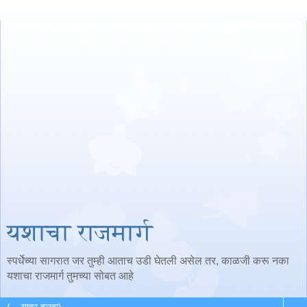
यशाचा राजमार्ग
स्पर्धेच्या सागरात जर तुम्ही आताच उडी घेतली असेल तर, काळजी करू नका
यशाचा राजमार्ग तुमच्या सोबत आहे