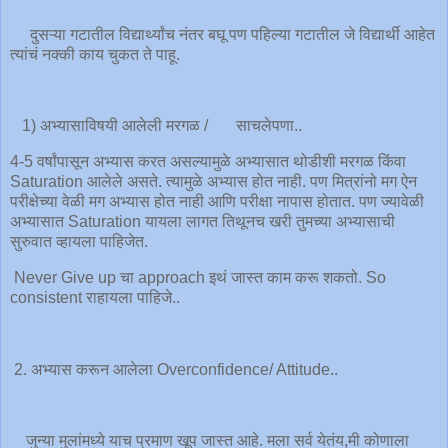
दुसऱ्या गटातील विद्यार्थ्यांच नंतर बघू पण पहिल्या गटातील जे विद्यार्थी आहेत
त्यांचं नक्की काय चुकत ते पाहू.
1) अभ्यासाविषयी आलेली मरगळ / साचलेपणा..
4-5 वर्षांपासून अभ्यास करत असल्यामुळे अभ्यासात थोडीशी मरगळ किंवा
Saturation आलेले असते. त्यामुळे अभ्यास होत नाही. पण मित्रांनो मग ऐन
परीक्षेच्या वेळी मग अभ्यास होत नाही आणि परीक्षा नापास होतात. पण ज्यावेळी
अभ्यासात Saturation यायला लागत तिथूनच खरी तुमच्या अभ्यासाची
सुरुवात व्हायला पाहिजेत.
Never Give up चा approach इथं जास्त काम करू शकतो. So
consistent राहायला पाहिजे..
2. अभ्यास करून आलेला Overconfidence/ Attitude..
जुन्या मुलांमध्ये याच प्रमाण खूप जास्त आहे. मला सर्व येतंय,मी कोणाला