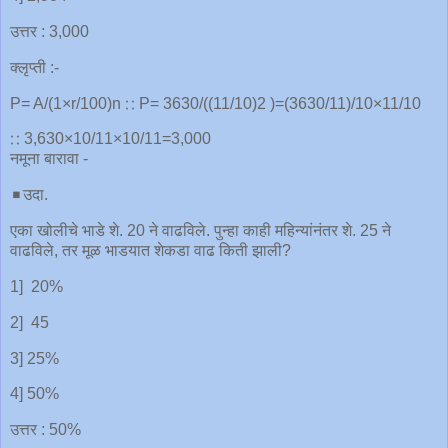
उत्तर : 3,000
क्लृप्ती :-
P= A/(1×r/100)n ∷ P= 3630/((11/10)2 )=(3630/11)/10×11/10
∷ 3,630×10/11×10/11=3,000
नमूना बारावा -
◾️उदा.
एका खोलीचे भाडे शे. 20 ने वाढविले. पुन्हा काही महिन्यांनंतर शे. 25 ने
वाढविले, तर मूळ भाडयात शेकडा वाढ किती झाली?
1] 20%
2] 45
3] 25%
4] 50%
उत्तर : 50%