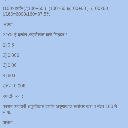
(100×टक्के )/(100+60 )=(100×60 )/(100+60 )=(100×60
)/160=6000/160=37.5%
◾️उदा.
3/5% हे दशांश अपूर्णांकात कसे लिहाल?
1] 0.6
2] 0.006
3] 0.06
4] 60.0
उत्तर : 0.006
स्पष्टीकरण :
प्रथम व्यवहारी अपूर्णांकाचे दशांश अपूर्णांकात रूपांतर करा व नंतर 100 ने
भागा.
अथवा