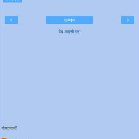
‹
›
मुख्यपृष्ठ
वेब आवृत्ती पहा
योगदानकर्ते