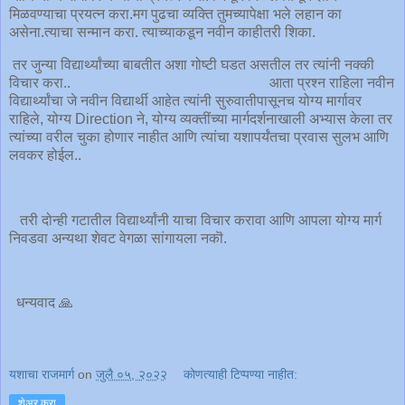
मिळवण्याचा प्रयत्न करा.मग पुढचा व्यक्ति तुमच्यापेक्षा भले लहान का
असेना.त्याचा सन्मान करा. त्याच्याकडून नवीन काहीतरी शिका.
तर जुन्या विद्यार्थ्यांच्या बाबतीत अशा गोष्टी घडत असतील तर त्यांनी नक्की
विचार करा.. आता प्रश्न राहिला नवीन
विद्यार्थ्यांचा जे नवीन विद्यार्थी आहेत त्यांनी सुरुवातीपासूनच योग्य मार्गावर
राहिले, योग्य Direction ने, योग्य व्यक्तींच्या मार्गदर्शनाखाली अभ्यास केला तर
त्यांच्या वरील चुका होणार नाहीत आणि त्यांचा यशापर्यंतचा प्रवास सुलभ आणि
लवकर होईल..
तरी दोन्ही गटातील विद्यार्थ्यांनी याचा विचार करावा आणि आपला योग्य मार्ग
निवडवा अन्यथा शेवट वेगळा सांगायला नकॊ.
धन्यवाद 🙏
यशाचा राजमार्ग
on
जुलै ०५, २०२२
कोणत्याही टिप्पण्‍या नाहीत:
शेअर करा