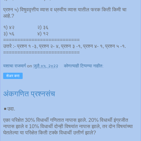
प्रश्न ५) विषुववृत्तीय व्यास व ध्रुवीय व्यास यातील फरक किती किमी चा
आहे.?
१) ४२ २) ३६
३) ५६ ४) १२
===========================
उत्तरे :- प्रश्न १ -३, प्रश्न २- ४, प्रश्न ३ -१, प्रश्न ४- १, प्रश्न ५ -१.
===========================
यशाचा राजमार्ग
on
जुलै ०५, २०२२
कोणत्याही टिप्पण्‍या नाहीत:
शेअर करा
अंकगणित प्रश्नसंच
◾️उदा.
एका परिक्षेत 30% विधार्थी गणितात नापास झाले. 20% विधार्थी इंग्रजीत
नापास झाले व 10% विधार्थी दोन्ही विषयांत नापास झाले, तर दोन विषयांच्या
घेतलेल्या या परिक्षेत किती टक्के विधार्थी उत्तीर्ण झाले?