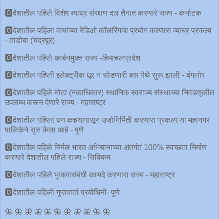
🅾देशातील पहिले विशेष व्याघ्र संरक्षण दल तैनात करणारे राज्य - कर्नाटक
🅾देशातील पहिला वाघांच्या रेडिओ कॉलरिंगचा प्रयोग करणारा व्याघ्र प्रकल्प
- ताडोबा (चंद्रपूर)
🅾देशातील पहिले कार्बनमुक्त राज्य -हिमाचलप्रदेश
🅾देशातील पहिली इलेक्ट्रीक धूर न सोडणारी बस येथे सुरू झाली - बंगलोर
🅾देशातील पहिले नोटा (नकाधिकार) स्थानिक स्वराज्य संस्थाच्या निवडणूकीत
उपलब्ध करून देणारे राज्य - महाराष्ट्र
🅾देशातील पहिला घन कचर्‍यापासून उर्जानिर्मिती करणारा प्रकल्प या महानगर
पालिकेने सुरु केला आहे - पुणे
🅾देशातील पहिले निर्मल भारत अभियानाच्या अंतर्गत 100% स्वच्छता निर्माण
करणारे देशातील पहिले राज्य - सिक्किम
🅾देशातील पहिले भुजलासंबंधी कायदे करणारा राज्य - महाराष्ट्र
🅾देशातील पहिली गुप्तवार्ता प्रबोधिनी- पुणे
🦋 🦋 🦋 🦋 🦋 🦋 🦋 🦋 🦋 🦋 🦋