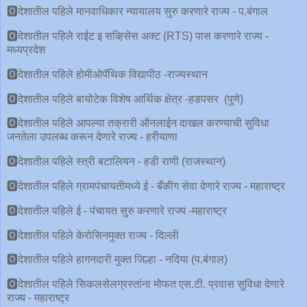
🅾देशातील पहिले मानवाधिकार न्यायालय सुरु करणारे राज्य - प.बंगाल
🅾देशातील पहिले राईट इ सव्हिसेस अक्ट (RTS) पास करणारे राज्य -
मध्यप्रदेश
🅾देशातील पहिले होमीओपॅथिक विद्यापीठ -राज्यस्थान
🅾देशातील पहिले बायोटेक विशेष आर्थिक क्षेत्र -हडपसर (पुणे)
🅾देशातील पहिले आपल्या तक्रारी ऑनलाईन दाखल करण्याची सुविधा
जनतेला उपलब्ध करून देणारे राज्य - हरीयाणा
🅾देशातील पहिले स्त्री बटालियन - हडी राणी (राजस्थान)
🅾देशातील पहिले ग्रामपंचायतीमध्ये ई - बँकीग सेवा देणारे राज्य - महाराष्ट्र
🅾देशातील पहिले ई - पंचायत सुरु करणारे राज्य -महाराष्ट्र
🅾देशातील पहिले केरोसिनमुक्त राज्य - दिल्ली
🅾देशातील पहिले हागनदारी मुक्त जिल्हा - नदिया (प.बंगाल)
🅾देशातील पहिले सिकलसेलग्रस्तांना मोफत एस.टी. प्रवास सुविधा देणारे
राज्य - महाराष्ट्र