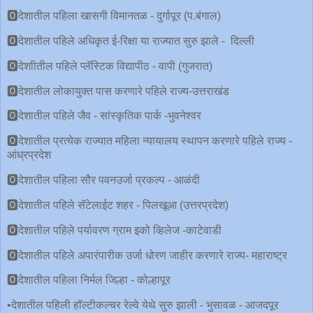
🅾देशातील पहिला खासगी विमानतळ - दुर्गापूर (प.बंगाल)
🅾देशातील पहिले अधिकृत ई-रिक्षा या राज्यात सुरु झाले - दिल्ली
🅾देशाीतील पहिले प्लॅस्टिक विद्यापीठ - वापी (गुजरात)
🅾देशातील लोकायुक्त पास करणारे पहिले राज्य-उत्तराखंड
🅾देशातील पहिले जैव - सांस्कृतिक पार्क -भुवनेश्‍वर
🅾देशातील प्रत्येक राज्यात महिला न्यायालय स्थापन करणारे पहिले राज्य -
आंध्रप्रदेश
🅾देशातील पहिला सौर पवनउर्जा प्रकल्प - आळंदी
🅾देशातील पहिले सॅटेलाईट शहर - पिलखूआ (उत्तरप्रदेश)
🅾देशातील पहिले पर्यावरण ग्राम इको व्हिलेज -काटेवाडी
🅾देशातील पहिले अपारंपारीक उर्जा धोरण जाहीर करणारे राज्य- महाराष्ट्र
🅾देशातील पहिला निर्मल जिल्हा - कोल्हापूर
•देशातील पहिली हॉल्टीकल्चर रेल्वे येथे सुरु झाली - भुसावळ - आजदपूर