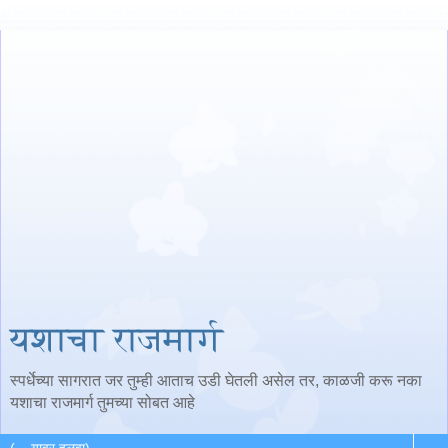
यशाचा राजमार्ग
स्पर्धेच्या सागरात जर तुम्ही आताच उडी घेतली असेल तर, काळजी करू नका
यशाचा राजमार्ग तुमच्या सोबत आहे