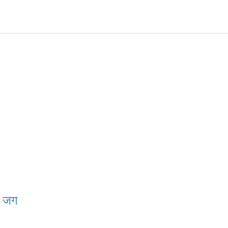
षा जग