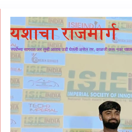
यशाचा राजमार्ग
स्पर्धेच्या सागरात जर तुम्ही आताच उडी घेतली असेल तर, काळजी करू नका यशाचा