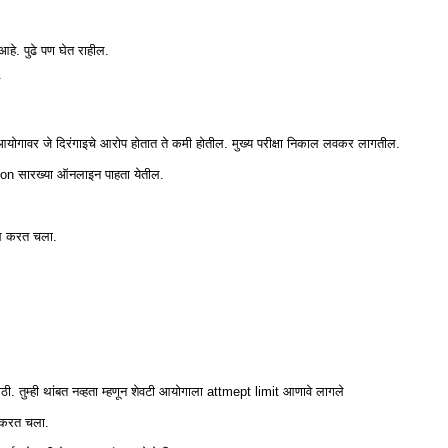
आहे. पुढे पण घेत राहील.
े
योगावर जे दिरंगाइचे आरोप होतात ते कमी होतील. मुख्य परीक्षा निकाल लवकर लागतील.
ection सारख्या ऑनलाइन पाहता येतील.
बदल करत चला.
ी. तुम्ही थांबत नव्हता म्हणून शेवटी आयोगाला attmept limit आणावे लागले
ी करत चला.