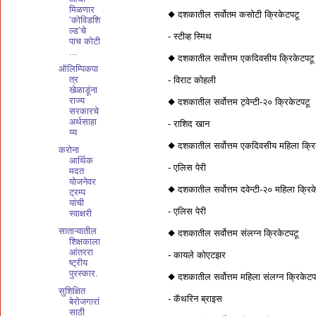
मिळणार
◆ दशकातील सर्वोतम कसोटी क्रिकेटपटू
‘कोविडशि
ल्ड’चे
- स्टीव्ह स्मिथ
पाच कोटी
...
◆ दशकातील सर्वोत्तम एकदिवसीय क्रिकेटपट
ऑलिम्पिकपा
त्र
- विराट कोहली
खेळाडूंना
राज्य
◆ दशकातील सर्वोत्तम ट्वेन्टी-२० क्रिकेटपटू
सरकारचे
अर्थसाहा
- राशिद खान
य्य
◆ दशकातील सर्वोत्तम एकदिवसीय महिला क्र
करोना
आर्थिक
- एलिस पेरी
मदत
योजनेवर
◆ दशकातील सर्वोत्तम दवेन्टी-२० महिला क्रि
ट्रम्प
यांची
- एलिस पेरी
स्वाक्षरी
साताऱ्यातील
◆ दशकातील सर्वोत्तम संलग्न क्रिकेटपटू
शिक्षकाला
आंतररा
- कायले कोएटझर
ष्ट्रीय
पुरस्कार.
◆ दशकातील सर्वोत्तम महिला संलग्न क्रिकेट
सुशिक्षित
- कॅथरिन ब्राइस
बेरोजगारां
साठी