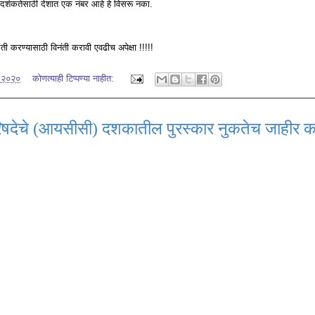
र्शकतेसाठी देशात एक नंबर आहे हे विसरू नका.
करण्यासाठी विनंती करावी एवढीच अपेक्षा !!!!!
, २०२०
कोणत्याही टिप्पण्‍या नाहीत:
परिषदेचे (आयसीसी) दशकातील पुरस्कार नुकतेच जाहीर क