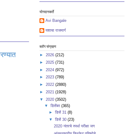
योगदानकर्ते
Avi Bangale
यशाचा राजमार्ग
ब्लॉग संग्रहण
रण्यात
►
2026
(212)
►
2025
(731)
►
2024
(972)
►
2023
(789)
►
2022
(2880)
►
2021
(1928)
▼
2020
(3502)
▼
डिसेंबर
(365)
►
डिसें 31
(8)
▼
डिसें 30
(23)
2020 नंतरचे स्पर्धा परीक्षा जग
आंतरराष्ट्रीय क्रिकेट परिषदेचे