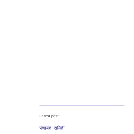
Latest post
पंचायत_समिती