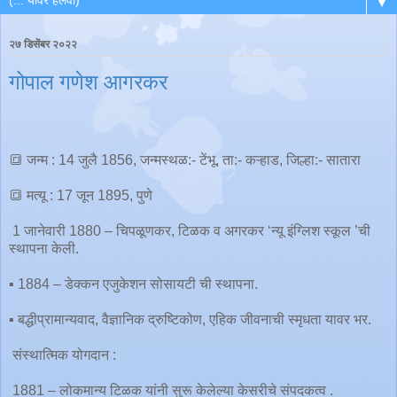
▼
२७ डिसेंबर २०२२
गोपाल गणेश आगरकर
🔳 जन्म : 14 जुलै 1856, जन्मस्थळ:- टेंभू, ता:- कऱ्हाड, जिल्हा:- सातारा
🔳 मत्यू : 17 जून 1895, पुणे
1 जानेवारी 1880 – चिपळूणकर, टिळक व अगरकर ‘न्यू इंग्लिश स्कूल ’ची
स्थापना केली.
▪️ 1884 – डेक्कन एजुकेशन सोसायटी ची स्थापना.
▪️ बद्धीप्रामान्यवाद, वैज्ञानिक द्रुष्टिकोण, एहिक जीवनाची स्मृधता यावर भर.
संस्थात्मिक योगदान :
1881 – लोकमान्य टिळक यांनी सुरू केलेल्या केसरीचे संपदकत्व .