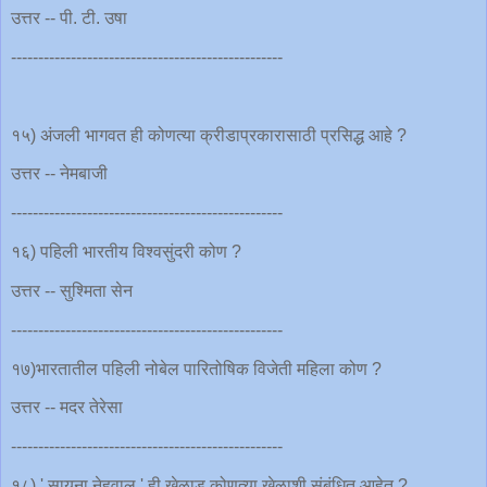
उत्तर -- पी. टी. उषा
--------------------------------------------------
१५) अंजली भागवत ही कोणत्या क्रीडाप्रकारासाठी प्रसिद्ध आहे ?
उत्तर -- नेमबाजी
--------------------------------------------------
१६) पहिली भारतीय विश्वसुंदरी कोण ?
उत्तर -- सुश्मिता सेन
--------------------------------------------------
१७)भारतातील पहिली नोबेल पारितोषिक विजेती महिला कोण ?
उत्तर -- मदर तेरेसा
--------------------------------------------------
१८) ' सायना नेहवाल ' ही खेळाडू कोणत्या खेळाशी संबंधित आहेत ?