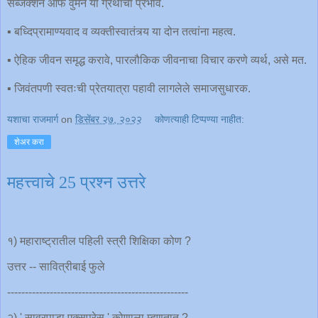
सब्जेक्शन ऑफ वुमन या ग्रंथाचा प्रभाव.
▪️ बध्दिप्रामाण्यवाद व व्यक्तीस्वातंत्र्य या दोन तत्वांना महत्व.
▪️ ऐहिक जीवन समृद्ध करावे, पारलौकिक जीवनाचा विचार करणे व्यर्थ, असे मत.
▪️ जिवंतपणी स्वतःची प्रेतयात्रा पहावी लागलेले समाजसुधारक.
यशाचा राजमार्ग
on
डिसेंबर २७, २०२२
कोणत्याही टिप्पण्‍या नाहीत:
शेअर करा
महत्त्वाचे 25 प्रश्न उत्तरे
१) महाराष्ट्रातील पहिली स्त्री शिक्षिका कोण ?
उत्तर -- सावित्रीबाई फुले
---------------------------------------------------
२) ' सावरपाडा एक्सप्रेस ' कोणाला म्हणतात ?