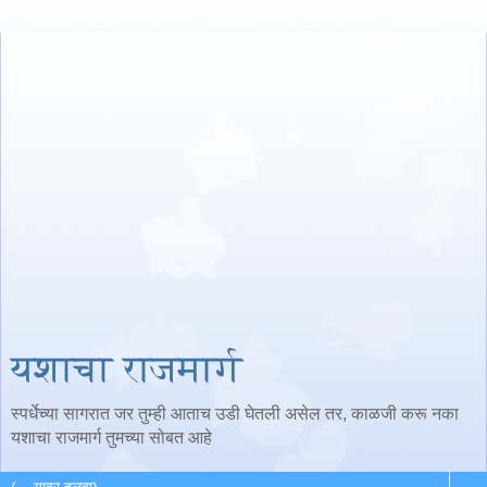
यशाचा राजमार्ग
स्पर्धेच्या सागरात जर तुम्ही आताच उडी घेतली असेल तर, काळजी करू नका
यशाचा राजमार्ग तुमच्या सोबत आहे