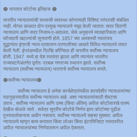
🟤 भारतात कोर्टाचा इतिहास 🟤
भारतीय न्यायालयांची सध्याची व्यवस्था कोणत्याही विशिष्ट परंपराशी संबंधित
नाही. मोगल काळात दोन प्रमुख न्यायालये नमूद केली जातात: सदर दिवाणी
न्यायालय आणि सदर निजाम-ए-अदालत, जेथे अनुक्रमे व्यावहारिकता आणि
फौजदारी खटल्यांची सुनावणी होते. 1857 च्या अयशस्वी स्वातंत्र्य
युद्धानंतर इंग्रजी न्याय-प्रशासन-प्रणालीच्या आधारे विविध न्यायालये तयार
केली गेली. इंग्लंडमधील प्रिव्हि कौन्सिल ही भारतीय सर्वोच्च न्यायालय
होती. 1947 मध्ये हा देश स्वतंत्र झाला आणि त्यानंतर भारतीय
राज्यघटनेअंतर्गत पूर्णतः प्रबळ गणराज्य स्थापन झाले. सर्वोच्च
न्यायालय (सर्वोच्च न्यायालय) भारताचे सर्वोच्च न्यायालय बनले.
🟤सर्वोच्च न्यायालय🟤
सर्वोच्च न्यायालय हे अनेक कार्यक्षेत्रांमधील कायदेशीर न्यायालयांच्या
पदानुक्रमातील सर्वोच्च न्यायालय आहे. अशा न्यायालयांसाठी शेवटचा
उपाय , सर्वोच्च न्यायालय आणि उच्च (किंवा अंतिम) अपील कोर्टासारखे वाक्य
देखील बोलले जाते . सर्वत्र सुप्रीम कोर्टाचे निर्णय इतर कोर्टाच्या पुढील
पुनरावलोकनास अधीन नसतात. सर्वोच्च न्यायालये सहसा मुख्यत: अपील
न्यायालये म्हणून काम करतात किंवा लोअर किंवा इंटरमिजिएट स्तरावरील
अपील न्यायालयांच्या निर्णयावरून अपील ऐकतात.