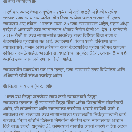
🟤उच्च न्यायालय🟤
भारतीय राज्यघटनेच्या अनुच्छेद - २१4 मध्ये असे म्हटले आहे की प्रत्येक
राज्यात उच्च न्यायालय असेल, दोन किंवा त्यापेक्षा जास्त राज्यांसाठी एकच
न्यायालय असू शकेल . भारतात सध्या 25 उच्च न्यायालयाने आहेत, एकूण आंध्र
प्रदेश ते अमरावती उच्च न्यायालयाने ओळख निर्माण केली 25 देश. 1 जानेवारी
2019 रोजी या उच्च न्यायालयांचे कार्यक्षेत्र राज्य-विशिष्ट किंवा राज्य व
केंद्रशासित प्रदेशांचा गट आहे. उदाहरणार्थ, पंजाब आणि हरियाणा उच्च
न्यायालयाने , पंजाब आणि हरियाणा राज्य केंद्रशासित प्रदेश चंदीगड आपल्या
अधिकार स्थळे आहेत. भारतीय राज्यघटनेच्या अनुच्छेद 214, अध्याय 5 भाग 6
अंतर्गत उच्च न्यायालये स्थापन केली आहेत.
न्यायालयीन व्यवस्थेचा एक भाग म्हणून, उच्च न्यायालये राज्य विधिमंडळ आणि
अधिकारी यांची संस्था स्वतंत्र आहेत.
🟤जिल्हा न्यायालय (भारत )🟤
भारत येथे जिल्हा पातळीवर न्याय केली न्यायालयाने जिल्हा
न्यायालय म्हणतात. ही न्यायालये जिल्हा किंवा अनेक जिल्ह्यांतील लोकांसाठी
आहेत, जी लोकसंख्या आणि खटल्यांच्या संख्येच्या आधारे ठरविली जाते. हे
न्यायालय त्या राज्याच्या उच्च न्यायालयाच्या प्रशासकीय नियंत्रणाखाली कार्य
करतात. जिल्हा कोर्टाने दिलेल्या निर्णयांना संबंधित उच्च न्यायालयात आव्हान
दिले जाऊ शकते. अनुच्छेद 21 कोणत्याही व्यक्तीस त्याची कारणे न देता अटक