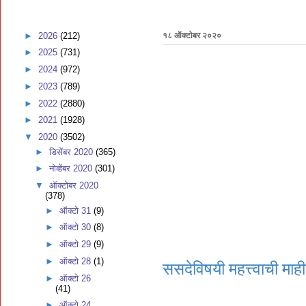
►
2026
(212)
१८ ऑक्टोबर २०२०
►
2025
(731)
►
2024
(972)
►
2023
(789)
►
2022
(2880)
►
2021
(1928)
▼
2020
(3502)
►
डिसेंबर 2020
(365)
►
नोव्हेंबर 2020
(301)
▼
ऑक्टोबर 2020
(378)
►
ऑक्टो 31
(9)
►
ऑक्टो 30
(8)
►
ऑक्टो 29
(9)
►
ऑक्टो 28
(1)
ससदेविषयी महत्त्वाची माह
►
ऑक्टो 26
(41)
►
ऑक्टो 24