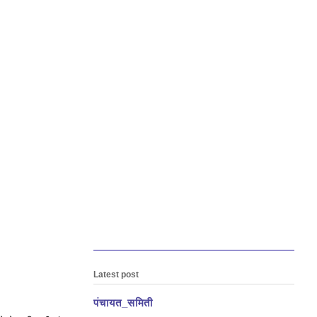
Latest post
पंचायत_समिती