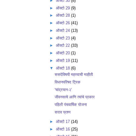
►
ऑक्टो 30
(8)
►
ऑक्टो 29
(9)
►
ऑक्टो 28
(1)
►
ऑक्टो 26
(41)
►
ऑक्टो 24
(13)
►
ऑक्टो 23
(4)
►
ऑक्टो 22
(33)
►
ऑक्टो 20
(1)
►
ऑक्टो 19
(11)
▼
ऑक्टो 18
(6)
ससदेविषयी महत्त्वाची माहीती
विधानपरिषद ट्रिक
'चांद्रयान-२'
जीवनसत्वे आणि त्यांचे प्रकार
पहिली पंचवार्षिक योजना
सराव प्रश्न
►
ऑक्टो 17
(14)
►
ऑक्टो 16
(25)