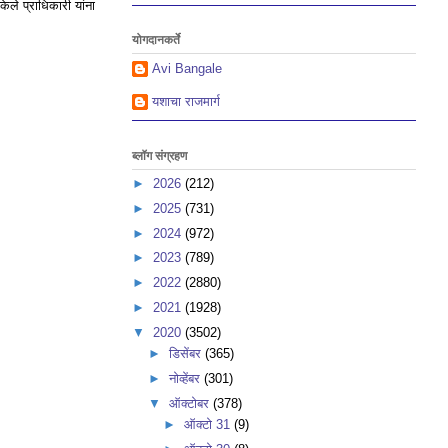
केले प्राधिकारी यांना
योगदानकर्ते
Avi Bangale
यशाचा राजमार्ग
ब्लॉग संग्रहण
►
2026
(212)
►
2025
(731)
►
2024
(972)
►
2023
(789)
►
2022
(2880)
►
2021
(1928)
▼
2020
(3502)
►
डिसेंबर
(365)
►
नोव्हेंबर
(301)
▼
ऑक्टोबर
(378)
►
ऑक्टो 31
(9)