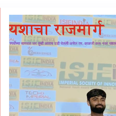
यशाचा राजमार्ग
स्पर्धेच्या सागरात जर तुम्ही आताच उडी घेतली असेल तर, काळजी करू नका यशाचा