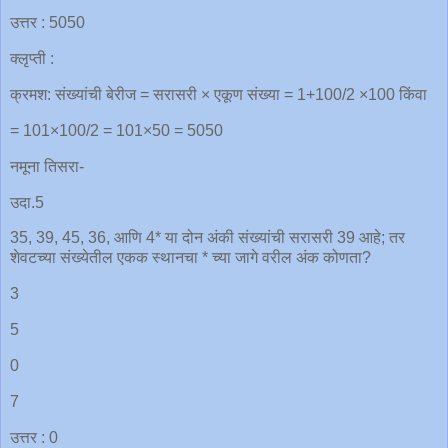
उत्तर : 5050
क्लृप्ती :
क्रमश: संख्यांची बेरीज = सरासरी × एकूण संख्या = 1+100/2 ×100 किंवा
= 101×100/2 = 101×50 = 5050
नमूना तिसरा-
उदा.5
35, 39, 45, 36, आणि 4* या दोन अंकी संख्यांची सरासरी 39 आहे; तर
शेवटच्या संख्येतील एकक स्थानचा * च्या जागे वरील अंक कोणता?
3
5
0
7
उत्तर : 0