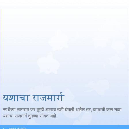
यशाचा राजमार्ग
स्पर्धेच्या सागरात जर तुम्ही आताच उडी घेतली असेल तर, काळजी करू नका
यशाचा राजमार्ग तुमच्या सोबत आहे