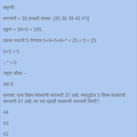
क्लृप्ती :
सरासरी = 39 [मधली संख्या (35 36 39 45 4*)]
एकूण = 39×5 = 195
एकक स्थानी 5 येण्यास 5+9+5+6+* = 25 = 0 = 25
0+5 = 5
:: * = 0
नमूना चौथा –
उदा.6
क्रमश: पाच विषम संख्यांची सरासरी 37 आहे. त्यापुढील 5 विषम संख्यांची
सरासरी 47 आहे; तर त्या दहाही संख्याची सरासरी किती?
44
43
42