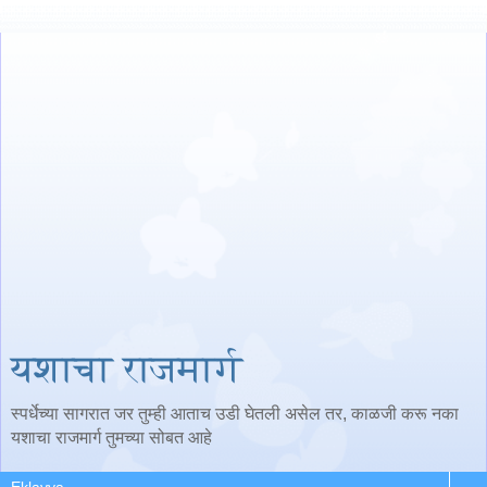
यशाचा राजमार्ग
स्पर्धेच्या सागरात जर तुम्ही आताच उडी घेतली असेल तर, काळजी करू नका
यशाचा राजमार्ग तुमच्या सोबत आहे