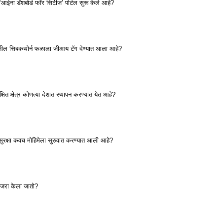
‘आईना डॅशबोर्ड फॉर सिटीज’ पोर्टल सुरू केले आहे?
ातील सिबकथोर्न फळाला जीआय टॅग देण्यात आला आहे?
्षित क्षेत्र कोणत्या देशात स्थापन करण्यात येत आहे?
ी सुरक्षा कवच मोहिमेला सुरुवात करण्यात आली आहे?
साजरा केला जातो?