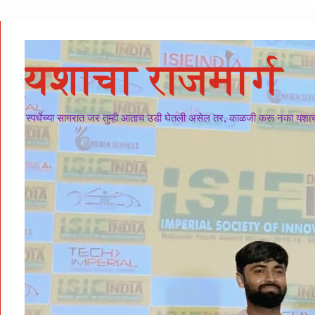
यशाचा राजमार्ग
स्पर्धेच्या सागरात जर तुम्ही आताच उडी घेतली असेल तर, काळजी करू नका यशाचा