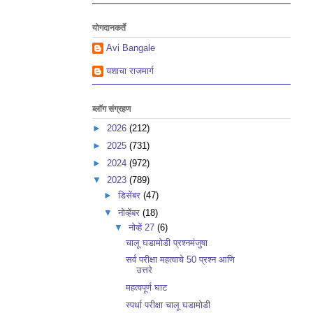
योगदानकर्ते
Avi Bangale
यशाचा राजमार्ग
ब्लॉग संग्रहण
►
2026
(212)
►
2025
(731)
►
2024
(972)
▼
2023
(789)
►
डिसेंबर
(47)
▼
नोव्हेंबर
(18)
▼
नोव्हें 27
(6)
चालू घडामोडी प्रश्नमंजुषा
सर्व परीक्षा महत्वाचे 50 प्रश्न आणि
उत्तरे
महत्वपूर्ण घाट
स्पर्धा परीक्षा चालू घडामोडी