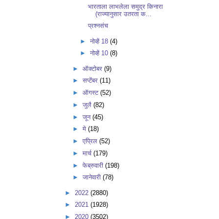
भारताला लाभलेला समुद्र किनारा
(राज्यानुसार उतरता क...
प्रश्नसंच
►
नोव्हें 18
(4)
►
नोव्हें 10
(8)
►
ऑक्टोबर
(9)
►
सप्टेंबर
(11)
►
ऑगस्ट
(52)
►
जुलै
(82)
►
जून
(45)
►
मे
(18)
►
एप्रिल
(52)
►
मार्च
(179)
►
फेब्रुवारी
(198)
►
जानेवारी
(78)
►
2022
(2880)
►
2021
(1928)
►
2020
(3502)