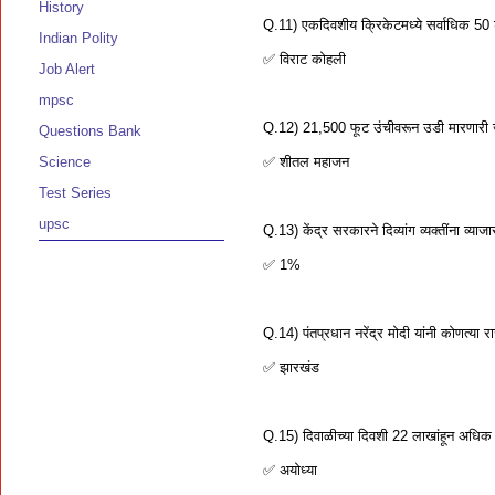
History
Q.11) एकदिवशीय क्रिकेटमध्ये सर्वाधिक 5
Indian Polity
✅ विराट कोहली
Job Alert
mpsc
Q.12) 21,500 फूट उंचीवरून उडी मारणारी 
Questions Bank
✅ शीतल महाजन
Science
Test Series
upsc
Q.13) केंद्र सरकारने दिव्यांग व्यक्तींना व्या
✅ 1%
Q.14) पंतप्रधान नरेंद्र मोदी यांनी कोणत्या
✅ झारखंड
Q.15) दिवाळीच्या दिवशी 22 लाखांहून अधिक म
✅ अयोध्या