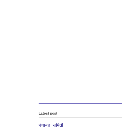
Latest post
पंचायत_समिती