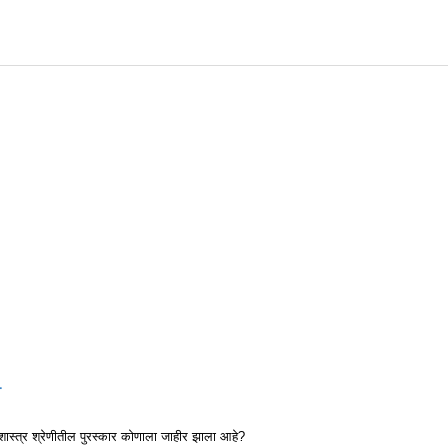
ा
ास्त्र श्रेणीतील पुरस्कार कोणाला जाहीर झाला आहे?