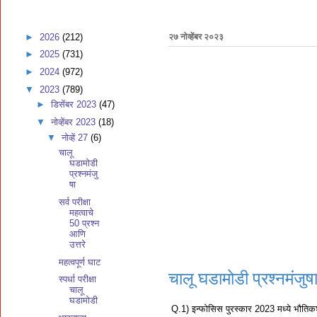
►
2026
(212)
२७ नोव्हेंबर २०२३
►
2025
(731)
►
2024
(972)
▼
2023
(789)
►
डिसेंबर 2023
(47)
▼
नोव्हेंबर 2023
(18)
▼
नोव्हें 27
(6)
चालू
घडामोडी
प्रश्नमंजु
षा
सर्व परीक्षा
महत्वाचे
50 प्रश्न
आणि
उत्तरे
महत्वपूर्ण घाट
चालू घडामोडी प्रश्नमंजुष
स्पर्धा परीक्षा
चालू
घडामोडी
Q.1) इन्फोसिस पुरस्कार 2023 मध्ये भौतिकश