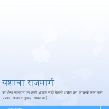
यशाचा राजमार्ग
स्पर्धेच्या सागरात जर तुम्ही आताच उडी घेतली असेल तर, काळजी करू नका
यशाचा राजमार्ग तुमच्या सोबत आहे