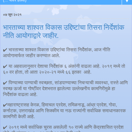
▼
०७ जून २०२१
भारताच्या शाश्वत विकास उद्दिष्टांचा तिसरा निर्देशांक
नीति आयोगाद्वारे जाहीर.
✔️ भारताच्या शाश्वत विकास उद्दिष्टांचा तिसरा निर्देशांक, आज नीति
आयोगामार्फत जाहीर करण्यात आले.
✔️ या अहवालानुसार देशाचा निर्देशांक ६ अंकांनी वाढला आहे. २०१९ मध्ये तो
६० वर होता, तो आता २०२०-२१ मध्ये ६६ इतका आहे.
✔️ पिण्याच्या पाण्याची स्वच्छता, सांडपाण्याच्या निचऱ्याची व्यवस्था, रास्ते आणि
स्वच्छ ऊर्जा या गोष्टींवर देशभरात झालेल्या उल्लेखनीय कामगिरीमुळे हा
निर्देशांक वाढला आहे.
✔️महाराष्ट्रासह केरळ, हिमाचल प्रदेश, तमिळनाडू, आंध्र प्रदेश, गोवा,
कर्नाटक, उत्तराखंड आणि सिक्कीम या नऊ राज्यांनी सर्वाधिक समाधानकारक
कामगिरी केली आहे.
✔️ २०१९ मध्ये सर्वाधिक चुरस असलेली १० राज्ये आणि केंद्रशासित प्रदेश