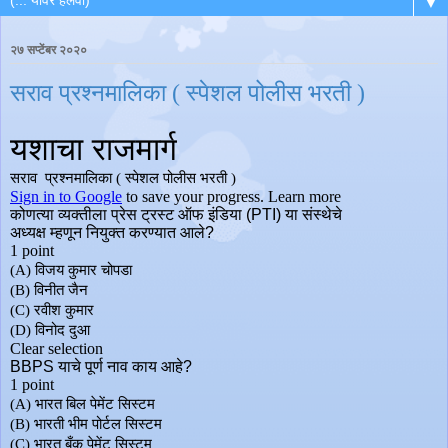
▼
२७ सप्टेंबर २०२०
सराव प्रश्नमालिका ( स्पेशल पोलीस भरती )