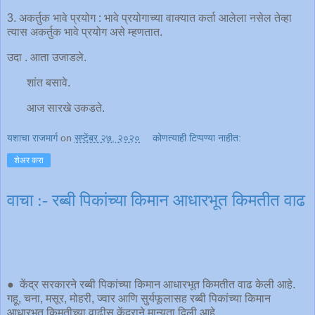
3. अकर्तुक भावे प्रयोग : भावे प्रयोगाच्या वाक्यात कर्ता आलेला नसेल तेव्हा
त्यास अकर्तुक भावे प्रयोग असे म्हणतात.
उदा . आता उजाडले.
शांत बसावे.
आज सारखे उकडते.
यशाचा राजमार्ग
on
सप्टेंबर २७, २०२०
कोणत्याही टिप्पण्‍या नाहीत:
शेअर करा
वाचा :- रब्बी पिकांच्या किमान आधारभूत किमतीत वाढ
● केंद्र सरकारने रब्बी पिकांच्या किमान आधारभूत किमतीत वाढ केली आहे.
गहू, चना, मसूर, मोहरी, ज्वार आणि सुर्यफूलासह रब्बी पिकांच्या किमान
आधारभूत किमतीच्या वाढीस केंद्राने मान्यता दिली आहे.