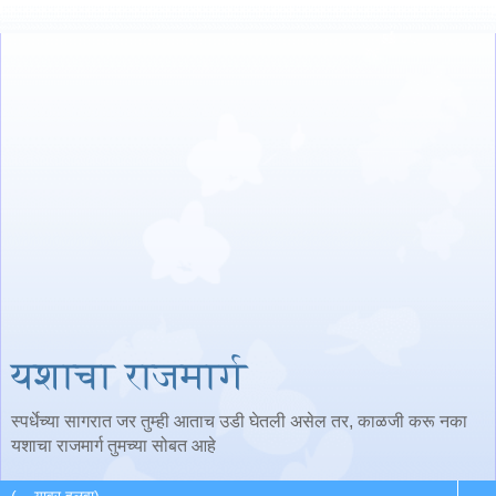
यशाचा राजमार्ग
स्पर्धेच्या सागरात जर तुम्ही आताच उडी घेतली असेल तर, काळजी करू नका
यशाचा राजमार्ग तुमच्या सोबत आहे