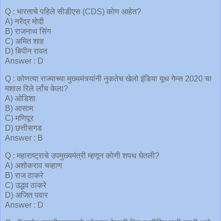
Q : भारताचे पहिले सीडीएस (CDS) कोण आहेत?
A) नरेंद्र मोदी
B) राजनाथ सिंग
C) अमित शाह
D) बिपीन रावत
Answer : D
Q : कोणत्या राज्याच्या मुख्यमंत्र्यांनी नुकतेच खेलो इंडिया यूथ गेम्स 2020 चा
मशाल रिले लाँच केला?
A) ओडिशा
B) आसाम
C) मणिपूर
D) छत्तीसगड
Answer : B
Q : महाराष्ट्राचे उपमुख्यमंत्री म्हणून कोणी शपथ घेतली?
A) अशोकराव चव्हाण
B) राज ठाकरे
C) उद्धव ठाकरे
D) अजित पवार
Answer : D