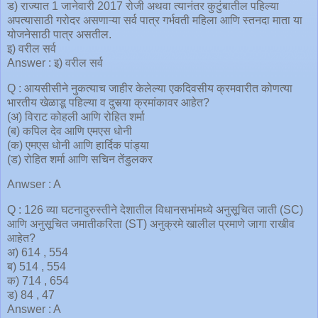
ड) राज्यात 1 जानेवारी 2017 रोजी अथवा त्यानंतर कुटुंबातील पहिल्या
अपत्यासाठी गरोदर असणाऱ्या सर्व पात्र गर्भवती महिला आणि स्तनदा माता या
योजनेसाठी पात्र असतील.
इ) वरील सर्व
Answer : इ) वरील सर्व
Q : आयसीसीने नुकत्याच जाहीर केलेल्या एकदिवसीय क्रमवारीत कोणत्या
भारतीय खेळाडू पहिल्या व दुसर्‍या क्रमांकावर आहेत?
(अ) विराट कोहली आणि रोहित शर्मा
(ब) कपिल देव आणि एमएस धोनी
(क) एमएस धोनी आणि हार्दिक पांड्या
(ड) रोहित शर्मा आणि सचिन तेंडुलकर
Anwser : A
Q : 126 व्या घटनादुरुस्तीने देशातील विधानसभांमध्ये अनुसूचित जाती (SC)
आणि अनुसूचित जमातीकरिता (ST) अनुक्रमे खालील प्रमाणे जागा राखीव
आहेत?
अ) 614 , 554
ब) 514 , 554
क) 714 , 654
ड) 84 , 47
Answer : A