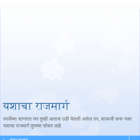
यशाचा राजमार्ग
स्पर्धेच्या सागरात जर तुम्ही आताच उडी घेतली असेल तर, काळजी करू नका
यशाचा राजमार्ग तुमच्या सोबत आहे