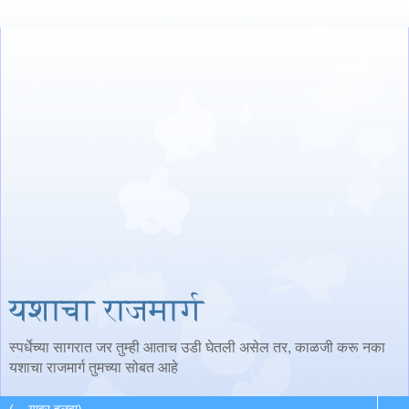
यशाचा राजमार्ग
स्पर्धेच्या सागरात जर तुम्ही आताच उडी घेतली असेल तर, काळजी करू नका
यशाचा राजमार्ग तुमच्या सोबत आहे