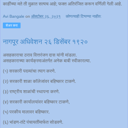
काहींच्या मते ती मुळात सत्यच आहे; फक्त अतिरंजित करून वर्णिली गेली आहे.
Avi Bangale
on
ऑक्टोबर २६, २०२१
कोणत्याही टिप्पण्‍या नाहीत:
शेअर करा
नागपूर अधिवेशन २६ डिसेंबर १९२०
असहकाराचा ठराव वित्तरंजन दास यांनी मांडला.
असहकाराच्या कार्यक्रमाअंतर्गत अनेक बाबी स्वीकारल्या.
(৭) सरकारी पदव्यांचा त्याग करणे.
(२) सरकारी शाळा कॉलेजांवर बहिष्कार टाकणे.
(३) राष्ट्रीय शाळांची स्थापना करणे.
(४) सरकारी कार्यालयांवर बहिष्कार टाकणे,
(५) परकीय मालावर बहिष्कार.
(६) भांडण-तंटे पंचायतींमार्फत सोडवणे.