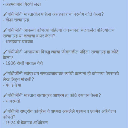
- अहमदाबाद गिरणी लढा
🖌गांधीजींनी भारतातील पहिला असहकाराचा प्रयोग कोठे केला?
- खेडा सत्याग्रह
🖌गांधीजींनी आपल्या कोणत्या पहिल्या जनव्यापक चळवळीत पहिल्यांदाच
सत्याग्रह या तत्वाचा वापर केला?
- असहकार चळवळ
🖌गांधीजींनी अन्यायाचा विरुद्ध त्यांचा जीवनातील पहिला सत्याग्रह हा कोठे
केला?
- 1906 रोजी नाताळ येथे
🖌गांधीजींनी सर्वप्रथम राष्टध्वजाबाबत त्यांची कल्पना ही कोणत्या पेपरमध्ये
लेख लिहुन मांडली?
- यंग इंडिया
🖌गांधीजींनी भारतात सत्याग्रह आश्रम हा कोठे स्थापन केला?
- साबरमती
🖌गांधीजी राष्ट्रीय कांग्रेस चे अध्यक्ष असलेले प्रथम व एकमेव अधिवेशन
कोणते?
- 1924 चे बेळगाव अधिवेशन