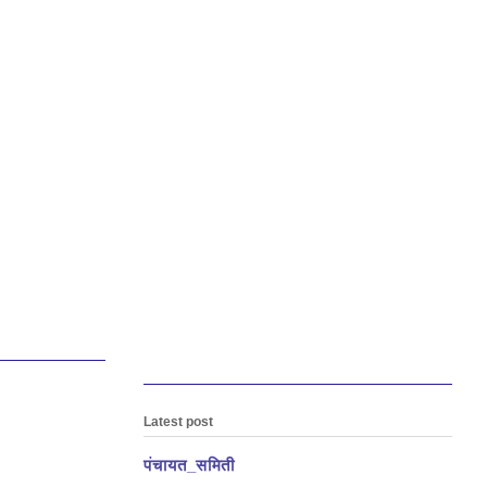
Latest post
पंचायत_समिती