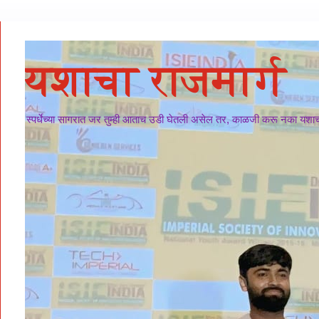
यशाचा राजमार्ग
स्पर्धेच्या सागरात जर तुम्ही आताच उडी घेतली असेल तर, काळजी करू नका यशाचा