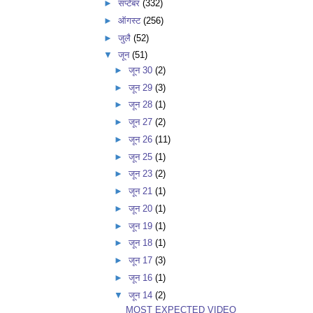
►
सप्टेंबर
(332)
►
ऑगस्ट
(256)
►
जुलै
(52)
▼
जून
(51)
►
जून 30
(2)
►
जून 29
(3)
►
जून 28
(1)
►
जून 27
(2)
►
जून 26
(11)
►
जून 25
(1)
►
जून 23
(2)
►
जून 21
(1)
►
जून 20
(1)
►
जून 19
(1)
►
जून 18
(1)
►
जून 17
(3)
►
जून 16
(1)
▼
जून 14
(2)
MOST EXPECTED VIDEO