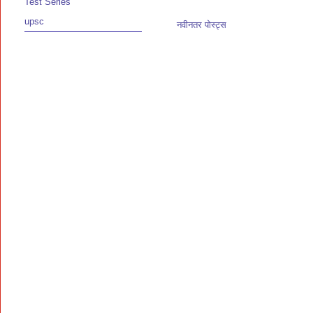
Test Series
upsc
नवीनतर पोस्ट्स