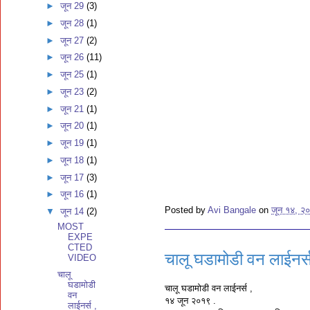
►
जून 29
(3)
►
जून 28
(1)
►
जून 27
(2)
►
जून 26
(11)
►
जून 25
(1)
►
जून 23
(2)
►
जून 21
(1)
►
जून 20
(1)
►
जून 19
(1)
►
जून 18
(1)
►
जून 17
(3)
►
जून 16
(1)
Posted by
Avi Bangale
on
जून १४, २
▼
जून 14
(2)
MOST
EXPE
CTED
चालू घडामोडी वन लाईनर्
VIDEO
चालू
घडामोडी
चालू घडामोडी वन लाईनर्स ,
वन
१४ जून २०१९ .
लाईनर्स ,