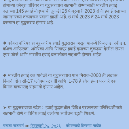
होणाऱ्या कोब्रा वॉरियर या युद्धसरावात सहभागी होण्यासाठी भारतीय हवाई
दलाच्या 145 हवाई योद्ध्यांची तुकडी 26 फेब्रुवारी 2023 रोजी हवाई दलाच्या
जामनगरच्या तळावरून रवाना झाली आहे. 6 मार्च 2023 ते 24 मार्च 2023
दरम्यान हा युद्धसराव होणार आहे.
◆ कोब्रा वॉरियर हा बहुस्तरीय हवाई युद्धसराव असून यामध्ये फिनलंड, स्वीडन,
दक्षिण आफ्रिका, अमेरिका आणि सिंगापूर हवाई दलाच्या तुकड्या देखील रॉयल
एयर फोर्स आणि भारतीय हवाई दलासोबत सहभागी होणार आहेत.
◆ भारतीय हवाई दल यावेळी या युद्धसरावात पाच मिराज-2000 ही लढाऊ
विमाने, दोन सी-17 ग्लोबमास्टर III आणि IL-78 हे हवेत इंधन भरणारे एक
विमान यांच्यासह सहभागी होणार आहेत.
➤ या युद्धसरावाचा उद्देश :- हवाई युद्धामधील विविध प्रकारच्या परिस्थितीमध्ये
सहभागी होणे व विविध हवाई दलांच्या सर्वोत्तम पद्धती शिकणे.
यशाचा राजमार्ग
on
फेब्रुवारी २८, २०२३
कोणत्याही टिप्पण्‍या नाहीत: