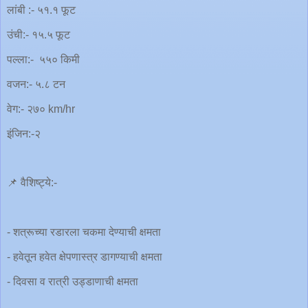
लांबी :- ५१.१ फूट
उंची:- १५.५ फूट
पल्ला:- ५५० किमी
वजन:- ५.८ टन
वेग:- २७० km/hr
इंजिन:-२
📌 वैशिष्ट्ये:-
- शत्रूच्या रडारला चकमा देण्याची क्षमता
- हवेतून हवेत क्षेपणास्त्र डागण्याची क्षमता
- दिवसा व रात्री उड्डाणाची क्षमता