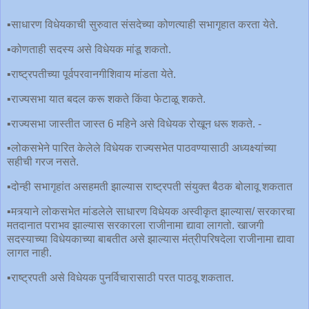
▪️साधारण विधेयकाची सुरुवात संसदेच्या कोणत्याही सभागृहात करता येते.
▪️कोणताही सदस्य असे विधेयक मांडू शकतो.
▪️राष्ट्रपतीच्या पूर्वपरवानगीशिवाय मांडता येते.
▪️राज्यसभा यात बदल करू शकते किंवा फेटाळू शकते.
▪️राज्यसभा जास्तीत जास्त 6 महिने असे विधेयक रोखून धरू शकते. -
▪️लोकसभेने पारित केलेले विधेयक राज्यसभेत पाठवण्यासाठी अध्यक्ष्यांच्या
सहीची गरज नसते.
▪️दोन्ही सभागृहांत असहमती झाल्यास राष्ट्रपती संयुक्त बैठक बोलावू शकतात
▪️मत्र्याने लोकसभेत मांडलेले साधारण विधेयक अस्वीकृत झाल्यास/ सरकारचा
मतदानात पराभव झाल्यास सरकारला राजीनामा द्यावा लागतो. खाजगी
सदस्याच्या विधेयकाच्या बाबतीत असे झाल्यास मंत्रीपरिषदेला राजीनामा द्यावा
लागत नाही.
▪️राष्ट्रपती असे विधेयक पुनर्विचारासाठी परत पाठवू शकतात.