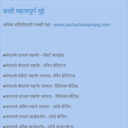
काही महत्वपूर्ण मुद्दे
अधिक माहितीसाठी नक्की पहा :
www.yashacharajmarg.com
♦️बंगालचे प्रथम गव्हर्नर - रॉबर्ट क्लाईव्ह.
♦️बंगालचे शेवटचे गव्हर्नर - वॉरेन हेस्टिंग्ज.
♦️बंगालचे पहिले गव्हर्नर जनरल- वॉरेन हेस्टिंग्ज.
♦️बंगालचे शेवटचे गव्हर्नर जनरल- विलियम बेंटिंक.
♦️भारताचे प्रथम गव्हर्नर जनरल - विलियम बेंटिंक.
♦️भारताचे अंतिम गव्हर्न जनरल - लॉर्ड कॅनिंग.
♦️भारताचे प्रथम व्हाईसरॉय - लॉर्ड कॅनिंग.
♦️भारताचे अंतिम व्हाईसरॉय - लॉर्ड माऊंटबॅटन.