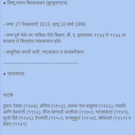
● विष्णू वामन शिरवाडकर (कुसुमाग्रज)
- जन्म: 27 फेब्रुवारी 1912, मृत्यू 10 मार्च 1999
- जन्म पुणे येथे तर नाशिक येथे शिक्षण. बी. ए. झाल्यावर १९३४ ते १९३६ या
काळात ते चित्रपट व्यवसायात होते.
- आधुनिक मराठी कवी, नाटककार व कादंबरीकार
--------------------------------------------------
● ग्रंथसंपदा
नाटके
दुसरा पेशवा (१९४७), कौंतेय (१९५३), आमचं नाव बाबुराव (१९६६), ययाति
आणि देवयानी (१९६६), वीज म्हणाली धरतीला (१९७०), नटसम्राट (१९७१),
दूरचे दिवे (१९४६), वैजयंती (१९५०), राजमुकुट (१९५४), ऑथेल्लो (१९६१) व
बेकेट (१९७१)