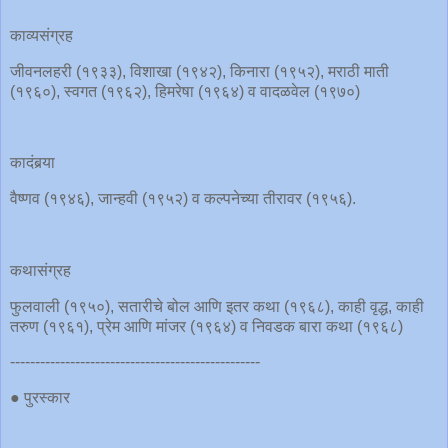
काव्यसंग्रह
जीवनलहरी (१९३३), विशाखा (१९४२), किनारा (१९५२), मराठी माती
(१९६०), स्वगत (१९६२), हिमरेषा (१९६४) व वादळवेल (१९७०)
कादंबर्‍या
वैष्णव (१९४६), जान्हवी (१९५२) व कल्पनेच्या तीरावर (१९५६).
कथासंग्रह
फुलवाली (१९५०), सतारीचे बोल आणि इतर कथा (१९६८), काही वृद्ध, काही
तरुण (१९६१), प्रेम आणि मांजर (१९६४) व निवडक बारा कथा (१९६८)
--------------------------------------------------
● पुरस्कार