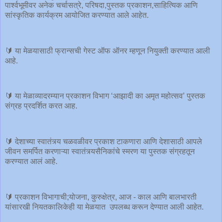
पार्श्वभूमीवर अनेक चर्चासत्रे, परिषदा,पुस्तक प्रकाशन,साहित्यिक आणि
सांस्कृतिक कार्यक्रम आयोजित करण्यात आले आहेत.
🔰 या मेळयासाठी फ्रान्सची गेस्ट ऑफ ऑनर म्हणून नियुक्ती करण्यात आली
आहे.
🔰 या मेळाव्यादरम्यान प्रकाशन विभाग ‘आझादी का अमृत महोत्सव’ पुस्तक
संग्रह प्रदर्शित करत आह.
🔰 देशाच्या स्वातंत्र्य चळवळीवर प्रकाश टाकणारा आणि देशासाठी आपले
जीवन समर्पित करणाऱ्या स्वातंत्र्यसैनिकांचे स्मरण या पुस्तक संग्रहतून
करण्यात आलं आहे.
🔰 प्रकाशन विभागाची;योजना, कुरुक्षेत्र, आज - काल आणि बालभारती
यांसारखी नियतकालिकेही या मेळयात उपलब्ध करून देण्यात आली आहेत.