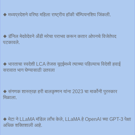
◆ मध्यप्रदेशने वरिष्ठ महिला राष्ट्रीय हॉकी चॅम्पियनशिप जिंकली.
◆ डॅनिल मेदवेदेवने अँडी मरेचा पराभव करून कतार ओपनचे विजेतेपद
पटकावले.
◆ भारताचा स्वदेशी LCA तेजस यूएईमध्ये त्याच्या पहिल्याच विदेशी हवाई
सरावात भाग घेण्यासाठी उतरला
◆ संगणक शास्त्रज्ञ हरी बालकृष्णन यांना 2023 चा मार्कोनी पुरस्कार
मिळाला.
◆ मेटा ने LLaMA मॉडेल लाँच केले, LLaMA हे OpenAI च्या GPT-3 पेक्षा
अधिक शक्तिशाली आहे.