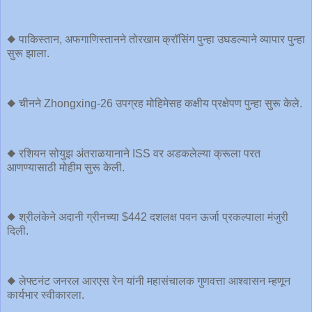
◆ पाकिस्तान, अफगाणिस्तानने तोरखाम क्रॉसिंग पुन्हा उघडल्याने व्यापार पुन्हा
सुरू झाला.
◆ चीनने Zhongxing-26 उपग्रह मोहिमेसह कक्षीय प्रक्षेपण पुन्हा सुरू केले.
◆ रशियन सोयुझ अंतराळयानाने ISS वर अडकलेल्या क्रूला परत
आणण्यासाठी मोहीम सुरू केली.
◆ श्रीलंकेने अदानी ग्रीनच्या $442 दशलक्ष पवन ऊर्जा प्रकल्पाला मंजुरी
दिली.
◆ लेफ्टनंट जनरल आरएस रेन यांनी महासंचालक गुणवत्ता आश्वासन म्हणून
कार्यभार स्वीकारला.