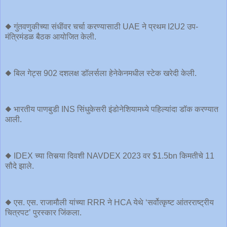
◆ गुंतवणुकीच्या संधींवर चर्चा करण्यासाठी UAE ने प्रथम I2U2 उप-
मंत्रिमंडळ बैठक आयोजित केली.
◆ बिल गेट्स 902 दशलक्ष डॉलर्सला हेनेकेनमधील स्टेक खरेदी केली.
◆ भारतीय पाणबुडी INS सिंधुकेसरी इंडोनेशियामध्ये पहिल्यांदा डॉक करण्यात
आली.
◆ IDEX च्या तिसर्‍या दिवशी NAVDEX 2023 वर $1.5bn किमतीचे 11
सौदे झाले.
◆ एस. एस. राजामौली यांच्या RRR ने HCA येथे ‘सर्वोत्कृष्ट आंतरराष्ट्रीय
चित्रपट’ पुरस्कार जिंकला.