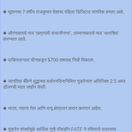
◆ भूतानचा 7 वर्षीय राजकुमार देशाचा पहिला डिजिटल नागरिक बनला आहे.
◆ औरंगाबादचे नाव ‘छत्रपती संभाजीनगर’, उस्मानाबादचे नाव ‘धाराशिव’
करण्यात आले.
◆ पाकिस्तानला चीनकडून $700 दशलक्ष निधी मिळाला.
◆ जागतिक बँकेने युद्धाच्या वर्धापनदिनानिमित्त युक्रेनला अतिरिक्त 2.5 अब्ज
डॉलरची मदत जाहीर केली.
◆ भारत, गयाना तेल आणि वायू क्षेत्रावर करार करणार आहेत.
◆ युक्रेन संघर्षामुळे आर्थिक गुन्हे वॉचडॉग FATF ने रशियाचे सदस्यत्व