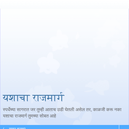
यशाचा राजमार्ग
स्पर्धेच्या सागरात जर तुम्ही आताच उडी घेतली असेल तर, काळजी करू नका
यशाचा राजमार्ग तुमच्या सोबत आहे