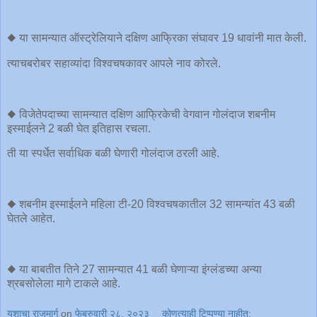
◆ या सामन्यात ऑस्ट्रेलियाने दक्षिण आफ्रिका संघावर 19 धावांनी मात केली.
त्याचबरोबर सहाव्यांदा विश्वचषकावर आपले नाव कोरले.
◆ विजेतेपदाच्या सामन्यात दक्षिण आफ्रिकेची वेगवान गोलंदाज शबनीम
इस्माईलने 2 बळी घेत इतिहास रचला.
ती या स्पर्धेत सर्वाधिक बळी घेणारी गोलंदाज ठरली आहे.
◆ शबनीम इस्माईलने महिला टी-20 विश्वचषकातील 32 सामन्यांत 43 बळी
घेतले आहेत.
◆ या बाबतीत तिने 27 सामन्यात 41 बळी घेणाऱ्या इंग्लंडच्या अन्या
श्रबसोलेला मागे टाकले आहे.
यशाचा राजमार्ग
on
फेब्रुवारी २८, २०२३
कोणत्याही टिप्पण्‍या नाहीत: