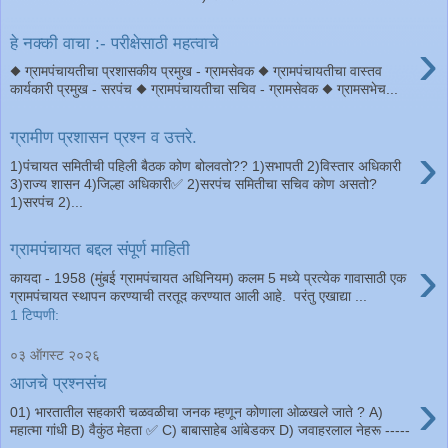
›
हे नक्की वाचा :- परीक्षेसाठी महत्वाचे
◆ ग्रामपंचायतीचा प्रशासकीय प्रमुख - ग्रामसेवक ◆ ग्रामपंचायतीचा वास्तव
कार्यकारी प्रमुख - सरपंच ◆ ग्रामपंचायतीचा सचिव - ग्रामसेवक ◆ ग्रामसभेच...
ग्रामीण प्रशासन प्रश्न व उत्तरे.
›
1)पंचायत समितीची पहिली बैठक कोण बोलवतो?? 1)सभापती 2)विस्तार अधिकारी
3)राज्य शासन 4)जिल्हा अधिकारी✅ 2)सरपंच समितीचा सचिव कोण असतो?
1)सरपंच 2)...
ग्रामपंचायत बद्दल संपूर्ण माहिती
›
कायदा - 1958 (मुंबई ग्रामपंचायत अधिनियम) कलम 5 मध्ये प्रत्येक गावासाठी एक
ग्रामपंचायत स्थापन करण्याची तरतूद करण्यात आली आहे. परंतु एखाद्या ...
1 टिप्पणी:
०३ ऑगस्ट २०२६
आजचे प्रश्नसंच
›
01) भारतातील सहकारी चळवळीचा जनक म्हणून कोणाला ओळखले जाते ? A)
महात्मा गांधी B) वैकुंठ मेहता ✅ C) बाबासाहेब आंबेडकर D) जवाहरलाल नेहरू -----