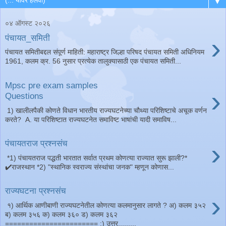
▼
०४ ऑगस्ट २०२६
›
पंचायत_समिती
पंचायत समितीबद्दल संपूर्ण माहिती: महाराष्ट्र जिल्हा परिषद पंचायत समिती अधिनियम
1961, कलम क्र. 56 नुसार प्रत्येक तालुक्यासाठी एक पंचायत समिती...
Mpsc pre exam samples
›
Questions
1) खालीलपैकी कोणते विधान भारतीय राज्यघटनेच्या चौथ्या परिशिष्टाचे अचूक वर्णन
करते? A. या परिशिष्टात राज्यघटनेत समाविष्ट भाषांची यादी समाविष...
›
पंचायतराज प्रश्नसंच
*1) पंचायतराज पद्धती भारतात सर्वात प्रथम कोणत्या राज्यात सुरू झाली?*
✔️राजस्थान *2) "स्थानिक स्वराज्य संस्थांचा जनक" म्हणून कोणास...
राज्यघटना प्रश्नसंच
›
१) आर्थिक आणीबाणी राज्यघटनेतील कोणत्या कलमानुसार लागते ? अ) कलम ३५२
ब) कलम ३५६ क) कलम ३६० ड) कलम ३६२
======================= :) उत्तर.........