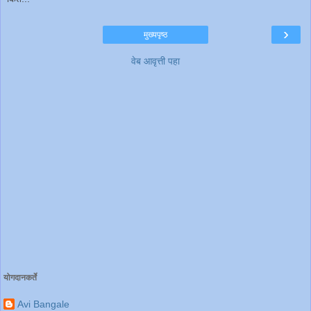
›
मुख्यपृष्ठ
वेब आवृत्ती पहा
योगदानकर्ते
Avi Bangale