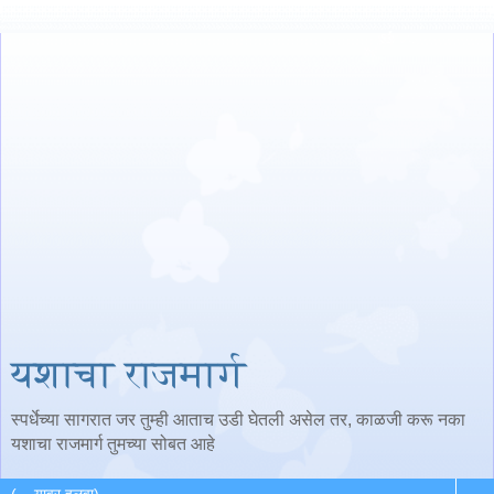
यशाचा राजमार्ग
स्पर्धेच्या सागरात जर तुम्ही आताच उडी घेतली असेल तर, काळजी करू नका
यशाचा राजमार्ग तुमच्या सोबत आहे