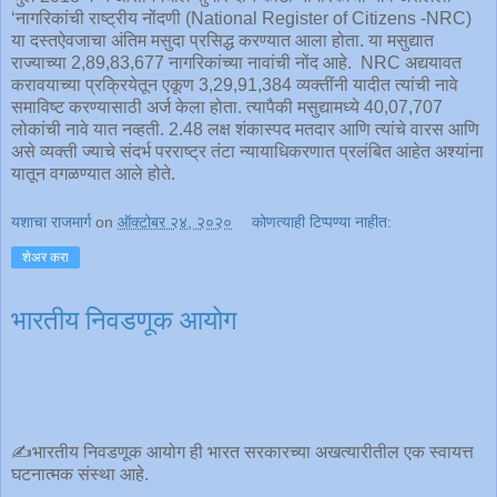
‘नागरिकांची राष्ट्रीय नोंदणी (National Register of Citizens -NRC)
या दस्तऐवजाचा अंतिम मसुदा प्रसिद्ध करण्यात आला होता. या मसुद्यात
राज्याच्या 2,89,83,677 नागरिकांच्या नावांची नोंद आहे. NRC अद्ययावत
करावयाच्या प्रक्रियेतून एकूण 3,29,91,384 व्यक्तींनी यादीत त्यांची नावे
समाविष्ट करण्यासाठी अर्ज केला होता. त्यापैकी मसुद्यामध्ये 40,07,707
लोकांची नावे यात नव्हती. 2.48 लक्ष शंकास्पद मतदार आणि त्यांचे वारस आणि
असे व्यक्ती ज्याचे संदर्भ परराष्ट्र तंटा न्यायाधिकरणात प्रलंबित आहेत अश्यांना
यातून वगळण्यात आले होते.
यशाचा राजमार्ग
on
ऑक्टोबर २४, २०२०
कोणत्याही टिप्पण्‍या नाहीत:
शेअर करा
भारतीय निवडणूक आयोग
✍️भारतीय निवडणूक आयोग ही भारत सरकारच्या अखत्यारीतील एक स्वायत्त
घटनात्मक संस्था आहे.