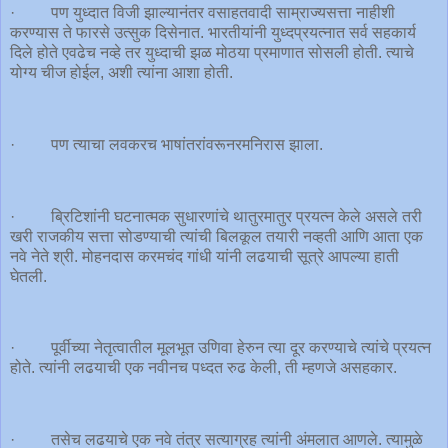
· पण युध्दात विजी झाल्यानंतर वसाहतवादी साम्राज्यसत्ता नाहीशी
करण्यास ते फारसे उत्सुक दिसेनात. भारतीयांनी युध्दप्रयत्नात सर्व सहकार्य
दिले होते एवढेच नव्हे तर युध्दाची झळ मोठया प्रमाणात सोसली होती. त्याचे
योग्य चीज होईल, अशी त्यांना आशा होती.
· पण त्याचा लवकरच भाषांतरांवरूनरमनिरास झाला.
· ब्रिटिशांनी घटनात्मक सुधारणांचे थातुरमातुर प्रयत्न केले असले तरी
खरी राजकीय सत्ता सोडण्याची त्यांची बिलकूल तयारी नव्हती आणि आता एक
नवे नेते श्री. मोहनदास करमचंद गांधी यांनी लढयाची सूत्रे आपल्या हाती
घेतली.
· पूर्वीच्या नेतृत्वातील मूलभूत उणिवा हेरुन त्या दूर करण्याचे त्यांचे प्रयत्न
होते. त्यांनी लढयाची एक नवीनच पध्दत रुढ केली, ती म्हणजे असहकार.
· तसेच लढयाचे एक नवे तंत्र सत्याग्रह त्यांनी अंमलात आणले. त्यामुळे