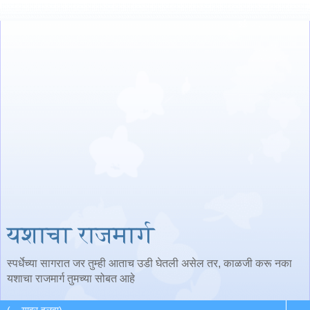
यशाचा राजमार्ग
स्पर्धेच्या सागरात जर तुम्ही आताच उडी घेतली असेल तर, काळजी करू नका
यशाचा राजमार्ग तुमच्या सोबत आहे