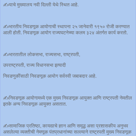
✍️याचे मुख्यालय नवी दिल्ली येथे स्थित आहे.
✍️भारतीय निवडणूक आयोगाची स्थापना २५ जानेवारी १९५० रोजी करण्यात
आली होती. निवडणूक आयोग राज्यघटनेच्या कलम ३२४ अंतर्गत कार्य करतो.
✍️भारतातील लोकसभा, राज्यसभा, राष्ट्रपती,
उपराष्ट्रपती, राज्य विधानसभा इत्यादी
निवडणुकींसाठी निवडणूक आयोग सर्वस्वी जबाबदार आहे.
✍️निवडणूक आयोगामध्ये एक मुख्य निवडणूक आयुक्त आणि राष्ट्रपती नेमतील
इतके अन्य निवडणूक आयुक्त असतात.
✍️सामाजिक प्रतिष्ठा, कायद्याचे ज्ञान आणि समृद्ध असा प्रशासकीय अनुभव
असलेल्या व्यक्‍तीची नेमणूक पंतप्रधानांच्या सल्ल्याने राष्ट्रपती मुख्य निवडणूक