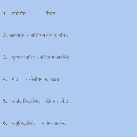
1. मार्श गॅस - मिथेन
2. खाण्याचा - सोडीयम बाय कार्बोनेट
3. धुण्याचा सोडा - सोडीयम कार्बोनेट
4. मीठ - सोडीयम क्लोराइड
5. व्हाईट व्हिट्रीऑल -झिंक सल्फेट
6. ब्ल्युव्हिट्रीऑल -कॉपर सल्फेट