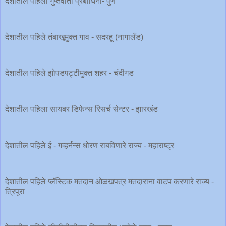
देशातील पहिली गुप्तवार्ता प्रबोधिनी- पुणे
देशातील पहिले तंबाखूमुक्त गाव - सदरहू (नागालँड)
देशातील पहिले झोपडपट्टीमुक्त शहर - चंदीगड
देशातील पहिला सायबर डिफेन्स रिसर्च सेन्टर - झारखंड
देशातील पहिले ई - गव्हर्नन्स धोरण राबविणारे राज्य - महाराष्ट्र
देशातील पहिले प्लॅस्टिक मतदान ओळखपत्र मतदाराना वाटप करणारे राज्य -
त्रिपूरा