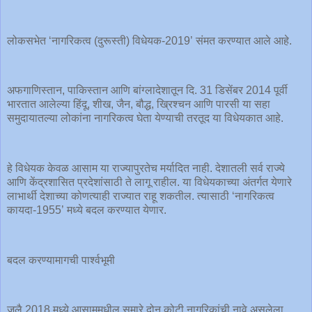
लोकसभेत ‘नागरिकत्व (दुरूस्ती) विधेयक-2019’ संमत करण्यात आले आहे.
अफगाणिस्तान, पाकिस्तान आणि बांग्लादेशातून दि. 31 डिसेंबर 2014 पूर्वी
भारतात आलेल्या हिंदू, शीख, जैन, बौद्ध, ख्रिश्चन आणि पारसी या सहा
समुदायातल्या लोकांना नागरिकत्व घेता येण्याची तरतूद या विधेयकात आहे.
हे विधेयक केवळ आसाम या राज्यापुरतेच मर्यादित नाही. देशातली सर्व राज्ये
आणि केंद्रशासित प्रदेशांसाठी ते लागू राहील. या विधेयकाच्या अंतर्गत येणारे
लाभार्थी देशाच्या कोणत्याही राज्यात राहू शकतील. त्यासाठी ‘नागरिकत्व
कायदा-1955’ मध्ये बदल करण्यात येणार.
बदल करण्यामागची पार्श्वभूमी
जुलै 2018 मध्ये आसाममधील सुमारे दोन कोटी नागरिकांची नावे असलेला