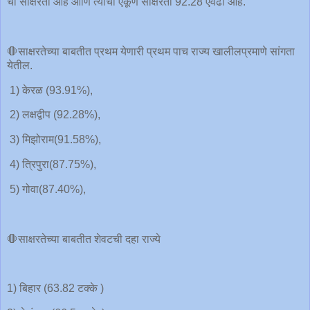
ची साक्षरता आहे आणि त्याची एकूण साक्षरता 92.28 एवढी आहे.
🛑साक्षरतेच्या बाबतीत प्रथम येणारी प्रथम पाच राज्य खालीलप्रमाणे सांगता
येतील.
1) केरळ (93.91%),
2) लक्षद्वीप (92.28%),
3) मिझोराम(91.58%),
4) त्रिपुरा(87.75%),
5) गोवा(87.40%),
🛑साक्षरतेच्या बाबतीत शेवटची दहा राज्ये
1) बिहार (63.82 टक्के )