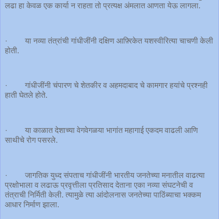
लढा हा केवळ एक कार्या न राहता तो प्रत्यक्ष अंमलात आणता येऊ लागला.
· या नव्या तंत्रांची गांधीजींनी दक्षिण आफ़्रिकेत यशस्वीरित्या चाचणी केली
होती.
· गांधीजींनी चंपारण चे शेतकीर व अहमदाबाद चे कामगार हयांचे प्रश्नही
हाती घेतले होते.
· या काळात देशाच्या वेगवेगळया भागांत महागाई एकदम वाढली आणि
साथीचे रोग पसरले.
· जागतिक युध्द संपताच गांधीजींनी भारतीय जनतेच्या मनातील वाढत्या
प्रक्षोभाला व लढाऊ प्रवृत्तीला प्रतिसाद देताना एका नव्या संघटनेची व
तंत्राची निर्मिती केली. त्यामुळे त्या आंदोलनास जनतेच्या पाठिंब्याचा भक्कम
आधार निर्माण झाला.