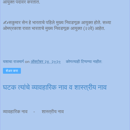
आयुक्त पदावर करतात.
✍️सकुमार सेन हे भारताचे पहिले मुख्य निवडणूक आयुक्त होते. सध्या
ओमप्रकाश रावत भारताचे मुख्य निवडणूक आयुक्त (२२वे) आहेत.
यशाचा राजमार्ग
on
ऑक्टोबर २४, २०२०
कोणत्याही टिप्पण्‍या नाहीत:
शेअर करा
घटक त्यांचे व्यावहारिक नाव व शास्त्रीय नाव
व्यावहारिक नाव - शास्त्रीय नाव