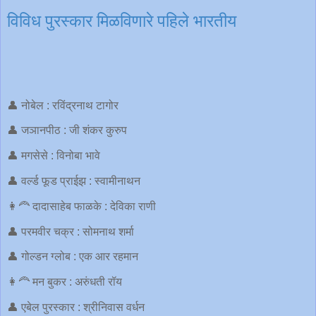
विविध पुरस्कार मिळविणारे पहिले भारतीय
👤 नोबेल : रविंद्रनाथ टागोर
👤 जञानपीठ : जी शंकर कुरुप
👤 मगसेसे : विनोबा भावे
👤 वर्ल्ड फूड प्राईझ : स्वामीनाथन
👩‍🦰 दादासाहेब फाळके : देविका राणी
👤 परमवीर चक्र : सोमनाथ शर्मा
👤 गोल्डन ग्लोब : एक आर रहमान
👩‍🦰 मन बुकर : अरुंधती रॉय
👤 एबेल पुरस्कार : श्रीनिवास वर्धन