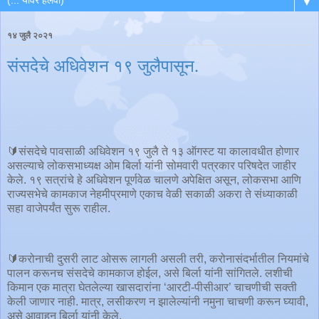
▼
१४ जुलै २०२१
संसदेचे अधिवेशन १९ जुलैपासून.
🔰संसदेचे पावसाळी अधिवेशन १९ जुलै ते १३ ऑगस्ट या कालावधीत होणार
असल्याचे लोकसभाध्यक्ष ओम बिर्ला यांनी सोमवारी पत्रकार परिषदेत जाहीर
केले. १९ सत्रांचे हे अधिवेशन पूर्णवेळ चालणे अपेक्षित असून, लोकसभा आणि
राज्यसभेचे कामकाज नेहमीप्रमाणे एकाच वेळी सकाळी अकरा ते संध्याकाळी
सहा वाजेपर्यंत सुरू राहील.
🔰करोनाची दुसरी लाट ओसरू लागली असली तरी, करोनासंदर्भातील नियमांचे
पालन करूनच संसदेचे कामकाज होईल, असे बिर्ला यांनी सांगितले. लशीची
किमान एक मात्रा घेतलेल्या खासदारांना ‘आरटी-पीसीआर’ चाचणीची सक्ती
केली जाणार नाही. मात्र, लसीकरण न झालेल्यांनी नमुना चाचणी करून घ्यावी,
असे आवाहन बिर्ला यांनी केले.