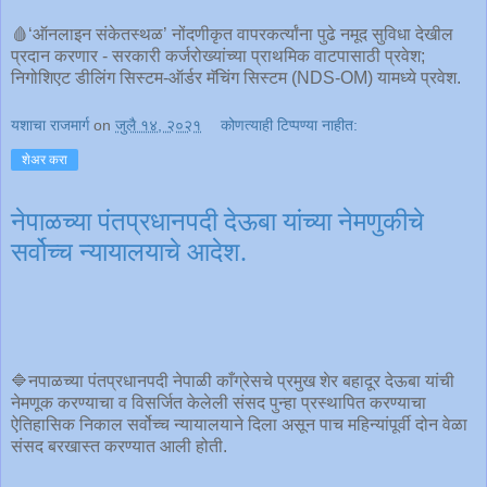
🩸‘ऑनलाइन संकेतस्थळ’ नोंदणीकृत वापरकर्त्यांना पुढे नमूद सुविधा देखील
प्रदान करणार - सरकारी कर्जरोख्यांच्या प्राथमिक वाटपासाठी प्रवेश;
निगोशिएट डीलिंग सिस्टम-ऑर्डर मॅचिंग सिस्टम (NDS-OM) यामध्ये प्रवेश.
यशाचा राजमार्ग
on
जुलै १४, २०२१
कोणत्याही टिप्पण्‍या नाहीत:
शेअर करा
नेपाळच्या पंतप्रधानपदी देऊबा यांच्या नेमणुकीचे
सर्वोच्च न्यायालयाचे आदेश.
🔷नपाळच्या पंतप्रधानपदी नेपाळी काँग्रेसचे प्रमुख शेर बहादूर देऊबा यांची
नेमणूक करण्याचा व विसर्जित केलेली संसद पुन्हा प्रस्थापित करण्याचा
ऐतिहासिक निकाल सर्वोच्च न्यायालयाने दिला असून पाच महिन्यांपूर्वी दोन वेळा
संसद बरखास्त करण्यात आली होती.