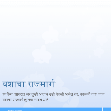
यशाचा राजमार्ग
स्पर्धेच्या सागरात जर तुम्ही आताच उडी घेतली असेल तर, काळजी करू नका
यशाचा राजमार्ग तुमच्या सोबत आहे