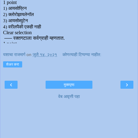
यशाचा राजमार्ग
on
जुलै १४, २०२१
कोणत्याही टिप्पण्‍या नाहीत:
शेअर करा
‹
›
मुख्यपृष्ठ
वेब आवृत्ती पहा