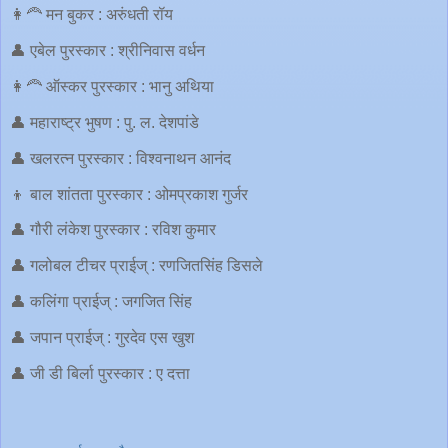
👩‍🦰 मन बुकर : अरुंधती रॉय
👤 एबेल पुरस्कार : श्रीनिवास वर्धन
👩‍🦰 ऑस्कर पुरस्कार : भानु अथिया
👤 महाराष्ट्र भुषण : पु. ल. देशपांडे
👤 खलरत्न पुरस्कार : विश्वनाथन आनंद
👦 बाल शांतता पुरस्कार : ओमप्रकाश गुर्जर
👤 गौरी लंकेश पुरस्कार : रविश कुमार
👤 गलोबल टीचर प्राईज् : रणजितसिंह डिसले
👤 कलिंगा प्राईज् : जगजित सिंह
👤 जपान प्राईज् : गुरदेव एस खुश
👤 जी डी बिर्ला पुरस्कार : ए दत्ता