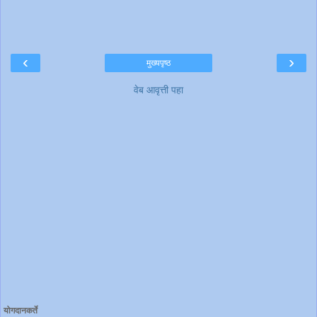
‹
›
मुख्यपृष्ठ
वेब आवृत्ती पहा
योगदानकर्ते