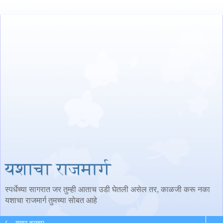
यशाचा राजमार्ग
स्पर्धेच्या सागरात जर तुम्ही आताच उडी घेतली असेल तर, काळजी करू नका
यशाचा राजमार्ग तुमच्या सोबत आहे