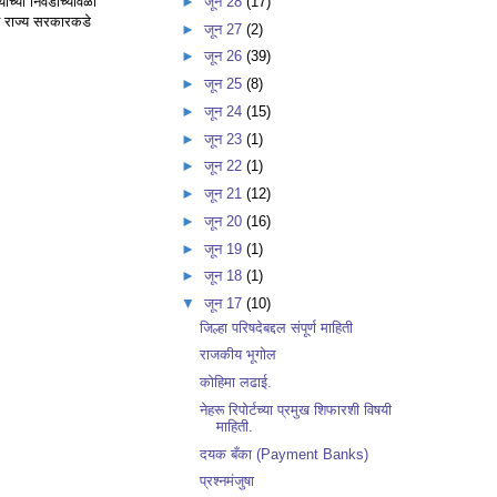
ंच्या निवडीच्यावेळी
►
जून 28
(17)
 आत राज्य सरकारकडे
►
जून 27
(2)
►
जून 26
(39)
►
जून 25
(8)
►
जून 24
(15)
►
जून 23
(1)
►
जून 22
(1)
►
जून 21
(12)
►
जून 20
(16)
►
जून 19
(1)
►
जून 18
(1)
▼
जून 17
(10)
जिल्हा परिषदेबद्दल संपूर्ण माहिती
राजकीय भूगोल
कोहिमा लढाई.
नेहरू रिपोर्टच्या प्रमुख शिफारशी विषयी
माहिती.
दयक बँका (Payment Banks)
प्रश्नमंजुषा