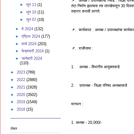
📌. अध्यक्ष / उपाध्यक्षाची निवड : जिल्हा परिष
►
जून 11
(1)
तंटा निर्माण झाल्यास त्या तारखेपासून 30 दिव
तक्रार करावी लागते.
►
जून 10
(11)
►
जून 07
(19)
►
मे 2024
(132)
📌. कार्यकाल : अध्यक्ष / उपाध्यक्षांचा कार
►
एप्रिल 2024
(177)
►
मार्च 2024
(203)
📌. राजीनामा :
►
फेब्रुवारी 2024
(1)
►
जानेवारी 2024
(110)
1. अध्यक्ष - विभागीय आयुक्ताकडे
►
2023
(789)
►
2022
(2880)
2. उपाध्यक्ष - जिल्हा परिषद अध्यक्षाकडे
►
2021
(1928)
►
2020
(3502)
►
2019
(1549)
मानधन :
►
2018
(15)
1. अध्यक्ष - 20,000/-
लेबल