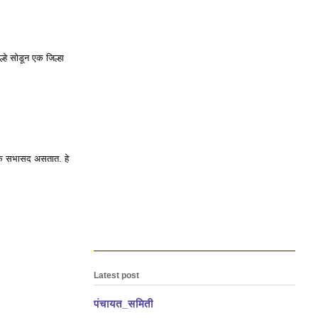
हे सोडून एक जिल्हा
इतके सभासद असतात. हे
.
Latest post
पंचायत_समिती