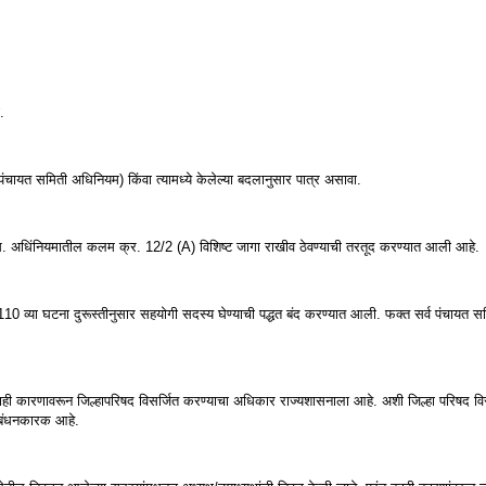
.
पंचायत समिती अधिनियम) किंवा त्यामध्ये केलेल्या बदलानुसार पात्र असावा.
स. अधिंनियमातील कलम क्र. 12/2 (A) विशिष्ट जागा राखीव ठेवण्याची तरतूद करण्यात आली आहे.
0 व्या घटना दुरूस्तीनुसार सहयोगी सदस्य घेण्याची पद्धत बंद करण्यात आली. फक्त सर्व पंचायत समि
ाही कारणावरून जिल्हापरिषद विसर्जित करण्याचा अधिकार राज्यशासनाला आहे. अशी जिल्हा परिषद विस
े बंधनकारक आहे.