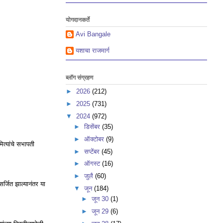
योगदानकर्ते
Avi Bangale
यशाचा राजमार्ग
ब्लॉग संग्रहण
►
2026
(212)
►
2025
(731)
▼
2024
(972)
►
डिसेंबर
(35)
►
ऑक्टोबर
(9)
त्यांचे सभापती
►
सप्टेंबर
(45)
►
ऑगस्ट
(16)
►
जुलै
(60)
र्जित झाल्यानंतर या
▼
जून
(184)
►
जून 30
(1)
►
जून 29
(6)