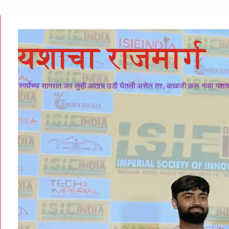
यशाचा राजमार्ग
स्पर्धेच्या सागरात जर तुम्ही आताच उडी घेतली असेल तर, काळजी करू नका यशाचा