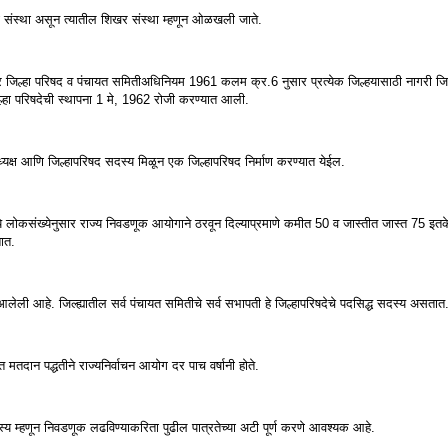
ी संस्था असून त्यातील शिखर संस्था म्हणून ओळखली जाते.
 जिल्हा परिषद व पंचायत समितीअधिनियम 1961 कलम क्र.6 नुसार प्रत्येक जिल्हयासाठी नागरी जिल्
ल्हा परिषदेची स्थापना 1 मे, 1962 रोजी करण्यात आली.
ध्यक्ष आणि जिल्हापरिषद सदस्य मिळून एक जिल्हापरिषद निर्माण करण्यात येईल.
ध्ये लोकसंख्येनुसार राज्य निवडणूक आयोगाने ठरवून दिल्याप्रमाणे कमीत 50 व जास्तीत जास्त 75 
ातात.
त आलेली आहे. जिल्ह्यातील सर्व पंचायत समितीचे सर्व सभापती हे जिल्हापरिषदेचे पदसिद्ध सदस्य असतात
त मतदान पद्धतीने राज्यनिर्वाचन आयोग दर पाच वर्षानी होते.
्य म्हणून निवडणूक लढविण्याकरिता पुढील पात्रतेच्या अटी पूर्ण करणे आवश्यक आहे.