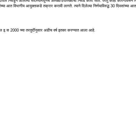
देतील निवडून आलेल्या सदस्यांमधुनच अध्यक्ष/उपाध्यक्षांची निवड केली जाते. परंतु काही कारणांवरून त्या
सांच्या आत विभागीय आयुक्ताकडे तक्रार करावी लागते. त्याने दिलेल्या निर्णयाविरुद्ध 30 दिवसांच्या
्यकाल इ.स 2000 च्या तरतुदींनुसार अडीच वर्ष इतका करण्यात आला आहे.