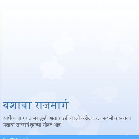
यशाचा राजमार्ग
स्पर्धेच्या सागरात जर तुम्ही आताच उडी घेतली असेल तर, काळजी करू नका
यशाचा राजमार्ग तुमच्या सोबत आहे