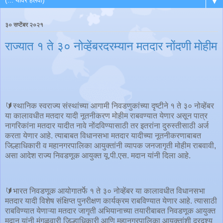
▼
३० सप्टेंबर २०२१
राज्यात १ ते ३० नोव्हेंबरदरम्यान मतदार नोंदणी मोहीम
🔰स्थानिक स्वराज्य संस्थांच्या आगामी निवडणुकांच्या दृष्टीने १ ते ३० नोव्हेंबर
या कालावधीत मतदार यादी नूतनीकरण मोहीम राबवण्यात येणार असून पात्र
नागरिकांना मतदार यादीत नावे नोंदविण्यासाठी तर इतरांना दुरुस्तीसाठी अर्ज
करता येणार आहे. त्याबाबत विधानसभा मतदार यादीच्या नूतनीकरणाबाबत
जिल्हाधिकारी व महानगरपालिका आयुक्तांनी व्यापक जनजागृती मोहीम राबवावी,
असा आदेश राज्य निवडणूक आयुक्त यू.पी.एस. मदान यांनी दिला आहे.
🔰भारत निवडणूक आयोगातर्फे १ ते ३० नोव्हेंबर या कालावधीत विधानसभा
मतदार यादी विशेष संक्षिप्त पुनरीक्षण कार्यक्रम राबविण्यात येणार आहे. त्यासाठी
राबविण्यात येणाऱ्या मतदार जागृती अभियानाच्या तयारीबाबत निवडणूक आयुक्त
मदान यांनी मंगळवारी जिल्हाधिकारी आणि महानगरपालिका आयुक्तांशी दूरदृश्य