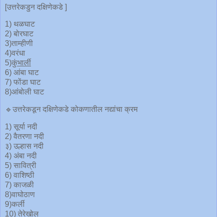
[उत्तरेकडुन दक्षिणेकडे ]
1) थळघाट
2) बोरघाट
3)ताम्हीणी
4)वरंधा
5)
कुंभार्ली
6) आंबा घाट
7) फोंडा घाट
8)आंबोली घाट
🔹उत्तरेकडून दक्षिणेकडे कोकणातील नद्यांचा क्रम
1) सूर्या नदी
2) वैतरणा नदी
३) उल्हास नदी
4) अंबा नदी
5) सावित्री
6) वाशिष्ठी
7) काजळी
8)वाघोठाण
9)कर्ली
10) तेरेखोल