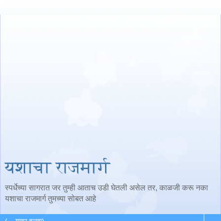
यशाचा राजमार्ग
स्पर्धेच्या सागरात जर तुम्ही आताच उडी घेतली असेल तर, काळजी करू नका
यशाचा राजमार्ग तुमच्या सोबत आहे