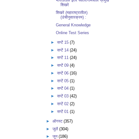
भारतातील इतर पर्वतरांगामधील प्रमुख
शिखरे
शिखरे (महाराष्ट्रातील)
(उंचीनुसारक्रम) :
General Knowledge
Online Test Series
►
सप्टें 15
(7)
►
सप्टें 14
(24)
►
सप्टें 11
(24)
►
सप्टें 09
(4)
►
सप्टें 06
(16)
►
सप्टें 05
(1)
►
सप्टें 04
(1)
►
सप्टें 03
(42)
►
सप्टें 02
(2)
►
सप्टें 01
(1)
►
ऑगस्ट
(357)
►
जुलै
(304)
►
जून
(186)