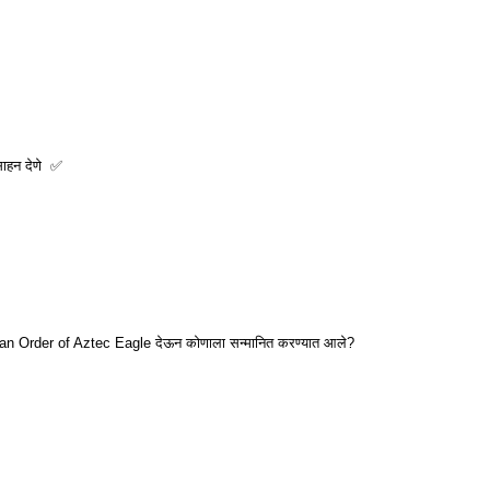
्साहन देणे ✅
exican Order of Aztec Eagle देऊन कोणाला सन्मानित करण्यात आले?