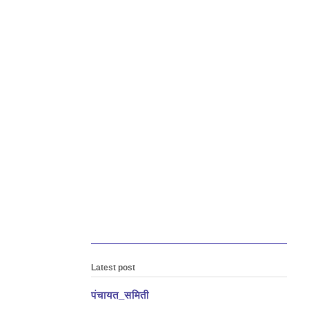
Latest post
पंचायत_समिती