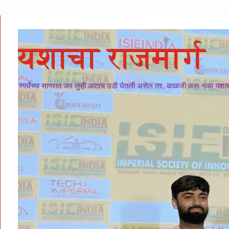
यशाचा राजमार्ग
स्पर्धेच्या सागरात जर तुम्ही आताच उडी घेतली असेल तर, काळजी करू नका यशाचा