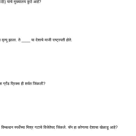
IB) याचे मुख्यालय कुठे आहे?
मृत्यू झाला. ते ____ या देशाचे माजी राष्ट्रपती होते.
श ग्रँड प्रिक्स ही शर्यत जिंकली?
्बल्डन स्पर्धेच्या मिश्र गटाचे विजेतेपद जिंकले. चॅन हा कोणत्या देशाचा खेळाडू आहे?