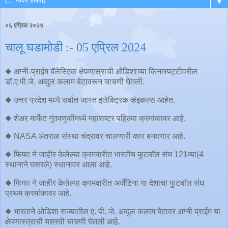
▼
०६ एप्रिल २०२४
चालू घडामोडी :- 05 एप्रिल 2024
◆ अग्नी-प्राईम बॅलेस्टिक क्षेपणास्राची ओडिशाच्या किनारपट्टीवरील
डॉ.ए.पी.जे. अब्दुल कलाम बेटावरून चाचणी घेतली.
◆ उत्तर प्रदेश मध्ये सर्वात जास्त इलेक्ट्रिक व्हेइकल्स आहेत.
◆ शेअर मार्केट गुंतवणुकीमध्ये महाराष्ट्र पहिल्या क्रमांकावर आहे.
◆ NASA अंतराळ संस्था चंद्रावर चालणारी कार बनवणार आहे.
◆ फिफा ने जाहीर केलेल्या क्रमवारीत भारतीय फुटबॉल संघ 121व्या(4
स्थानाने घसरले) स्थानावर आला आहे.
◆ फिफा ने जाहीर केलेल्या क्रमवारीत अर्जेंटिना या देशाचा फुटबॉल संघ
प्रथम क्रमांकावर आहे.
◆ भारताने ओडिशा राज्यातील ए. पी. जे. अब्दुल कलाम बेटावर अग्नी प्राईम या
क्षेपणास्त्राची यशस्वी चाचणी घेतली आहे.