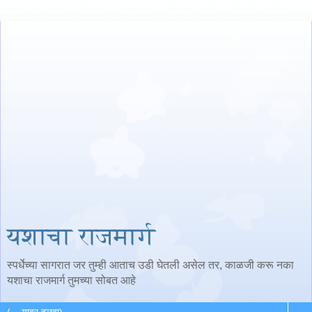
यशाचा राजमार्ग
स्पर्धेच्या सागरात जर तुम्ही आताच उडी घेतली असेल तर, काळजी करू नका
यशाचा राजमार्ग तुमच्या सोबत आहे