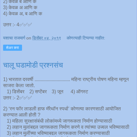
2) केवळ ब आणि क
3) केवळ अ आणि क
4) केवळ अ, ब आणि क
उत्तर :- 4✅✅✅
यशाचा राजमार्ग
on
डिसेंबर ०४, २०१९
कोणत्याही टिप्पण्‍या नाहीत:
शेअर करा
चालू घडामोडी प्रश्नसंच
1) भारतात दरवर्षी ............................. महिना राष्ट्रीय पोषण महिना म्हणून
साजरा केला जातो.
1) डिसेंबर 2) सप्टेंबर 3) जून 4) ऑगस्ट
उत्तर :- 2✅✅✅
2) ‘रन फॉर लाडली हाफ मॅरेथॉन स्पर्धा’ कोणत्या कारणसाठी आयोजित
करण्यात आली होती ?
1) महिला सुरक्षासंबंधी लोकांमध्ये जागरूकता निर्माण होण्यासाठी
2) लहान मुलांबद्दल जागरूकता निर्माण करणे व त्यांच्या उज्वल भविष्यासाठी
3) लहान मुलींच्या भविष्याबद्दल जागरूकता निर्माण करण्यासाठी