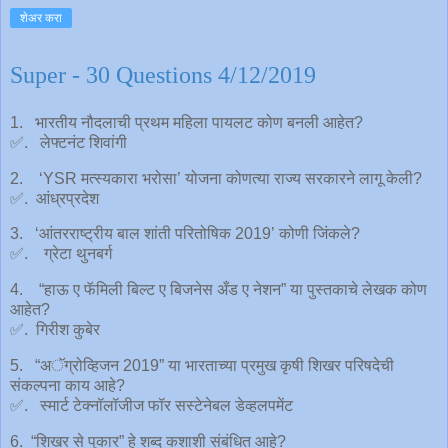
शेअर करा
Super - 30 Questions 4/12/2019
1. भारतीय नौदलाची प्रथम महिला पायलट कोण बनली आहेत?
✅. लेफ्टनंट शिवांगी
2. ‘YSR मत्स्यकारा भरोसा’ योजना कोणत्या राज्य सरकारने लागू केली?
✅. आंध्रप्रदेश
3. ‘आंतरराष्ट्रीय बाल शांती परितोषिक 2019’ कोणी जिंकले?
✅. ग्रेटा थुनबर्ग
4. “हाऊ ए फॅमिली बिल्ट ए बिजनेस अँड ए नेशन” या पुस्तकाचे लेखक कोण
आहेत?
✅. गिरीश कुबेर
5. “अॅग्रोव्हिजन 2019” या भारताच्या प्रमुख कृषी शिखर परिषदेची
संकल्पना काय आहे?
✅. स्मार्ट टेक्नॉलॉजीज फॉर सस्टेनेबल डेव्हलपमेंट
6. “शिखर से पुकार” हे शब्द कशाशी संबंधित आहे?