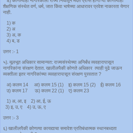
ड) कोणत्याही नागरिकाला राज्य निधीतून मदत प्राप्त होणा-या कोणत्याही
शैक्षणिक संस्थेत वर्ण, धर्म, जात किंवा भाषेच्या आधारावर प्रवेश नाकारता येणार
नाही.
1) क
2) अ
3) अ, क
4) ब, ड
उत्तर :- 1
५). मूलभूत अधिकार सामान्यत: राज्यसंस्थेच्या अनिर्बंध व्यवहारापासून
नागरिकांना संरक्षण देतात. खालीलपैकी कोणते अधिकार त्याही पुढे जाऊन
व्यक्तीला इतर नागरिकांच्या व्यवहारापासून संरक्षण पुरवतात ?
अ) कलम 14 आ) कलम 15 (1) ‍इ) कलम 15 (2) ई) कलम 16
उ) कलम 17 ऊ) कलम 22 (1) ए) कलम 23
1) अ, आ, इ 2) आ, ई, ऊ
3) इ, उ, ए 4) उ, ऊ, ए
उत्तर :- 3
६) खालीलपैकी कोणत्या कायद्याचा समावेश प्रतिबंधात्मक स्थानबध्दता