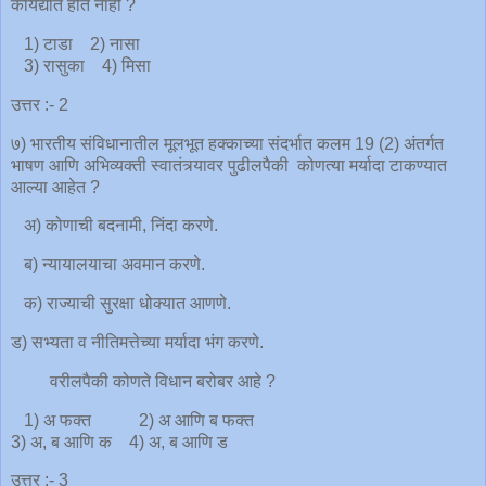
कायद्यात होत नाही ?
1) टाडा 2) नासा
3) रासुका 4) मिसा
उत्तर :- 2
७) भारतीय संविधानातील मूलभूत हक्काच्या संदर्भात कलम 19 (2) अंतर्गत
भाषण आणि अभिव्यक्ती स्वातंत्र्यावर पुढीलपैकी कोणत्या मर्यादा टाकण्यात
आल्या आहेत ?
अ) कोणाची बदनामी, निंदा करणे.
ब) न्यायालयाचा अवमान करणे.
क) राज्याची सुरक्षा धोक्यात आणणे.
ड) सभ्यता व नीतिमत्तेच्या मर्यादा भंग करणे.
वरीलपैकी कोणते विधान बरोबर आहे ?
1) अ फक्त 2) अ आणि ब फक्त
3) अ, ब आणि क 4) अ, ब आणि ड
उत्तर :- 3