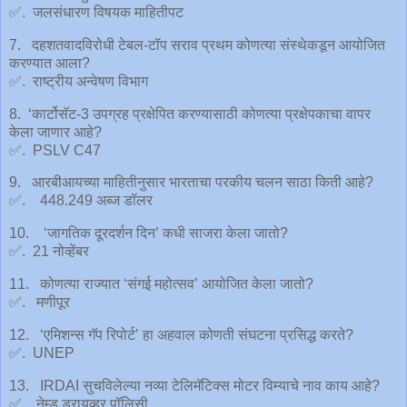
✅. जलसंधारण विषयक माहितीपट
7. दहशतवादविरोधी टेबल-टॉप सराव प्रथम कोणत्या संस्थेकडून आयोजित
करण्यात आला?
✅. राष्ट्रीय अन्वेषण विभाग
8. ‘कार्टोसॅट-3 उपग्रह प्रक्षेपित करण्यासाठी कोणत्या प्रक्षेपकाचा वापर
केला जाणार आहे?
✅. PSLV C47
9. आरबीआयच्या माहितीनुसार भारताचा परकीय चलन साठा किती आहे?
✅. 448.249 अब्ज डॉलर
10. ‘जागतिक दूरदर्शन दिन’ कधी साजरा केला जातो?
✅. 21 नोव्हेंबर
11. कोणत्या राज्यात ‘संगई महोत्सव’ आयोजित केला जातो?
✅. मणीपूर
12. ‘एमिशन्स गॅप रिपोर्ट’ हा अहवाल कोणती संघटना प्रसिद्ध करते?
✅. UNEP
13. IRDAI सुचविलेल्या नव्या टेलिमॅटिक्स मोटर विम्याचे नाव काय आहे?
✅. नेम्ड ड्रायव्हर पॉलिसी