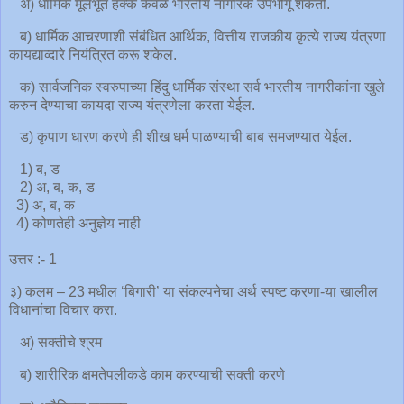
अ) धार्मिक मूलभूत हक्क केवळ भारतीय नागरिक उपभोगू शकतो.
ब) धार्मिक आचरणाशी संबंधित आर्थिक, वित्तीय राजकीय कृत्ये राज्य यंत्रणा
कायद्याव्दारे नियंत्रित करू शकेल.
क) सार्वजनिक स्वरुपाच्या हिंदु धार्मिक संस्था सर्व भारतीय नागरीकांना खुले
करुन देण्याचा कायदा राज्य यंत्रणेला करता येईल.
ड) कृपाण धारण करणे ही शीख धर्म पाळण्याची बाब समजण्यात येईल.
1) ब, ड
2) अ, ब, क, ड
3) अ, ब, क
4) कोणतेही अनुज्ञेय नाही
उत्तर :- 1
३) कलम – 23 मधील ‘बिगारी’ या संकल्पनेचा अर्थ स्पष्ट करणा-या खालील
विधानांचा विचार करा.
अ) सक्तीचे श्रम
ब) शारीरिक क्षमतेपलीकडे काम करण्याची सक्ती करणे