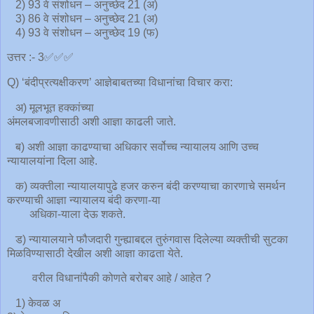
2) 93 वे संशोधन – अनुच्छेद 21 (अ)
3) 86 वे संशोधन – अनुच्छेद 21 (अ)
4) 93 वे संशोधन – अनुच्छेद 19 (फ)
उत्तर :- 3✅✅✅
Q) ‘बंदीप्रत्यक्षीकरण’ आज्ञेबाबतच्या विधानांचा विचार करा:
अ) मूलभूत हक्कांच्या
अंमलबजावणीसाठी अशी आज्ञा काढली जाते.
ब) अशी आज्ञा काढण्याचा अधिकार सर्वोच्च न्यायालय आणि उच्च
न्यायालयांना दिला आहे.
क) व्यक्तीला न्यायालयापुढे हजर करुन बंदी करण्याचा कारणाचे समर्थन
करण्याची आज्ञा न्यायालय बंदी करणा-या
अधिका-याला देऊ शकते.
ड) न्यायालयाने फौजदारी गुन्ह्याबद्दल तुरुंगवास दिलेल्या व्यक्तीची सुटका
मिळविण्यासाठी देखील अशी आज्ञा काढता येते.
वरील ‍विधानांपैकी कोणते बरोबर आहे / आहेत ?
1) केवळ अ