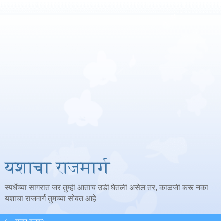
यशाचा राजमार्ग
स्पर्धेच्या सागरात जर तुम्ही आताच उडी घेतली असेल तर, काळजी करू नका
यशाचा राजमार्ग तुमच्या सोबत आहे