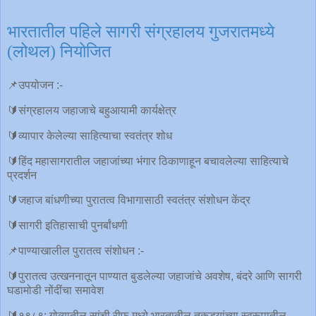
भारतातील पहिले सागरी संग्रहालय गुजरातमध्ये
(लोथल) नियोजित
📌उपयोजन :-
🔰संग्रहालय जहाजाचे बहुआयामी कार्यक्षेत्र
🔰व्यापार केलेल्या साहित्याचा स्वतंत्र शोध
🔰हिंद महासागरातील जहाजांच्या भंगार ठिकाणाहून बचावलेल्या साहित्याचे
प्रदर्शन
🔰जहाज बांधणीच्या पुरातत्व विभागासाठी स्वतंत्र संशोधन केंद्र
🔰सागरी इतिहासाची पुनर्बांधणी
📌पाण्याखालील पुरातत्व संशोधन :-
🔰पुरातत्व उत्खननातून पाण्यात बुडलेल्या जहाजांचे अवशेष, बंदरे आणि सागरी
घडामोडी नोंदींचा समावेश
🔰१९८९: गोव्यातील सांची रीफ मध्ये भारतातील तुकड्यांच्या स्वरूपातील