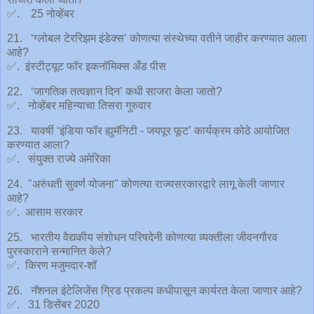
✅. 25 नोव्हेंबर
21. ‘ग्लोबल टेररिझम इंडेक्स’ कोणत्या संस्थेच्या वतीने जाहीर करण्यात आला
आहे?
✅. इंस्टीट्यूट फॉर इकनॉमिक्स अँड पीस
22. ‘जागतिक तत्वज्ञान दिन’ कधी साजरा केला जातो?
✅. नोव्हेंबर महिन्याचा तिसरा गुरुवार
23. यावर्षी ‘इंडिया फॉर ह्युमॅनिटी - जयपूर फूट’ कार्यक्रम कोठे आयोजित
करण्यात आला?
✅. संयुक्त राज्ये अमेरिका
24. "अरुंधती सुवर्ण योजना" कोणत्या राज्यसरकारद्वारे लागू केली जाणार
आहे?
✅. आसाम सरकार
25. भारतीय वैद्यकीय संशोधन परिषदेनी कोणत्या व्यक्तीला जीवनगौरव
पुरस्काराने सन्मानित केले?
✅. किरण मजुमदार-शॉ
26. नॅशनल इंटेलिजेंस ग्रिड प्रकल्प कधीपासून कार्यरत केला जाणार आहे?
✅. 31 डिसेंबर 2020