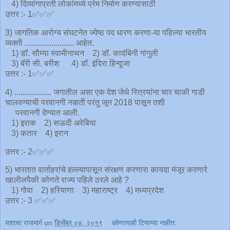
4) दिव्यांगाप्रती लोकांमध्ये प्रेम निर्माण करण्यासाठी
उत्तर :- 1✅✅✅
3) जागतिक आरोग्य संघटनेत ज्येष्ठ पद धारण करणा-या पहिल्या भारतीय
व्यक्ती ........................ आहेत.
1) डॉ. सौम्या स्वामीनाथन 2) डॉ. कादंबिनी गांगुली
3) बॅरी सी. बरीश 4) डॉ. इंदिरा हिन्दूजा
उत्तर :- 1✅✅✅
4) .................. जगातील असा एक देश जेथे स्त्रियांना चार चाकी गाडी
चालवण्याची परवानगी नव्हती परंतु जून 2018 पासून तशी
परवानगी देण्यात आली.
1) इराक 2) सऊदी अरेबिया
3) कतार 4) इरान
उत्तर :- 2✅✅✅
5) भारतात वार्ताहरांचे हल्ल्यापासून संरक्षण करणारा कायदा मंजूर करणारे
खालीलपैकी कोणते राज्य पहिले ठरले आहे ?
1) गोवा 2) हरियाणा 3) महाराष्ट्र 4) मध्यप्रदेश
उत्तर :- 3 ✅✅✅
यशाचा राजमार्ग
on
डिसेंबर ०४, २०१९
कोणत्याही टिप्पण्‍या नाहीत: