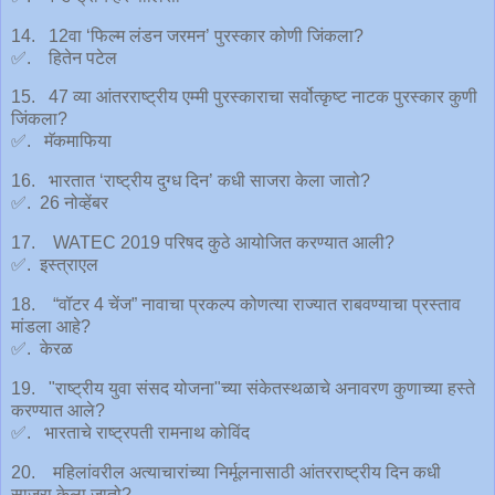
14. 12वा ‘फिल्म लंडन जरमन’ पुरस्कार कोणी जिंकला?
✅. हितेन पटेल
15. 47 व्या आंतरराष्ट्रीय एम्मी पुरस्काराचा सर्वोत्कृष्ट नाटक पुरस्कार कुणी
जिंकला?
✅. मॅकमाफिया
16. भारतात ‘राष्ट्रीय दुग्ध दिन’ कधी साजरा केला जातो?
✅. 26 नोव्हेंबर
17. WATEC 2019 परिषद कुठे आयोजित करण्यात आली?
✅. इस्त्राएल
18. “वॉटर 4 चेंज” नावाचा प्रकल्प कोणत्या राज्यात राबवण्याचा प्रस्ताव
मांडला आहे?
✅. केरळ
19. "राष्ट्रीय युवा संसद योजना"च्या संकेतस्थळाचे अनावरण कुणाच्या हस्ते
करण्यात आले?
✅. भारताचे राष्ट्रपती रामनाथ कोविंद
20. महिलांवरील अत्याचारांच्या निर्मूलनासाठी आंतरराष्ट्रीय दिन कधी
साजरा केला जातो?