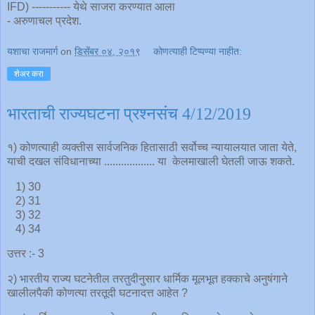
IFD) ----------- येथे साजरा करण्यात आला
- अरुणाचल प्रदेश.
यशाचा राजमार्ग
on
डिसेंबर ०४, २०१९
कोणत्याही टिप्पण्‍या नाहीत:
शेअर करा
भारताची राज्यघटना प्रश्नसंच 4/12/2019
१) कोणत्याही व्यक्तीस सार्वजनिक हितासाठी सर्वोच्च न्यायालयात जाता येते,
याची दखल संविधानाच्या .................. या केलमाखाली घेतली जाऊ शकते.
1) 30
2) 31
3) 32
4) 34
उत्तर :- 3
२) भारतीय राज्य घटनेतील तरतुदीनुसार धार्मिक मूलभूत हक्काचे अनुषंगाने
खालीलपैकी कोणत्या तरतूदी घटनादत्त आहेत ?