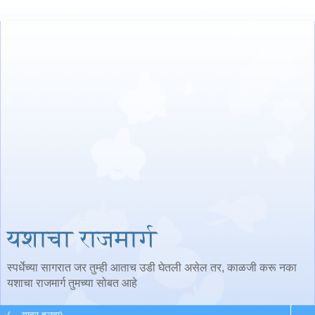
यशाचा राजमार्ग
स्पर्धेच्या सागरात जर तुम्ही आताच उडी घेतली असेल तर, काळजी करू नका
यशाचा राजमार्ग तुमच्या सोबत आहे