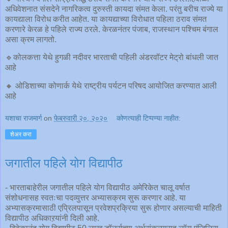
अधिवेशनात संसदेने नागरिकत्व दुरुस्ती कायदा संमत केला. परंतु बरीच राज्ये या
कायद्याला विरोध करीत आहेत. या कायद्याच्या विरोधात पहिला ठराव संमत
करणारे केरळ हे पहिले राज्य ठरले. केरळनंतर पंजाब, राजस्थान पश्चिम बंगाल
असा क्रम लागतो.
🔹कोलकत्ता येथे हुगळी नदीवर भारताची पहिली अंडरवॉटर मेट्रो बांधली जात
आहे
🔸 ओडिशाच्या कोणार्क येथे राष्ट्रीय पर्यटन परिषद आयोजित करण्यात आली
आहे
यशाचा राजमार्ग
on
फेब्रुवारी २०, २०२०
कोणत्याही टिप्पण्‍या नाहीत:
शेअर करा
जगातील पहिले योग विद्यापीठ
- भारताबाहेरील जगातील पहिले योग विद्यापीठ अमेरिकेत चालू वर्षात
संशोधनासह स्वतःचा पदव्युत्तर अभ्यासक्रम सुरू करणार आहे. या
अभ्यासक्रमासाठी एप्रिलपासून प्रवेशप्रक्रिया सुरू होणार असल्याची माहिती
विद्यापीठ अधिकाऱयांनी दिली आहे.