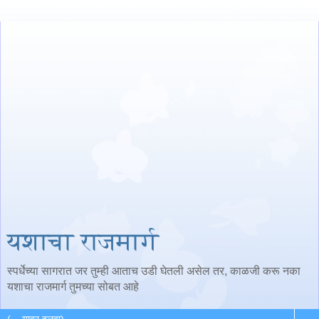
यशाचा राजमार्ग
स्पर्धेच्या सागरात जर तुम्ही आताच उडी घेतली असेल तर, काळजी करू नका
यशाचा राजमार्ग तुमच्या सोबत आहे