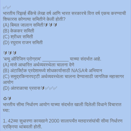
✅✅
भारतीय रिझर्व्ह बँकेचे लेखा वर्ष आणि भारत सरकारचे वित्त वर्ष एकच करण्याची
शिफारस कोणत्या समितीने केली होती?
(A) बिमल जालान समिती🔰🔰🔰
(B) केळकर समिती
(C) श्रीधर समिती
(D) रघुराम राजन समिती
🔰🔰🔰
‘ब्ल्यु ऑरिजिन प्रोग्राम’ __________ याच्या संदर्भात आहे.
(A) मासे आधारित अर्थव्यवस्थेला चालना देणे
(B) अंटार्क्टिक प्रदेशामध्ये शोधकार्यासाठी NASAचे अभियान
(C) समुद्रकिनारपट्टी अर्थव्यवस्थेला चालना देण्यासाठी जागतिक महासागर
आयोग
(D) अंतराळाचा प्रवास🔰✅✅✅
♻️🔰
भारतीय सीमा निर्धारण आयोग याच्या संदर्भात खाली दिलेली विधाने विचारात
घ्या:
1. 42व्या सुधारणा कायद्याने 2000 सालापर्यंत मतदारसंघांची सीमा निर्धारण
प्रक्रिया थांबवली होती.