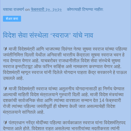
यशाचा राजमार्ग
on
फेब्रुवारी २०, २०२०
कोणत्याही टिप्पण्‍या नाहीत:
शेअर करा
विदेश सेवा संस्थेला ‘स्वराज’ यांचे नाव
🔰 माजी विदेशमंत्री आणि भाजपच्या दिवंगत नेत्या सुषमा स्वराज यांच्या पहिल्या
जयंतीनिमित्त दिल्ली येथील अनिवासी भारतीय केंद्राला सुषमा स्वराज भवन हे
नाव देण्यात येणार आहे. याचबरोबर राजधानीतील विदेश सेवा संस्थेचे सुषमा
स्वराज इन्स्टीटय़ूट ऑफ फॉरेन सर्व्हिस असे नामकरण करण्यात येणार आहे.
विदेशमंत्री म्हणून स्वराज यांनी दिलेले योगदान पाहता केंद्र सरकारने हे पाऊल
उचलले आहे.
🔰 माजी विदेशमंत्री स्वराज यांच्या अतुलनीय योगदानासाठी हा निर्णय घेण्यात
आल्याची माहिती विदेश मंत्रालयाने गुरुवारी दिली आहे. माजी विदेश मंत्र्यांच्या
दशकांची सार्वजनिक सेवा आणि त्यांच्या वारशाला सन्मान देत 14 फेब्रुवारी
रोजी त्यांच्या पहिल्या जयंतीपूर्वी ही घोषणा केली जात असल्याचेही विदेश
मंत्रालयाने सांगितले आहे.
🔰 पंतप्रधान नरेंद्र मोदींच्या पहिल्या कार्यकाळात स्वराज यांना विदेशमंत्रिपद
देण्यात आले होते. विदेशात राहत असलेल्या भारतीयांच्या मदतीकरता त्यांनी