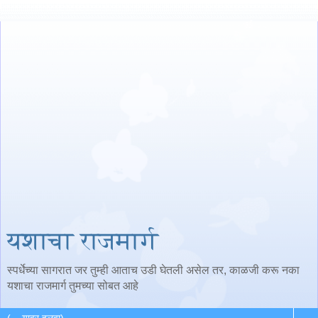
यशाचा राजमार्ग
स्पर्धेच्या सागरात जर तुम्ही आताच उडी घेतली असेल तर, काळजी करू नका
यशाचा राजमार्ग तुमच्या सोबत आहे