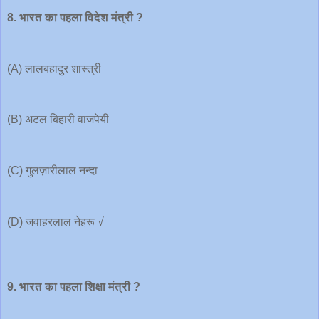
8.
भारत
का
पहला
विदेश
मंत्री
?
(A) लालबहादुर शास्त्री
(B) अटल बिहारी वाजपेयी
(C) गुलज़ारीलाल नन्दा
(D) जवाहरलाल नेहरू √
9.
भारत
का
पहला
शिक्षा
मंत्री
?