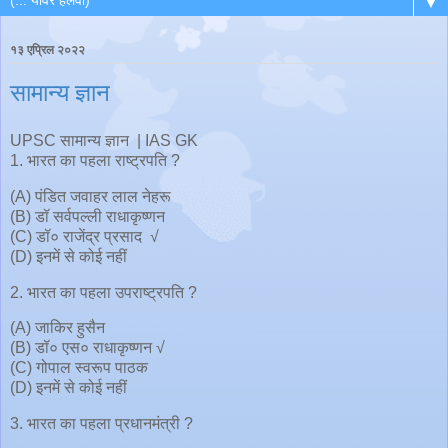
▼
१३ एप्रिल २०२२
सामान्य ज्ञान
UPSC सामान्य ज्ञान | IAS GK
1. भारत का पहला राष्ट्रपति ?
(A) पंडित जवाहर लाल नेहरू
(B) डॉ सर्वपल्ली राधाकृष्णन
(C) डॉ० राजेंद्र प्रसाद √
(D) इनमें से कोई नहीं
2. भारत का पहला उपराष्ट्रपति ?
(A) जाकिर हुसैन
(B) डॉ० एस० राधाकृष्णन √
(C) गोपाल स्वरूप पाठक
(D) इनमें से कोई नहीं
3. भारत का पहला प्रधानमंत्री ?