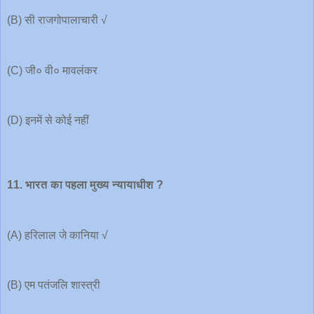
(B) सी राजगोपालाचारी √
(C) जी० वी० मावलंकर
(D) इनमें से कोई नहीं
11. भारत का पहला मुख्य न्यायाधीश ?
(A) हरिलाल जे कानिया √
(B) एम पतंजलि शास्त्री