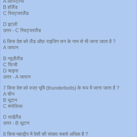
A ऑस्ट्रिया
B हॉलैंड
C स्विट्जरलैंड
D इटली
उत्तर - C स्विट्जरलैंड
6 किस देश को लैंड ऑफ़ राइजिंग सन के नाम से भी जाना जाता है ?
A जापान
B न्यूज़ीलैंड
C फिजी
D चाइना
उत्तर - A जापान
7 किस देश को वज्र भूमि (thunderbolts) के रूप में जाना जाता है ?
A चीन
B भूटान
C मंगोलिया
D थाईलैंड
उत्तर - B भूटान
8 किस महाद्वीप में देशों की संख्या सबसे अधिक है ?