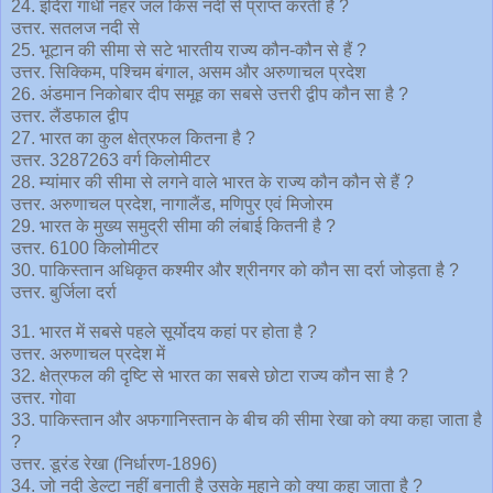
24. इंदिरा गांधी नहर जल किस नदी से प्राप्त करती है ?
उत्तर. सतलज नदी से
25. भूटान की सीमा से सटे भारतीय राज्य कौन-कौन से हैं ?
उत्तर. सिक्किम, पश्चिम बंगाल, असम और अरुणाचल प्रदेश
26. अंडमान निकोबार दीप समूह का सबसे उत्तरी द्वीप कौन सा है ?
उत्तर. लैंडफाल द्वीप
27. भारत का कुल क्षेत्रफल कितना है ?
उत्तर. 3287263 वर्ग किलोमीटर
28. म्यांमार की सीमा से लगने वाले भारत के राज्य कौन कौन से हैं ?
उत्तर. अरुणाचल प्रदेश, नागालैंड, मणिपुर एवं मिजोरम
29. भारत के मुख्य समुद्री सीमा की लंबाई कितनी है ?
उत्तर. 6100 किलोमीटर
30. पाकिस्तान अधिकृत कश्मीर और श्रीनगर को कौन सा दर्रा जोड़ता है ?
उत्तर. बुर्जिला दर्रा
31. भारत में सबसे पहले सूर्योदय कहां पर होता है ?
उत्तर. अरुणाचल प्रदेश में
32. क्षेत्रफल की दृष्टि से भारत का सबसे छोटा राज्य कौन सा है ?
उत्तर. गोवा
33. पाकिस्तान और अफगानिस्तान के बीच की सीमा रेखा को क्या कहा जाता है
?
उत्तर. डूरंड रेखा (निर्धारण-1896)
34. जो नदी डेल्टा नहीं बनाती है उसके मुहाने को क्या कहा जाता है ?