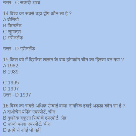
उत्तर - C सऊदी अरब
14 विश्व का सबसे बड़ा द्वीप कौन सा है ?
A बोर्नियो
B फिनलैंड
C सुमात्रा
D ग्रीनलैंड
उत्तर - D ग्रीनलैंड
15 किस वर्ष में ब्रिटिश शासन के बाद हांगकांग चीन का हिस्सा बन गया ?
A 1982
B 1989
C 1995
D 1997
उत्तर - D 1997
16 विश्व का सबसे अधिक ऊंचाई वाला नागरिक हवाई अड्डा कौन सा है ?
A दाओचेंग येडिंग एयरपोर्ट, चीन
B कुशोक बकुला रिम्पोचे एयरपोर्ट, लेह
C कम्दो बमदा एयरपोर्ट, चीन
D इनमे से कोई भी नहीं