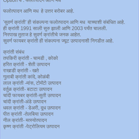
Option 4 : फलोत्पादन आणि मध
फलोत्पादन आणि मध हे उत्तर बरोबर आहे.
'सुवर्ण क्रांती' ही संकल्पना फलोत्पादन आणि मध याच्याशी संबंधित आहे.
ही क्रांती 1991 साली सुरु झाली आणि 2003 पर्यंत चालली.
निरपाख तुताज हे सुवर्ण क्रांतीचे जनक आहेत.
सुवर्ण फायबर क्रांती ही संकल्पना ज्यूट उत्पादनाशी निगडीत आहे.
क्रांती संबंध
तपकिरी क्रांती - चामडी , कोको
हरित क्रांती - शेती उत्पादन
राखाडी क्रांती - खते
गुलाबी क्रांती कांदे, कोळंबी
लाल क्रांती -मांस, टोमॅटो उत्पादन
वर्तुळ क्रांती- बटाटा उत्पादन
चांदी फायबर क्रांती-सुती उत्पादन
चांदी क्रांती-अंडे उत्पादन
धवल क्रांती - डेअरी, दूध उत्पादन
पीत क्रांती -तेलबिया उत्पादन
नील क्रांती- मत्स्योत्पादन
कृष्ण क्रांती -पेट्रोलियम उत्पादन
____________________