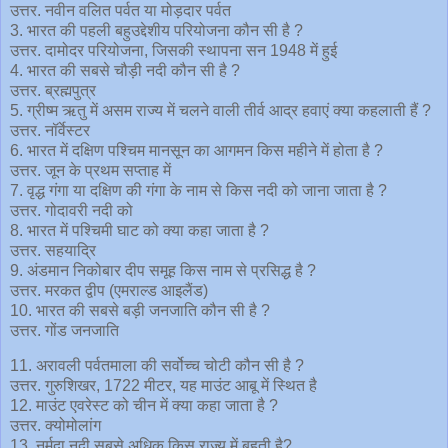
उत्तर. नवीन वलित पर्वत या मोड़दार पर्वत
3. भारत की पहली बहुउद्देशीय परियोजना कौन सी है ?
उत्तर. दामोदर परियोजना, जिसकी स्थापना सन 1948 में हुई
4. भारत की सबसे चौड़ी नदी कौन सी है ?
उत्तर. ब्रह्मपुत्र
5. ग्रीष्म ऋतु में असम राज्य में चलने वाली तीर्व आद्र हवाएं क्या कहलाती हैं ?
उत्तर. नॉर्वेस्टर
6. भारत में दक्षिण पश्चिम मानसून का आगमन किस महीने में होता है ?
उत्तर. जून के प्रथम सप्ताह में
7. वृद्ध गंगा या दक्षिण की गंगा के नाम से किस नदी को जाना जाता है ?
उत्तर. गोदावरी नदी को
8. भारत में पश्चिमी घाट को क्या कहा जाता है ?
उत्तर. सहयाद्रि
9. अंडमान निकोबार दीप समूह किस नाम से प्रसिद्ध है ?
उत्तर. मरकत द्वीप (एमराल्ड आइलैंड)
10. भारत की सबसे बड़ी जनजाति कौन सी है ?
उत्तर. गोंड जनजाति
11. अरावली पर्वतमाला की सर्वोच्च चोटी कौन सी है ?
उत्तर. गुरुशिखर, 1722 मीटर, यह माउंट आबू में स्थित है
12. माउंट एवरेस्ट को चीन में क्या कहा जाता है ?
उत्तर. क्योमोलांग
13. नर्मदा नदी सबसे अधिक किस राज्य में बहती है?