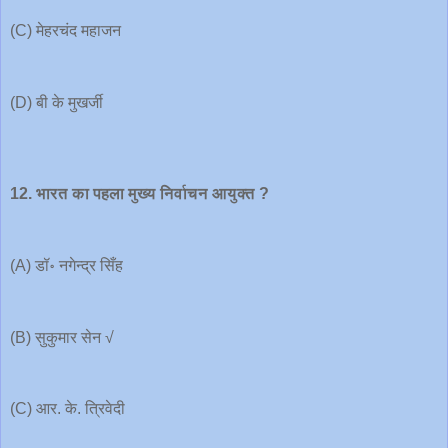
(C) मेहरचंद महाजन
(D) बी के मुखर्जी
12. भारत का पहला मुख्य निर्वाचन आयुक्त ?
(A) डॉ॰ नगेन्द्र सिँह
(B) सुकुमार सेन √
(C) आर. के. त्रिवेदी