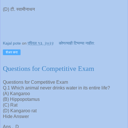
(D) टी. स्वामीनाथन
Kajal pote
on
एप्रिल १३, २०२२
कोणत्याही टिप्पण्‍या नाहीत:
शेअर करा
Questions for Competitive Exam
Questions for Competitive Exam
Q.1 Which animal never drinks water in its entire life?
(A) Kangaroo
(B) Hippopotamus
(C) Rat
(D) Kangaroo rat
Hide Answer
Ans . D