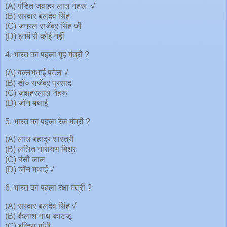
(A) पंडित जवाहर लाल नेहरू √
(B) सरदार बलदेव सिंह
(C) जनरल राजेंद्र सिंह जी
(D) इनमें से कोई नहीं
4. भारत का पहला गृह मंत्री ?
(A) वल्लभभाई पटेल √
(B) डॉ० राजेंद्र प्रसाद
(C) जवाहरलाल नेहरू
(D) जॉन मथाई
5. भारत का पहला रेल मंत्री ?
(A) लाल बहादूर शास्त्री
(B) ललित नारायण मिश्र
(C) बंसी लाल
(D) जॉन मथाई √
6. भारत का पहला रक्षा मंत्री ?
(A) सरदार बलदेव सिंह √
(B) कैलाश नाथ काटजू
(C) इन्दिरा गांधी