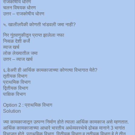
राजकोषीय धोरण
चलन विषयक धोरण
उत्तर – राजकोषीय धोरण
५. खालीलपैकी कोणती भांडवली जमा नाही?
निर गुंतवणुकीतून प्राप्त झालेला नफा
निव्वळ देशी कर्जे
व्याज खर्च
लोक लेख्यातील जमा
उत्तर – व्याज खर्च
६.डेअरी ही आर्थिक कामकाजाच्या कोणत्या विभागात येते?
तृतीयक विभाग
प्राथमिक विभाग
द्वितीयक विभाग
पाक्षिक विभाग
Option 2 : प्राथमिक विभाग
Solution
ज्या कामकाजातून उत्पन्न निर्माण होते त्याला आर्थिक कामकाज असे म्हणतात.
आर्थिक कामकाजाच्या आधारे भारतीय अर्थव्यवस्थेचे ढोबळ मानाने 3 भागांत
विभाजन होते. प्राथमिक विभाग, द्वितीयक विभाग व तृतीयक विभाग हे ते तीन