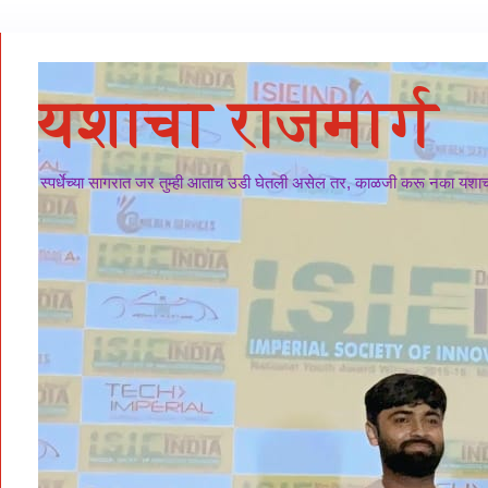
यशाचा राजमार्ग
स्पर्धेच्या सागरात जर तुम्ही आताच उडी घेतली असेल तर, काळजी करू नका यशाचा