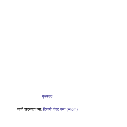
मुख्यपृष्ठ
याची सदस्यत्व घ्या:
टिप्पणी पोस्ट करा (Atom)