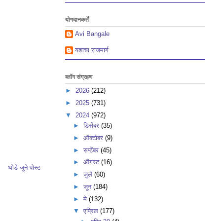
योगदानकर्ते
Avi Bangale
यशाचा राजमार्ग
ब्लॉग संग्रहण
►
2026
(212)
►
2025
(731)
▼
2024
(972)
►
डिसेंबर
(35)
►
ऑक्टोबर
(9)
►
सप्टेंबर
(45)
►
ऑगस्ट
(16)
थोडे जुने पोस्ट
►
जुलै
(60)
►
जून
(184)
►
मे
(132)
▼
एप्रिल
(177)