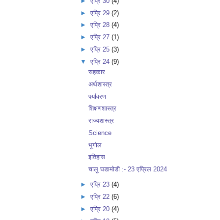
►
एप्रि 30
(4)
►
एप्रि 29
(2)
►
एप्रि 28
(4)
►
एप्रि 27
(1)
►
एप्रि 25
(3)
▼
एप्रि 24
(9)
सहकार
अर्थशास्त्र
पर्यावरण
शिक्षणशास्त्र
राज्यशास्त्र
Science
भूगोल
इतिहास
चालू घडामोडी :- 23 एप्रिल 2024
►
एप्रि 23
(4)
►
एप्रि 22
(6)
►
एप्रि 20
(4)