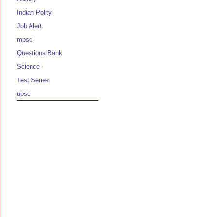
Indian Polity
Job Alert
mpsc
Questions Bank
Science
Test Series
upsc