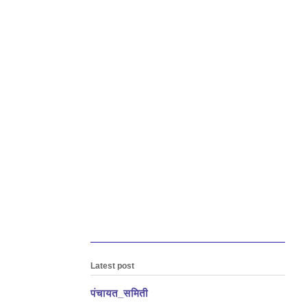
Latest post
पंचायत_समिती