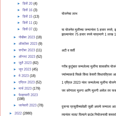
►
डिसें 20
(4)
►
डिसें 16
(3)
योजनेचा लाभ
►
डिसें 15
(13)
►
डिसें 11
(1)
►
डिसें 07
(1)
या योजनेत मुलीच्या जन्मानंतर 5 हजार रुपये, 
झाल्यानंतर 75 हजार रुपये याप्रमाणे 1 लाख 1 
►
नोव्हेंबर 2023
(18)
►
ऑक्टोबर 2023
(9)
►
सप्टेंबर 2023
(11)
अटी व शर्ती
►
ऑगस्ट 2023
(52)
►
जुलै 2023
(82)
गरीब कुटुंबात जन्मलेल्या मुलींना शासकीय यो
►
जून 2023
(45)
ज्यांच्याकडे पिवळे किंवा केशरी शिधापत्रिका आ
►
मे 2023
(18)
►
एप्रिल 2023
(52)
1 एप्रिल 2023 नंतर जन्मलेल्या मुलींना योजन
►
मार्च 2023
(179)
जर कोणाला मुलगा आणि मुलगी असेल तर फक्
►
फेब्रुवारी 2023
(198)
►
जानेवारी 2023
(78)
दुसऱ्या प्रसुतीच्यावेळी जुळी अपत्ये जन्माला
►
2022
(2880)
त्यानंतर माता/ पित्याने कुटुंब नियोजनाची शस