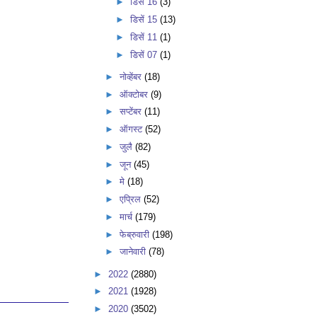
►
डिसें 16
(3)
►
डिसें 15
(13)
►
डिसें 11
(1)
►
डिसें 07
(1)
►
नोव्हेंबर
(18)
►
ऑक्टोबर
(9)
►
सप्टेंबर
(11)
►
ऑगस्ट
(52)
►
जुलै
(82)
►
जून
(45)
►
मे
(18)
►
एप्रिल
(52)
►
मार्च
(179)
►
फेब्रुवारी
(198)
►
जानेवारी
(78)
►
2022
(2880)
►
2021
(1928)
►
2020
(3502)