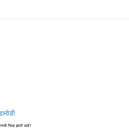
डामोडी
 कोणाची निवड झाली आहे?