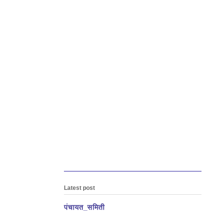
Latest post
पंचायत_समिती