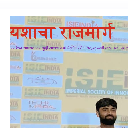
यशाचा राजमार्ग
स्पर्धेच्या सागरात जर तुम्ही आताच उडी घेतली असेल तर, काळजी करू नका यशाचा