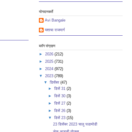
योगदानकर्ते
Avi Bangale
यशाचा राजमार्ग
ब्लॉग संग्रहण
►
2026
(212)
►
2025
(731)
►
2024
(972)
▼
2023
(789)
▼
डिसेंबर
(47)
►
डिसें 31
(2)
►
डिसें 30
(3)
►
डिसें 27
(2)
►
डिसें 26
(3)
▼
डिसें 23
(15)
23 डिसेंबर 2023 चालू घडामोडी
लेक लाडली योजना