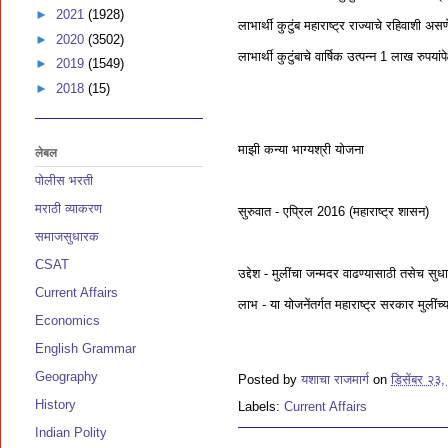
►
2021
(1928)
लाभार्थी कुटुंब महाराष्ट्र राज्याचे रहिवाशी 
►
2020
(3502)
लाभार्थी कुटुंबाचे वार्षिक उत्पन्न 1 लाख रुपयां
►
2019
(1549)
►
2018
(15)
माझी कन्या भाग्यश्री योजना
लेबल
पोलीस भरती
मराठी व्याकरण
सुरुवात - एप्रिल 2016 (महाराष्ट्र शासन)
समाजसुधारक
CSAT
उद्देश - मुलींचा जन्मदर वाढण्यासाठी तसेच स
Current Affairs
लाभ - या योजनेंतर्गत महाराष्ट्र सरकार मुलींच
Economics
English Grammar
Geography
Posted by
यशाचा राजमार्ग
on
डिसेंबर २३
History
Labels:
Current Affairs
Indian Polity