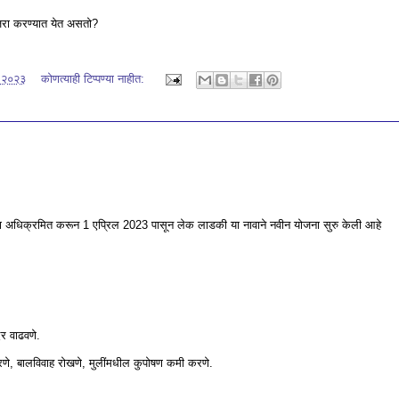
साजरा करण्यात येत असतो?
, २०२३
कोणत्याही टिप्पण्‍या नाहीत:
ोजना अधिक्रमित करून 1 एप्रिल 2023 पासून लेक लाडकी या नावाने नवीन योजना सुरु केली आहे
दर वाढवणे.
 करणे, बालविवाह रोखणे, मुलींमधील कुपोषण कमी करणे.