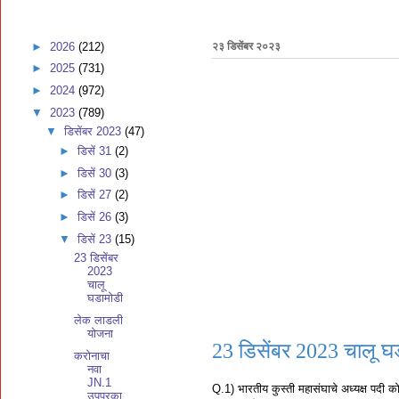
►
2026
(212)
२३ डिसेंबर २०२३
►
2025
(731)
►
2024
(972)
▼
2023
(789)
▼
डिसेंबर 2023
(47)
►
डिसें 31
(2)
►
डिसें 30
(3)
►
डिसें 27
(2)
►
डिसें 26
(3)
▼
डिसें 23
(15)
23 डिसेंबर
2023
चालू
घडामोडी
लेक लाडली
योजना
23 डिसेंबर 2023 चालू घ
करोनाचा
नवा
JN.1
Q.1) भारतीय कुस्ती महासंघाचे अध्यक्ष पदी
उपप्रका