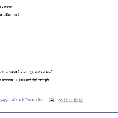
असणे आवश्यक
पेक्षा अधिक नसावे.
ुधारणा करण्यासाठी योजना सुरू करण्यात आली.
्या जन्मानंतर 50,000 रुपये दिले जात होते.
, २०२३
कोणत्याही टिप्पण्‍या नाहीत: