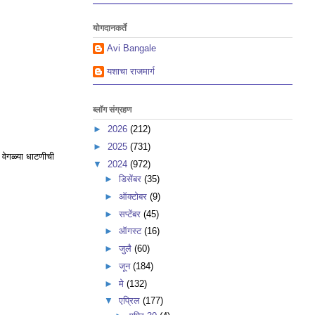
योगदानकर्ते
Avi Bangale
यशाचा राजमार्ग
ब्लॉग संग्रहण
►
2026
(212)
►
2025
(731)
ा वेगळ्या धाटणीची
▼
2024
(972)
►
डिसेंबर
(35)
►
ऑक्टोबर
(9)
►
सप्टेंबर
(45)
►
ऑगस्ट
(16)
►
जुलै
(60)
►
जून
(184)
►
मे
(132)
▼
एप्रिल
(177)