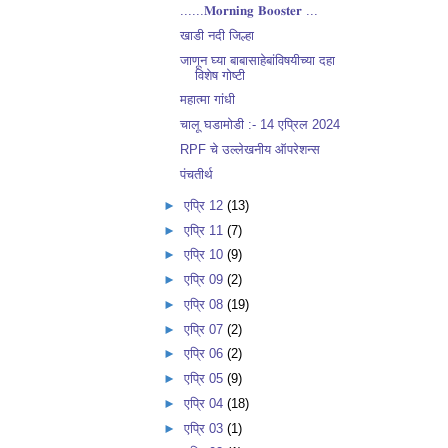
......𝐌𝐨𝐫𝐧𝐢𝐧𝐠 𝐁𝐨𝐨𝐬𝐭𝐞𝐫 ...
खाडी नदी जिल्हा
जाणून घ्या बाबासाहेबांविषयीच्या दहा
विशेष गोष्टी
महात्मा गांधी
चालू घडामोडी :- 14 एप्रिल 2024
RPF चे उल्लेखनीय ऑपरेशन्स
पंचतीर्थ
►
एप्रि 12
(13)
►
एप्रि 11
(7)
►
एप्रि 10
(9)
►
एप्रि 09
(2)
►
एप्रि 08
(19)
►
एप्रि 07
(2)
►
एप्रि 06
(2)
►
एप्रि 05
(9)
►
एप्रि 04
(18)
►
एप्रि 03
(1)