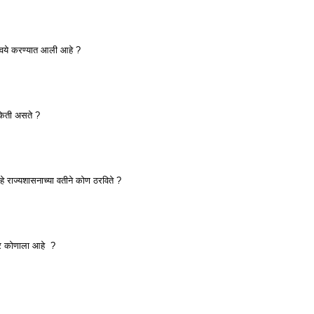
ान्वये करण्यात आली आहे ?
 किती असते ?
हे राज्यशासनाच्या वतीने कोण ठरविते ?
कार कोणाला आहे ?