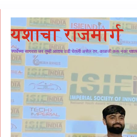
यशाचा राजमार्ग
स्पर्धेच्या सागरात जर तुम्ही आताच उडी घेतली असेल तर, काळजी करू नका यशाचा