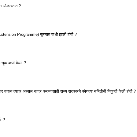
हणून ओळखतात ?
nal Extension Programme) सुरुवात कधी झाली होती ?
नेमणूक कधी केली ?
ार करून त्यावर अहवाल सादर करण्यासाठी राज्य सरकारने कोणत्या समितीची नियुक्ती केली होती ?
ी ?