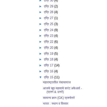
►
एप्रि 30
(4)
►
एप्रि 29
(2)
►
एप्रि 28
(4)
►
एप्रि 27
(1)
►
एप्रि 25
(3)
►
एप्रि 24
(9)
►
एप्रि 23
(4)
►
एप्रि 22
(6)
►
एप्रि 20
(4)
►
एप्रि 19
(5)
►
एप्रि 18
(4)
►
एप्रि 17
(14)
►
एप्रि 16
(4)
▼
एप्रि 15
(11)
महाराष्ट्रातील पंचायतराज
आजचे खूप महत्वाचे करंट अफेअर्स -
(प्रश्न & उत्तरे)
सामान्य ज्ञान (GK) प्रश्नोत्तरे
भारत : स्थान व विस्तार