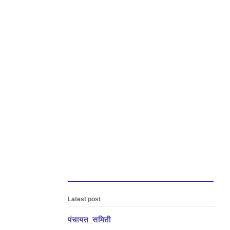
Latest post
पंचायत_समिती