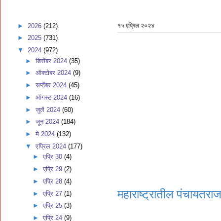
►
2026
(212)
१५ एप्रिल २०२४
►
2025
(731)
▼
2024
(972)
►
डिसेंबर 2024
(35)
►
ऑक्टोबर 2024
(9)
►
सप्टेंबर 2024
(45)
►
ऑगस्ट 2024
(16)
►
जुलै 2024
(60)
►
जून 2024
(184)
►
मे 2024
(132)
▼
एप्रिल 2024
(177)
►
एप्रि 30
(4)
►
एप्रि 29
(2)
►
एप्रि 28
(4)
महाराष्ट्रातील पंचायतरा
►
एप्रि 27
(1)
►
एप्रि 25
(3)
►
एप्रि 24
(9)