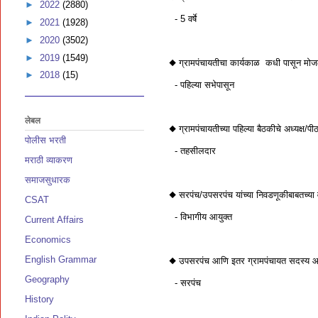
►
2022
(2880)
- 5 वर्षे
►
2021
(1928)
►
2020
(3502)
►
2019
(1549)
◆ ग्रामपंचायतीचा कार्यकाळ कधी पासून मोज
►
2018
(15)
- पहिल्या सभेपासून
लेबल
◆ ग्रामपंचायतीच्या पहिल्या बैठकीचे अध्यक्
पोलीस भरती
- तहसीलदार
मराठी व्याकरण
समाजसुधारक
◆ सरपंच/उपसरपंच यांच्या निवडणूकीबाबतच्या व
CSAT
- विभागीय आयुक्त
Current Affairs
Economics
English Grammar
◆ उपसरपंच आणि इतर ग्रामपंचायत सदस्य आ
Geography
- सरपंच
History