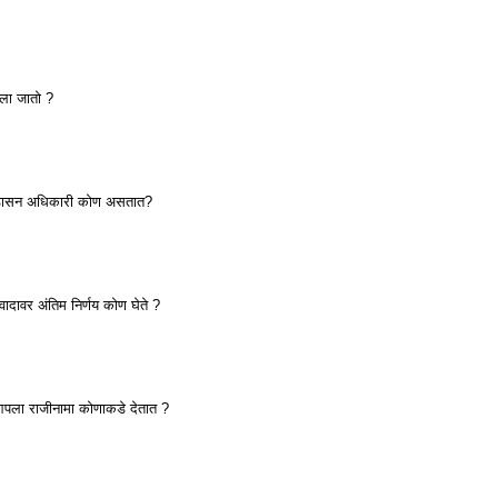
ला जातो ?
ष/पीठासन अधिकारी कोण असतात?
ादावर अंतिम निर्णय कोण घेते ?
पला राजीनामा कोणाकडे देतात ?