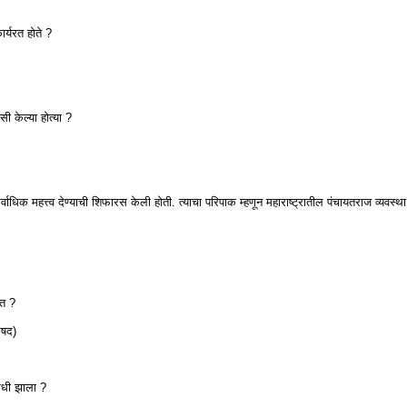
र्यरत होते ?
 केल्या होत्या ?
ाधिक महत्त्व देण्याची शिफारस केली होती. त्याचा परिपाक म्हणून महाराष्ट्रातील पंचायतराज व्यवस्थ
ेत ?
िषद)
 कधी झाला ?