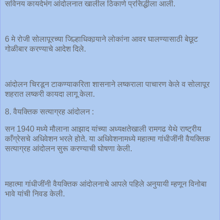
सविनय कायदेभंग आंदोलनात खालील ठिकाणे प्रसिद्धीला आली.
6 मे रोजी सोलापूरच्या जिल्हाधिकार्‍याने लोकांना आवर घालण्यासाठी बेछूट
गोळीबार करण्याचे आदेश दिले.
आंदोलन चिरडून टाकण्याकरिता शासनाने लष्कराला पाचारण केले व सोलापूर
शहरात लष्करी कायदा लागू केला.
8. वैयक्तिक सत्याग्रह आंदोलन :
सन 1940 मध्ये मौलाना आझाद यांच्या अध्यक्षतेखाली रामगढ येथे राष्ट्रीय
काँग्रेसचे अधिवेशन भरले होते. या अधिवेशनामध्ये महात्मा गांधीजींनी वैयक्तिक
सत्याग्रह आंदोलन सुरू करण्याची घोषणा केली.
महात्मा गांधीजींनी वैयक्तिक आंदोलनाचे आपले पहिले अनुयायी म्हणून विनोबा
भावे यांची निवड केली.