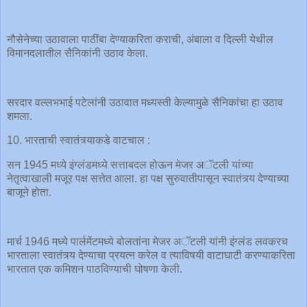
नौसेनेच्या उठावाला पाठींबा देण्याकरिता कराची, अंबाला व दिल्ली येथील
विमानदलातील सैनिकांनी उठाव केला.
सरदार वल्लभभाई पटेलांनी उठावात मध्यस्ती केल्यामुळे सैनिकांचा हा उठाव
शमला.
10. भारताची स्वातंत्र्याकडे वाटचाल :
सन 1945 मध्ये इंग्लंडमध्ये सत्ताबदल होऊन मेजर अॅटली यांच्या
नेतृत्वाखाली मजूर पक्ष सत्तेत आला. हा पक्ष सुरुवातीपासून स्वातंत्र्य देण्याच्या
बाजूने होता.
मार्च 1946 मध्ये पार्लमेंटमध्ये बोलतांना मेजर अॅटली यांनी इंग्लंड लवकरच
भारताला स्वातंत्र्य देण्याचा प्रयत्न करेल व त्याविषयी वाटाघाटी करण्याकरिता
भारतात एक कमिशन पाठविण्याची घोषणा केली.