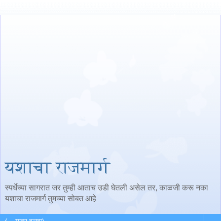
यशाचा राजमार्ग
स्पर्धेच्या सागरात जर तुम्ही आताच उडी घेतली असेल तर, काळजी करू नका
यशाचा राजमार्ग तुमच्या सोबत आहे