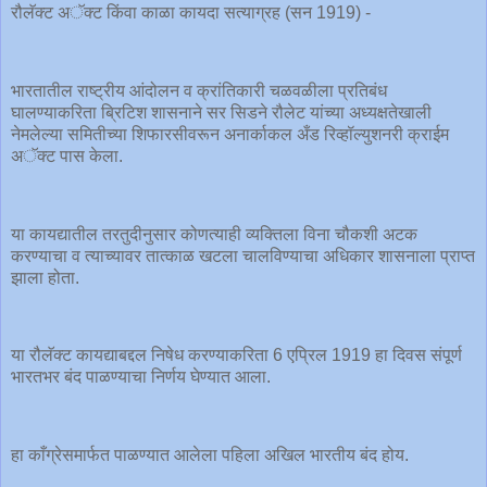
रौलॅक्ट अॅक्ट किंवा काळा कायदा सत्याग्रह (सन 1919) -
भारतातील राष्ट्रीय आंदोलन व क्रांतिकारी चळवळीला प्रतिबंध
घालण्याकरिता ब्रिटिश शासनाने सर सिडने रौलेट यांच्या अध्यक्षतेखाली
नेमलेल्या समितीच्या शिफारसीवरून अनार्काकल अँड रिव्हॉल्युशनरी क्राईम
अॅक्ट पास केला.
या कायद्यातील तरतुदीनुसार कोणत्याही व्यक्तिला विना चौकशी अटक
करण्याचा व त्याच्यावर तात्काळ खटला चालविण्याचा अधिकार शासनाला प्राप्त
झाला होता.
या रौलॅक्ट कायद्याबद्दल निषेध करण्याकरिता 6 एप्रिल 1919 हा दिवस संपूर्ण
भारतभर बंद पाळण्याचा निर्णय घेण्यात आला.
हा काँग्रेसमार्फत पाळण्यात आलेला पहिला अखिल भारतीय बंद होय.