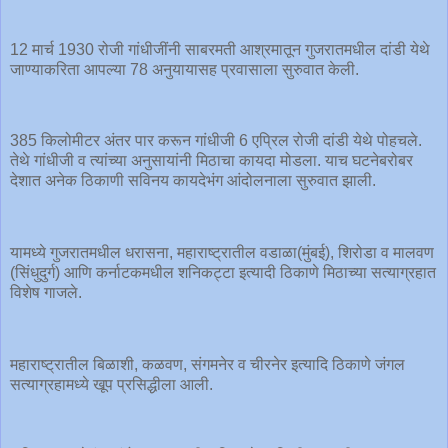
12 मार्च 1930 रोजी गांधीजींनी साबरमती आश्रमातून गुजरातमधील दांडी येथे
जाण्याकरिता आपल्या 78 अनुयायासह प्रवासाला सुरुवात केली.
385 किलोमीटर अंतर पार करून गांधीजी 6 एप्रिल रोजी दांडी येथे पोहचले.
तेथे गांधीजी व त्यांच्या अनुसायांनी मिठाचा कायदा मोडला. याच घटनेबरोबर
देशात अनेक ठिकाणी सविनय कायदेभंग आंदोलनाला सुरुवात झाली.
यामध्ये गुजरातमधील धरासना, महाराष्ट्रातील वडाळा(मुंबई), शिरोडा व मालवण
(सिंधुदुर्ग) आणि कर्नाटकमधील शनिकट्टा इत्यादी ठिकाणे मिठाच्या सत्याग्रहात
विशेष गाजले.
महाराष्ट्रातील बिळाशी, कळवण, संगमनेर व चीरनेर इत्यादि ठिकाणे जंगल
सत्याग्रहामध्ये खूप प्रसिद्धीला आली.