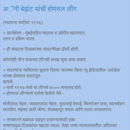
अॅनी बेझंट यांची होमरुल लीग
(स्थापना सप्टेंबर १९१६)
> कार्यक्षेत्र - मुंबईसहित मद्रास व उर्वरीत महाराष्ट्र,
उत्तर व दक्षिण भारत.
> ही संघटना टिळकांच्या संघटनेपेक्षा ढीली होती.
कोणतेही तीन सभासद लीगची शाखा सुरू करू शकत.
> सदस्यांना व्यक्तिगत सूचना दिल्या जायच्या किवा न्यू इंडियातील 'अरुंडेल'
यांच्या होमरुल सदरातून
द्यायचे.
> मार्च १९१७ मध्ये या लीगचे ७००० सभासद होते.
> होमरुल लीगमध्ये प्रवेश केलेले नेते -
मोतीलाल नेहरु, जवाहरलाल नेहरु, भुलाभाई देसाई, चित्तरंजन दास, मदनमोहन
मालवीय, महंमद अली जीना, तेजबहादूर सप्रू आणि लाला लजपतराय.
> सरकारने चळवळ दडपून टाकण्यासाठी एका
भाषणाबद्दल टिळकांवर खटला भरला. तेव्हा उच्च न्यायालयातील अपिलवर