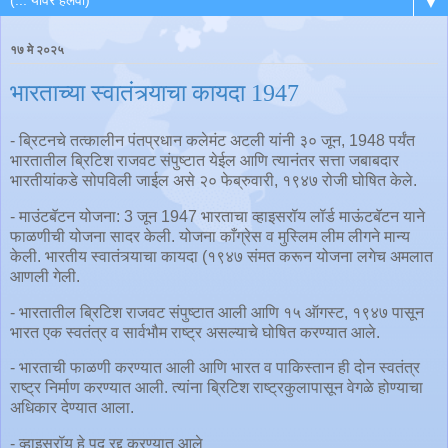
▼
१७ मे २०२५
भारताच्या स्वातंत्र्याचा कायदा 1947
- ब्रिटनचे तत्कालीन पंतप्रधान कलेमंट अटली यांनी ३० जून, 1948 पर्यंत
भारतातील ब्रिटिश राजवट संपुष्टात येईल आणि त्यानंतर सत्ता जबाबदार
भारतीयांकडे सोपविली जाईल असे २० फेब्रुवारी, १९४७ रोजी घोषित केले.
- माउंटबॅटन योजना: 3 जून 1947 भारताचा व्हाइसरॉय लॉर्ड माऊंटबॅटन याने
फाळणीची योजना सादर केली. योजना काँग्रेस व मुस्लिम लीम लीगने मान्य
केली. भारतीय स्वातंत्र्याचा कायदा (१९४७ संमत करून योजना लगेच अमलात
आणली गेली.
- भारतातील ब्रिटिश राजवट संपुष्टात आली आणि १५ ऑगस्ट, १९४७ पासून
भारत एक स्वतंत्र व सार्वभौम राष्ट्र असल्याचे घोषित करण्यात आले.
- भारताची फाळणी करण्यात आली आणि भारत व पाकिस्तान ही दोन स्वतंत्र
राष्ट्र निर्माण करण्यात आली. त्यांना ब्रिटिश राष्ट्रकुलापासून वेगळे होण्याचा
अधिकार देण्यात आला.
- व्हाइसरॉय हे पद रद्द करण्यात आले