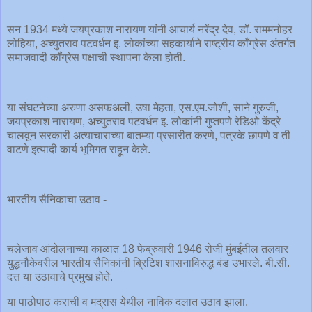
सन 1934 मध्ये जयप्रकाश नारायण यांनी आचार्य नरेंद्र देव, डॉ. राममनोहर
लोहिया, अच्युतराव पटवर्धन इ. लोकांच्या सहकार्याने राष्ट्रीय काँग्रेस अंतर्गत
समाजवादी काँग्रेस पक्षाची स्थापना केला होती.
या संघटनेच्या अरुणा असफअली, उषा मेहता, एस.एम.जोशी, साने गुरुजी,
जयप्रकाश नारायण, अच्युतराव पटवर्धन इ. लोकांनी गुप्तपणे रेडिओ केंद्रे
चालवून सरकारी अत्याचाराच्या बातम्या प्रसारीत करणे, पत्रके छापणे व ती
वाटणे इत्यादी कार्य भूमिगत राहून केले.
भारतीय सैनिकाचा उठाव -
चलेजाव आंदोलनाच्या काळात 18 फेब्रुवारी 1946 रोजी मुंबईतील तलवार
युद्धनौकेवरील भारतीय सैनिकांनी ब्रिटिश शासनाविरुद्ध बंड उभारले. बी.सी.
दत्त या उठावाचे प्रमुख होते.
या पाठोपाठ कराची व मद्रास येथील नाविक दलात उठाव झाला.