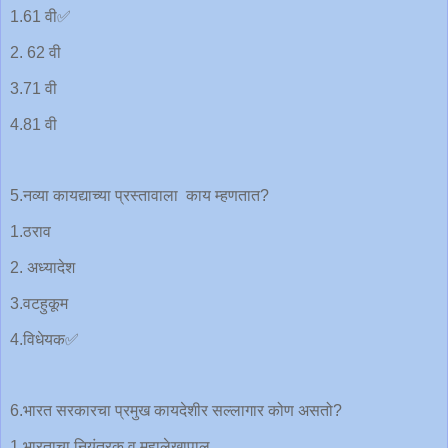
1.61 वी✅
2. 62 वी
3.71 वी
4.81 वी
5.नव्या कायद्याच्या प्रस्तावाला काय म्हणतात?
1.ठराव
2. अध्यादेश
3.वटहुकूम
4.विधेयक✅
6.भारत सरकारचा प्रमुख कायदेशीर सल्लागार कोण असतो?
1.भारताचा नियंत्रक व महालेखापाल