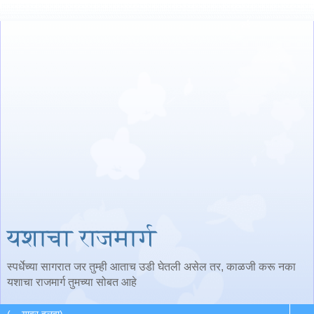
यशाचा राजमार्ग
स्पर्धेच्या सागरात जर तुम्ही आताच उडी घेतली असेल तर, काळजी करू नका
यशाचा राजमार्ग तुमच्या सोबत आहे