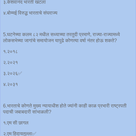
३.केशवानंद भारती खटला
४.बोम्मई विरुद्ध भारताचे संघराज्य
5.घटनेच्या कलम ८२ मधील सध्याच्या तरतुदी प्रमाणे, राज्या-राज्यामध्ये
लोकसभेच्या जागांचे समायोजन यापुढे कोणत्या वर्षा नंतर होऊ शकते?
१.२०१८
२.२०२१
३.२०२६✅
४.२०३१
6.भारताचे कोणते मुख्य न्यायाधीश होते ज्यांनी काही काळ प्रभारी राष्ट्रपती
पदाची जबाबदारी सांभाळली?
१.एम सी छागल
२.एम हिदायतुल्ला✅