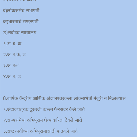
ब)लोकसभेच सभापती
क)भारताचे राष्ट्रपती
ड)सर्वोच्च न्यायालय
१.अ, ब, क
२.अ, ब,क, ड
३.अ, ब✅
४.अ, ब, ड
8.वार्षिक केंद्रीय आर्थिक अंदाजपत्रकला लोकसभेची मंजुरी न मिळाल्यास
१.अंदाजपत्रक दुरुस्ती करून फेरसदर केले जाते
२.राज्यसभेचा अभिप्राय घेण्याकरिता ठेवले जाते
३.राष्ट्रपतींच्या अभिप्रायासाठी पाठवले जाते