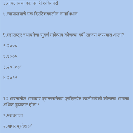
३.नायलायचा एक पगारी अधिकारी
४.न्यायालयाचे एक ब्रिटिशकालीन नामाभिधान
9.महाराष्ट्र स्थापनेचा सुवर्ण महोत्सव कोणत्या वर्षी साजरा करण्यात आला?
१.२०००
२.२००५
३.२०१०✅
४.२०११
10.भारतातील भाषावार प्रांतरचनेच्या प्रक्रियेत खालीलपैकी कोणत्या भागाचा
अधिक पुढाकार होता?
१.मराठवाडा
२.आंध्र प्रदेश ✅