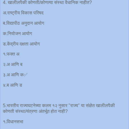
4. खालीलपैकी कोणती/कोणत्या संस्था वैधानिक नाहीत?
अ.राष्ट्रीय विकास परिषद
ब.विद्यापीठ अनुदान आयोग
क.नियोजन आयोग
ड.केंद्रीय दक्षता आयोग
१.फक्त अ
२.अ आणि ब
३.अ आणि क✅
४.ब आणि ड
5.भारतीय राज्यघटनेच्या कलम १२ नुसार "राज्य" या संज्ञेत खालीलपैकी
कोणती संस्था/यंत्रणा अंतर्भूत होत नाही?
१.विधानसभा