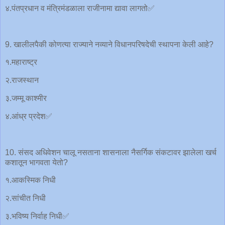
४.पंतप्रधान व मंत्रिमंडळाला राजीनामा द्यावा लागतो✅
9. खालीलपैकी कोणत्या राज्याने नव्याने विधानपरिषदेची स्थापना केली आहे?
१.महाराष्ट्र
२.राजस्थान
३.जम्मू काश्मीर
४.आंध्र प्रदेश✅
10. संसद अधिवेशन चालू नसताना शासनाला नैसर्गिक संकटावर झालेला खर्च
कशातून भागवता येतो?
१.आकस्मिक निधी
२.सांचीत निधी
३.भविष्य निर्वाह निधी✅