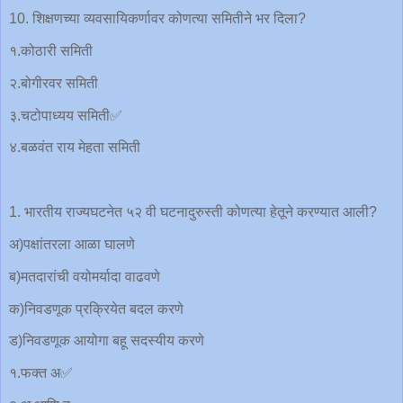
10. शिक्षणच्या व्यवसायिकर्णावर कोणत्या समितीने भर दिला?
१.कोठारी समिती
२.बोगीरवर समिती
३.चटोपाध्यय समिती✅
४.बळवंत राय मेहता समिती
1. भारतीय राज्यघटनेत ५२ वी घटनादुरुस्ती कोणत्या हेतूने करण्यात आली?
अ)पक्षांतरला आळा घालणे
ब)मतदारांची वयोमर्यादा वाढवणे
क)निवडणूक प्रक्रियेत बदल करणे
ड)निवडणूक आयोगा बहू सदस्यीय करणे
१.फक्त अ✅