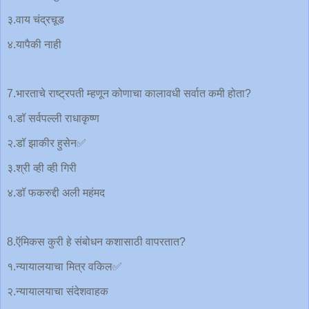
३.वाय चंद्रचूड
४.यापैकी नाही
7.भारताचे राष्ट्रपती म्हणून कोणाचा कालावधी सर्वात कमी होता?
१.डॉ सर्वपल्ली राधाकृष्ण
२.डॉ झाकीर हुसेन✅
३.श्री व्ही व्ही गिरी
४.डॉ फकरुद्दी अली महंमद
8.ऍमिकस कुरी हे संबोधन कशासाठी वापरतात?
१.न्यायालयाचा मित्र वकिल✅
२.न्यायालयाचा संदेशवाहक