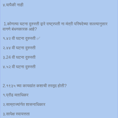
४.यापैकी नाही
1.कोणत्या घटना दुरुस्ती द्वारे राष्ट्रपती ना मंत्री परिषदेच्या सल्ल्यानुसार
वागणे बंधनकारक आहे?
१.४२ वी घटना दुरुस्ती ✅
२.४४ वी घटना दुरुस्ती
३.24 वी घटना दुरुस्ती
४.५२ वी घटना दुरुस्ती
2.१९३५ च्या कायद्यांत कशाची तरतूद होती?
१.प्रौढ मताधिकर
२.साम्राज्यांर्गत शासनाधिकार
३.सापेक्ष स्वायत्तता