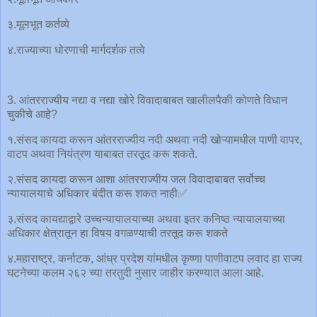
३.मूलभूत कर्तव्ये
४.राज्याच्या धोरणाची मार्गदर्शक तत्वे
3. आंतरराज्यीय नद्या व नद्या खोरे विवादाबाबत खालीलपैकी कोणते विधान
चुकीचे आहे?
१.संसद कायदा करून आंतरराज्यीय नदी अथवा नदी खोऱ्यामधील पाणी वापर,
वाटप अथवा नियंत्रण याबाबत तरतूद करू शकते.
२.संसद कायदा करून आशा आंतरराज्यीय जल विवादाबाबत सर्वोच्च
न्यायालयाचे अधिकार बंदीत करू शकत नाही✅
३.संसद कायद्याद्वारे उच्चन्यायालयाच्या अथवा इतर कनिष्ठ न्यायालयाच्या
अधिकार क्षेत्रातून हा विषय वगळण्याची तरतूद करू शकते
४.महाराष्ट्र, कर्नाटक, आंध्र प्रदेश यांमधील कृष्णा पाणीवाटप लवाद हा राज्य
घटनेच्या कलम २६२ च्या तरतुदी नुसार जाहीर करण्यात आला आहे.