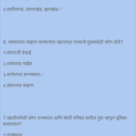
४.छत्तीसगड, उत्तराखंड, झारखंड✅
6. यशवंतराव चव्हाण यांच्यानंतर महाराष्ट्र राज्याचे मुख्यमंत्री कोण होते?
१.मोरारजी देसाई
२.वसंतराव नाईक
३.मारोतराव कन्नमवार✅
४.शंकरराव चव्हाण
7.खालीलपैकी कोण राज्यपाल आणि मंत्री परिषद यातील दुवा म्हणून भूमिका
बजावतात?
१.राज्यपाल