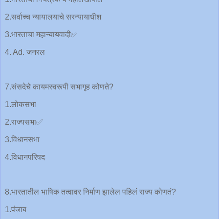
2.सर्वाच्च न्यायालयाचे सरन्यायाधीश
3.भारताचा महान्यायवादी✅
4. Ad. जनरल
7.संसदेचे कायमस्वरूपी सभागृह कोणते?
1.लोकसभा
2.राज्यसभा✅
3.विधानसभा
4.विधानपरिषद
8.भारतातील भाषिक तत्वावर निर्माण झालेल पहिलं राज्य कोणतं?
1.पंजाब