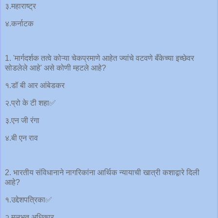
३.महाराष्ट्र
४.कर्नाटक
1. 'मार्गदर्शक तत्वे कोऱ्या चेकप्रमाणे आहेत ज्यांचे वटवणे बँकेच्या इच्छेवर
सोडलेले आहे' असे कोणी म्हटले आहे?
१.डॉ बी आर आंबेडकर
२.प्रो के टी शहा✅
३.एन जी रंगा
४.बी एन राव
2. भारतीय संविधानाने नागरिकांना आर्थिक न्यायाची खात्री कशाद्वारे दिली
आहे?
१.उद्देशपत्रिका✅
२.मूलभूत अधिकार