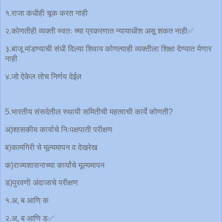
१.राजा कधीही चूक करत नाही
२.कोणतीही व्यक्ती स्वतः च्या प्रकरणात न्यायाधीश असू शकत नाही✅
३.बाजू मांडण्याची संधी दिल्या शिवाय कोणत्याही व्यक्तीला शिक्षा देण्यात येणार
नाही
४.जो ऐकेल तोच निर्णय देईल
5.भारतीय संसदेतील स्थायी समितीची महत्वाची कार्ये कोणती?
अ)शासकीय कार्याचे निःपक्षपाती परीक्षण
ब)कामगिरी चे मूल्यमापन व देखरेख
क)राज्यशासनाच्या कार्यांचे मूल्यमापन
ड)पुरवणी अंदाजाचे परीक्षण
१.अ, ब आणि क
२.अ, ब आणि ड✅