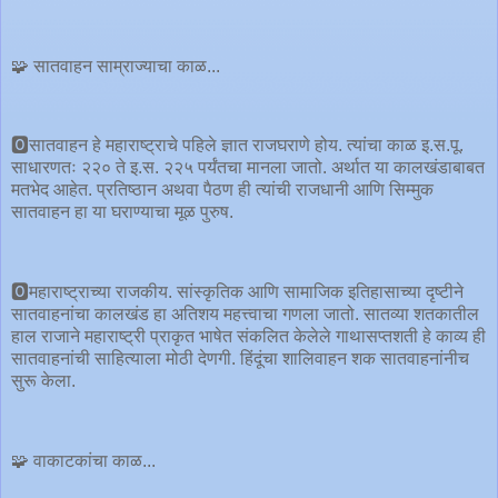
🧩 सातवाहन साम्राज्याचा काळ...
🅾️सातवाहन हे महाराष्ट्राचे पहिले ज्ञात राजघराणे होय. त्यांचा काळ इ.स.पू.
साधारणतः २२० ते इ.स. २२५ पर्यंतचा मानला जातो. अर्थात या कालखंडाबाबत
मतभेद आहेत. प्रतिष्ठान अथवा पैठण ही त्यांची राजधानी आणि सिम्मुक
सातवाहन हा या घराण्याचा मूळ पुरुष.
🅾️महाराष्ट्राच्या राजकीय. सांस्कृतिक आणि सामाजिक इतिहासाच्या दृष्टीने
सातवाहनांचा कालखंड हा अतिशय महत्त्वाचा गणला जातो. सातव्या शतकातील
हाल राजाने महाराष्ट्री प्राकृत भाषेत संकलित केलेले गाथासप्तशती हे काव्य ही
सातवाहनांची साहित्याला मोठी देणगी. हिंदूंचा शालिवाहन शक सातवाहनांनीच
सुरू केला.
🧩 वाकाटकांचा काळ...