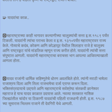
🧩 यादवांचा काळ..
🅾️महाराष्ट्राच्या काही भागावर कल्याणीच्या चालुक्यांची सत्ता इ.स.११८९ पर्यंत
टिकली. यादवांनी त्यांचा पराभव केला व इ.स. १३१०पर्यंत महाराष्ट्रावर राज्य
केले. गोव्याचे कदंब, कोकण आणि कोल्हापूर येथील शिलाहार राजे हे चालुक्य
आणि राष्ट्रकूट यांचे मांडलिक म्हणून राज्य करीत होते. यादवांनी त्यांची सत्ता
संपुष्टात आणली. यादवांनी महाराष्ट्राचा बराचसा भाग आपल्या आधिपत्याखाली
आणला होता.
🅾️यादव राजांनी धार्मिक सहिष्णुतेचे धोरण अवलंबिले होते. त्यांनी मराठी भाषेला
राजाश्रय दिला आणि तिला राजभाषेचा दर्जा प्राप्त करून दिला.
भक्तिसंप्रदायाचे उद्‌गाते आणि महाराष्ट्राचे सर्वश्रेष्ठ संतकवी ज्ञानेश्वर
महाराज हे याच यादव काळात उदयास आले. नवव्या शतकात नाशिक
जिल्ह्यांतील चांदोर या ठिकाणी यादवांची पहिली राजधानी होती. इ.स. ११८७
च्या सुमारास भिल्लम राजाने ती देवगिरी येथे आणली.