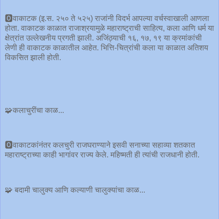
🅾️वाकाटक (इ.स. २५० ते ५२५) राजांनी विदर्भ आपल्या वर्चस्वाखाली आणला
होता. वाकाटक काळात राजाश्रयामुळे महाराष्ट्राची साहित्य, कला आणि धर्म या
क्षेत्रांत उल्लेखनीय प्रगती झाली. अजिंठ्याची १६, १७, १९ या क्रमांकांची
लेणी ही वाकाटक काळातील आहेत. भित्ति-चित्रांची कला या काळात अतिशय
विकसित झाली होती.
🧩कलाचुरींचा काळ...
🅾️वाकाटकांनंतर कलचुरी राजघराण्याने इसवी सनाच्या सहाव्या शतकात
महाराष्ट्राच्या काही भागांवर राज्य केले. महिष्मती ही त्यांची राजधानी होती.
🧩 बदामी चालुक्य आणि कल्याणी चालुक्यांचा काळ...