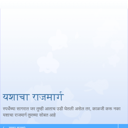
यशाचा राजमार्ग
स्पर्धेच्या सागरात जर तुम्ही आताच उडी घेतली असेल तर, काळजी करू नका
यशाचा राजमार्ग तुमच्या सोबत आहे